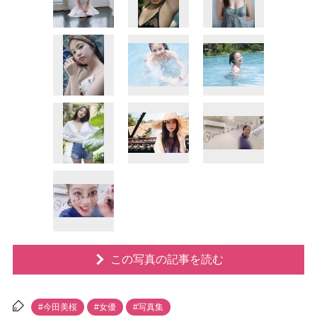
この写真の記事を読む
#今田美桜
#女優
#写真集