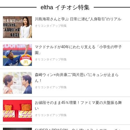
eltha イチオシ特集
川島海荷さんと学ぶ 日常に潜む“人身取引”のリアル
オリコンタイアップ特集
マクドナルドが40年にわたり支える「小学生の甲子
園」
オリコンタイアップ特集
森崎ウィン×向井康二“両片思い”にキュンが止まら
ん！
オリコンタイアップ特集
お値段そのまま45％増量！ファミマ夏の大盤振る舞
い
オリコンタイアップ特集