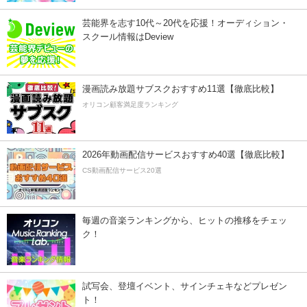
芸能界を志す10代～20代を応援！オーディション・
スクール情報はDeview
漫画読み放題サブスクおすすめ11選【徹底比較】
オリコン顧客満足度ランキング
2026年動画配信サービスおすすめ40選【徹底比較】
CS動画配信サービス20選
毎週の音楽ランキングから、ヒットの推移をチェッ
ク！
試写会、登壇イベント、サインチェキなどプレゼン
ト！