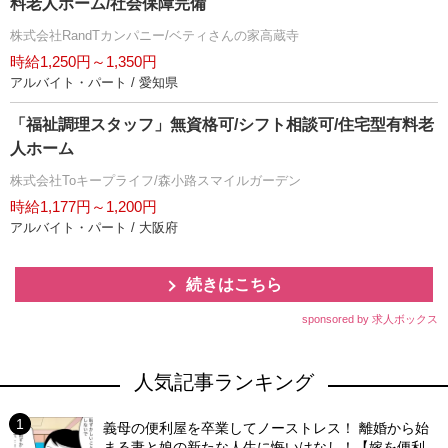
料老人ホーム/社会保障完備
株式会社RandTカンパニー/ベティさんの家高蔵寺
時給1,250円～1,350円
アルバイト・パート / 愛知県
「福祉調理スタッフ」無資格可/シフト相談可/住宅型有料老
人ホーム
株式会社Toキープライフ/森小路スマイルガーデン
時給1,177円～1,200円
アルバイト・パート / 大阪府
続きはこちら
sponsored by 求人ボックス
人気記事ランキング
義母の便利屋を卒業してノーストレス！ 離婚から始
まる妻と娘の新たな人生に悔いはなし！【嫁を便利