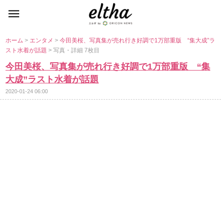
ホーム
>
エンタメ
>
今田美桜、写真集が売れ行き好調で1万部重版 “集大成”ラ
スト水着が話題
> 写真・詳細 7枚目
今田美桜、写真集が売れ行き好調で1万部重版 “集
大成”ラスト水着が話題
2020-01-24 06:00