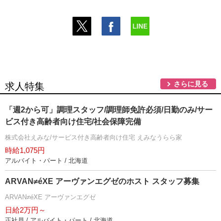
さらに見る
求人特集
「週2から可」調理スタッフ/調理師免許必須/日勤のみ/サー
ビス付き高齢者向け住宅/社会保障完備
株式会社えみな/サービス付き高齢者向け住宅 えみなうらら家
時給1,075円
アルバイト・パート / 北海道
ARVAN≠éXE アーヴァンエグゼのホスト スタッフ募集
ARVAN≠éXE アーヴァンエグゼ
日給2万円～
正社員 / アルバイト・パート / 北海道