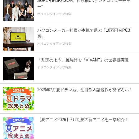
SUPER★DRAGON、自ら描いた”レトロフューチャ
ー”
オリコンタイアップ特集
パソコンメーカー社員が本気で選ぶ「10万円台PC3
選」
オリコンタイアップ特集
「別班のよう」腕時計で『VIVANT』の世界観再現
オリコンタイアップ特集
2026年7月夏ドラマも、注目作＆話題作が勢ぞろい！
【夏アニメ2026】7月期夏の新アニメを一挙紹介！