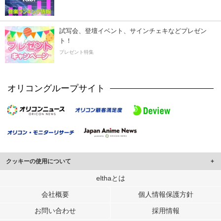
試写会、登壇イベント、サインチェキなどプレゼン
ト！
プレゼント特集
オリコングループサイト
クッキーの使用について
このサイトでは Cookie を使用して、ユーザーに合わせたコンテンツや広告の
elthaとは
表示、ソーシャル メディア機能の提供、広告の表示回数やクリック数の測定を
会社概要
個人情報保護方針
行っています。
また、ユーザーによるサイトの利用状況についても情報を収集し、ソーシャル
お問い合わせ
採用情報
メディアや広告配信、データ解析の各パートナーに提供しています。
各パートナーは、この情報とユーザーが各パートナーに提供した他の情報や、