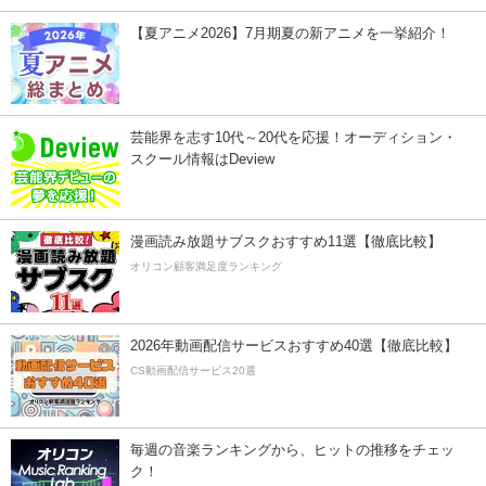
【夏アニメ2026】7月期夏の新アニメを一挙紹介！
芸能界を志す10代～20代を応援！オーディション・
スクール情報はDeview
漫画読み放題サブスクおすすめ11選【徹底比較】
オリコン顧客満足度ランキング
2026年動画配信サービスおすすめ40選【徹底比較】
CS動画配信サービス20選
毎週の音楽ランキングから、ヒットの推移をチェッ
ク！