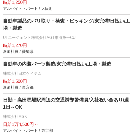
時給1,250円
アルバイト・パート / 大阪府
自動車製品のバリ取り・検査・ピッキング/寮完備/日払い/工
場・製造
UTエージェント株式会社AGT東海第一CU
時給1,270円
派遣社員 / 愛知県
自動車の内装パーツ製造/寮完備/日払い/工場・製造
株式会社日本ケイテム
時給1,500円
派遣社員 / 東京都
日勤・高田馬場駅周辺の交通誘導警備員/入社祝い金あり/週
1日～OK
株式会社MSK
日給1万4,500円～
アルバイト・パート / 東京都