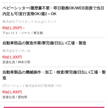
ベビーシッター/履歴書不要・即日勤務OK/WEB面接で当日
内定も可/直行直帰OK/週2～OK
株式会社アズスタッフ わんぱくランド
時給1,350円～
アルバイト・パート / 東京都
自動車部品の製造作業/寮完備/日払い/工場・製造
株式会社ライオン社
時給1,300円
派遣社員 / 神奈川県
自動車製品の機械操作・加工・検査/寮完備/日払い/工場・製
造
UTエージェント株式会社AGT東海第一CU
時給1,400円
派遣社員 / 愛知県