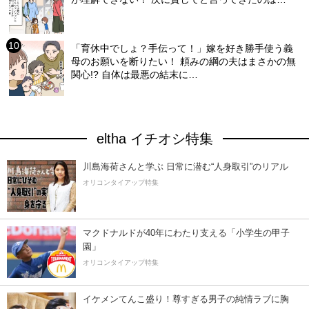
「育休中でしょ？手伝って！」嫁を好き勝手使う義
母のお願いを断りたい！ 頼みの綱の夫はまさかの無
関心!? 自体は最悪の結末に…
eltha イチオシ特集
川島海荷さんと学ぶ 日常に潜む“人身取引”のリアル
オリコンタイアップ特集
マクドナルドが40年にわたり支える「小学生の甲子
園」
オリコンタイアップ特集
イケメンてんこ盛り！尊すぎる男子の純情ラブに胸