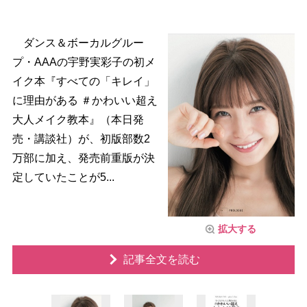
ダンス＆ボーカルグルー
プ・AAAの宇野実彩子の初メ
イク本『すべての「キレイ」
に理由がある ＃かわいい超え
大人メイク教本』（本日発
売・講談社）が、初版部数2
万部に加え、発売前重版が決
定していたことが5...
拡大する
記事全文を読む