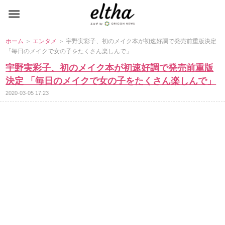
ホーム
＞
エンタメ
＞ 宇野実彩子、初のメイク本が初速好調で発売前重版決定
「毎日のメイクで女の子をたくさん楽しんで」
宇野実彩子、初のメイク本が初速好調で発売前重版
決定 「毎日のメイクで女の子をたくさん楽しんで」
2020-03-05 17:23