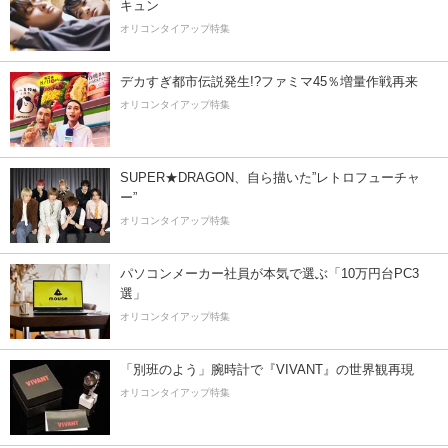
キュン
オリコンタイアップ特集
デカすぎ都市伝説発生!?ファミマ45％増量作戦再来
オリコンタイアップ特集
SUPER★DRAGON、自ら描いた”レトロフューチャ
ー”
オリコンタイアップ特集
パソコンメーカー社員が本気で選ぶ「10万円台PC3
選」
オリコンタイアップ特集
「別班のよう」腕時計で『VIVANT』の世界観再現
オリコンタイアップ特集