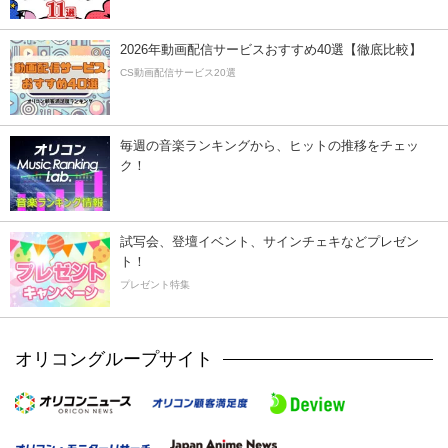
2026年動画配信サービスおすすめ40選【徹底比較】
CS動画配信サービス20選
毎週の音楽ランキングから、ヒットの推移をチェッ
ク！
試写会、登壇イベント、サインチェキなどプレゼン
ト！
プレゼント特集
オリコングループサイト