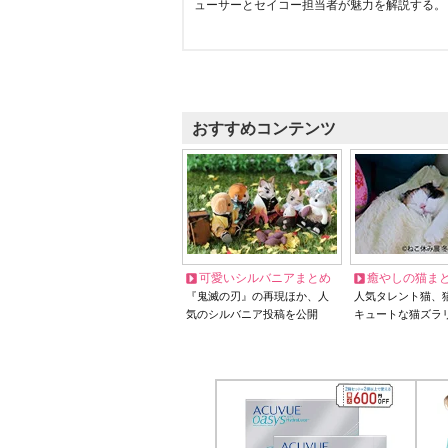
ューサーとセイコー担当者が魅力を解説する。
おすすめコンテンツ
可愛いシルバニアまとめ
癒やしの猫ま
『鬼滅の刃』の再現ほか、人
人気タレント猫、
気のシルバニア投稿を公開
キュートな猫ズラ