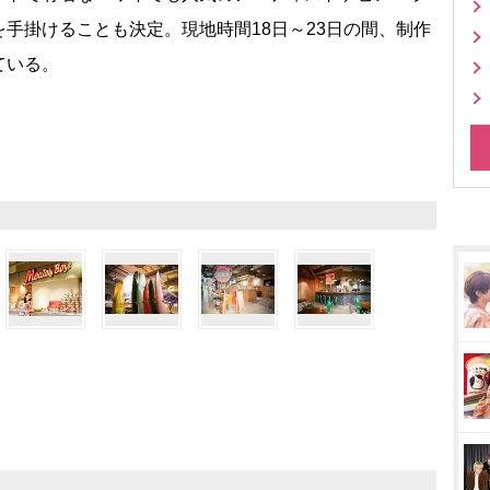
手掛けることも決定。現地時間18日～23日の間、制作
ている。