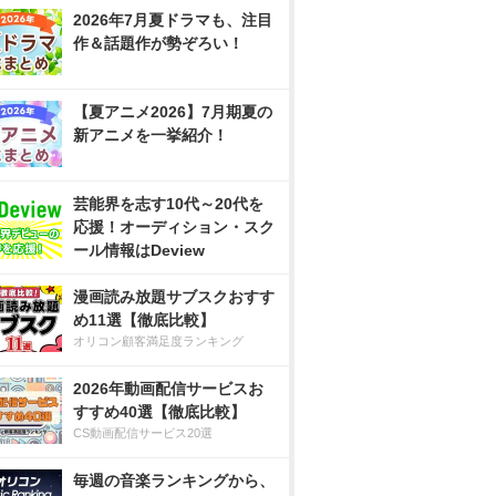
2026年7月夏ドラマも、注目
作＆話題作が勢ぞろい！
【夏アニメ2026】7月期夏の
新アニメを一挙紹介！
芸能界を志す10代～20代を
応援！オーディション・スク
ール情報はDeview
漫画読み放題サブスクおすす
め11選【徹底比較】
オリコン顧客満足度ランキング
2026年動画配信サービスお
すすめ40選【徹底比較】
CS動画配信サービス20選
毎週の音楽ランキングから、