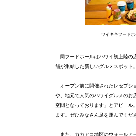
ワイキキフードホ
同フードホールはハワイ初上陸の店
舗が集結した新しいグルメスポット
オープン前に開催されたレセプショ
、地元で人気のハワイグルメのお店
空間となっております」とアピール
ます。ぜひみなさん足を運んでくだ
また、カカアコ地区のウォールアー