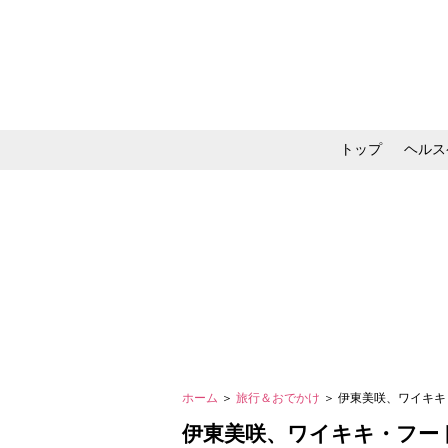
トップ
ヘルス
メイク・コスメ・スキ
ホーム
＞
旅行＆おでかけ
＞ 伊東美咲、ワイキ
伊東美咲、ワイキキ・フー