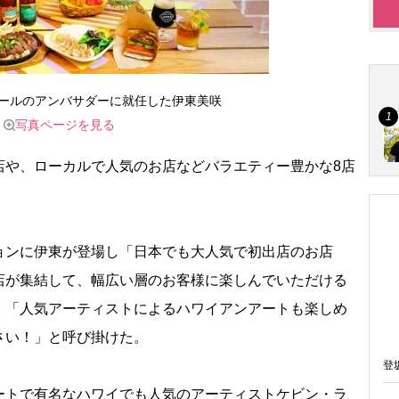
ールのアンバサダーに就任した伊東美咲
写真ページを見る
や、ローカルで人気のお店などバラエティー豊かな8店
。
ンに伊東が登場し「日本でも大人気で初出店のお店
が集結して、幅広い層のお客様に楽しんでいただける
。「人気アーティストによるハワイアンアートも楽しめ
さい！」と呼び掛けた。
登
トで有名なハワイでも人気のアーティストケビン・ラ