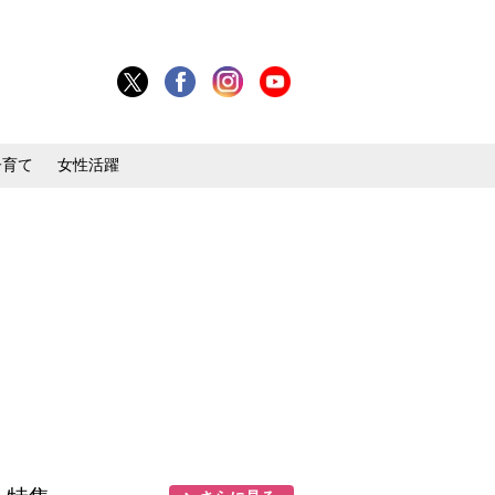
子育て
女性活躍