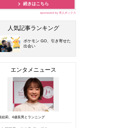
続きはこちら
sponsored by 求人ボックス
人気記事ランキング
ポケモン GO、引き寄せた
出会い
エンタメニュース
坂絵莉、4歳長男とランニング