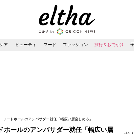
ケア
ビューティ
フード
ファッション
旅行＆おでかけ
ンケア
ダイエット・ボディケア
ヘアスタイル・ヘアアレンジ
キ・フードホールのアンバサダー就任「幅広い層楽しめる」
ドホールのアンバサダー就任「幅広い層