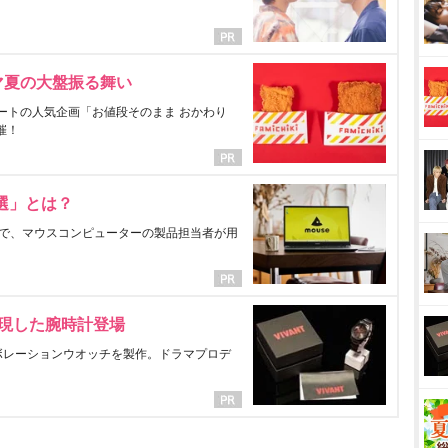
マ夏の大盤振る舞い
ートの人気企画「お値段そのまま おかわり
催！
選」とは？
で、マウスコンピューターの製品担当者が用
表現した腕時計登場
ラボレーションウオッチを製作。ドラマプロデ