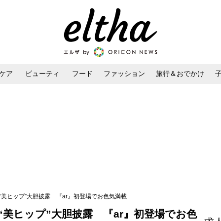
ケア
ビューティ
フード
ファッション
旅行＆おでかけ
ンケア
ダイエット・ボディケア
ヘアスタイル・ヘアアレンジ
“美ヒップ”大胆披露 『ar』初登場でお色気満載
美ヒップ”大胆披露 『ar』初登場でお色