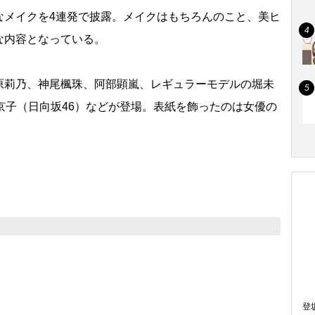
なメイクを4連発で披露。メイクはもちろんのこと、美ヒ
な内容となっている。
莉乃、神尾楓珠、阿部顕嵐、レギュラーモデルの堀未
京子（日向坂46）などが登場。表紙を飾ったのは女優の
登