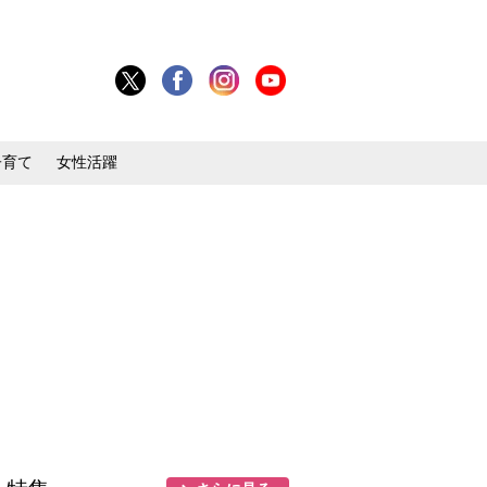
子育て
女性活躍