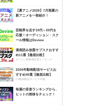
【夏アニメ2026】7月期夏の
新アニメを一挙紹介！
芸能界を志す10代～20代を
応援！オーディション・スク
ール情報はDeview
漫画読み放題サブスクおすす
め11選【徹底比較】
オリコン顧客満足度ランキング
2026年動画配信サービスお
すすめ40選【徹底比較】
CS動画配信サービス20選
毎週の音楽ランキングから、
ヒットの推移をチェック！