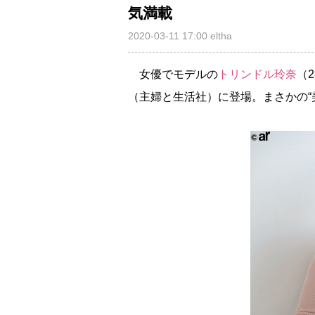
気満載
2020-03-11 17:00
eltha
女優でモデルの
トリンドル玲奈
（
（主婦と生活社）に登場。まさかの“