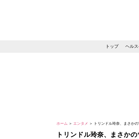
トップ
ヘルス
メイク・コスメ・スキ
ホーム
＞
エンタメ
＞ トリンドル玲奈、まさかの
トリンドル玲奈、まさかの“