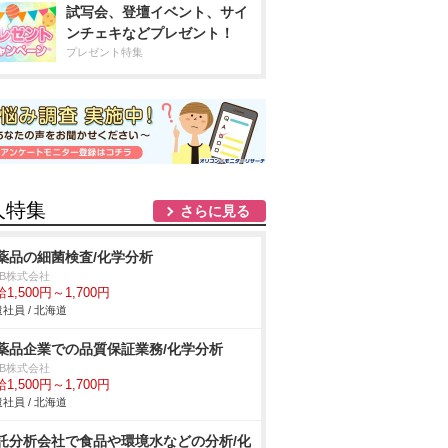
試写会、登壇イベント、サイ
ンチェキなどプレゼント！
プレゼント特集
人特集
さらに見る
薬品の細菌検査/化学分析
DB株式会社
1,500円～1,700円
社員 / 北海道
薬品企業での品質保証業務/化学分析
DB株式会社
1,500円～1,700円
社員 / 北海道
託分析会社で食品や環境水などの分析/化