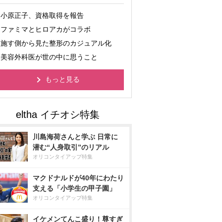
小原正子、資格取得を報告
ファミマとヒロアカがコラボ
施す側から見た整形のカジュアル化
美容外科医が世の中に思うこと
もっと見る
川島海荷さんと学ぶ 日常に
潜む“人身取引”のリアル
オリコンタイアップ特集
マクドナルドが40年にわたり
支える「小学生の甲子園」
オリコンタイアップ特集
イケメンてんこ盛り！尊すぎ