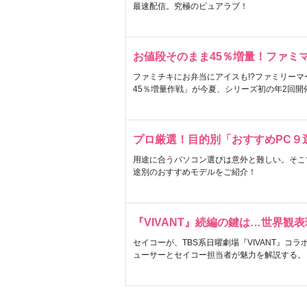
最速配信。究極のピュアラブ！
お値段そのまま45％増量！ファミ
ファミチキにお弁当にアイスも!?ファミリーマ
45％増量作戦」が今夏、シリーズ初の年2回開
プロ厳選！目的別「おすすめPC９
用途に合うパソコン選びは意外と難しい。そこ
途別のおすすめモデルをご紹介！
『VIVANT』続編の鍵は…世界観
セイコーが、TBS系日曜劇場『VIVANT』コ
ューサーとセイコー担当者が魅力を解説する。