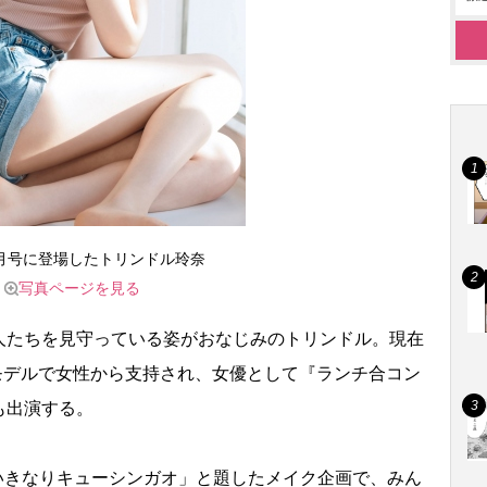
4月号に登場したトリンドル玲奈
写真ページを見る
たちを見守っている姿がおなじみのトリンドル。現在
属モデルで女性から支持され、女優として『ランチ合コン
も出演する。
いきなりキューシンガオ」と題したメイク企画で、みん