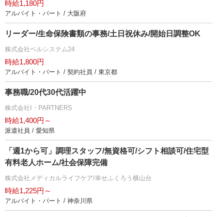
時給1,180円
アルバイト・パート / 大阪府
リーダー/生命保険書類の事務/土日祝休み/開始日調整OK
株式会社ベルシステム24
時給1,800円
アルバイト・パート / 契約社員 / 東京都
事務職/20代30代活躍中
株式会社I・PARTNERS
時給1,400円～
派遣社員 / 愛知県
「週1から可」調理スタッフ/無資格可/シフト相談可/住宅型
有料老人ホーム/社会保障完備
株式会社メディカルライフケア/幸せふくろう横山台
時給1,225円～
アルバイト・パート / 神奈川県