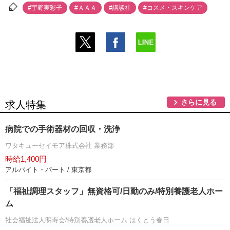
#宇野実彩子
#ＡＡＡ
#講談社
#コスメ・スキンケア
さらに見る
求人特集
病院での手術器材の回収・洗浄
ワタキューセイモア株式会社 業務部
時給1,400円
アルバイト・パート / 東京都
「福祉調理スタッフ」無資格可/日勤のみ/特別養護老人ホー
ム
社会福祉法人明寿会/特別養護老人ホーム はくとう春日