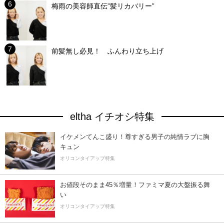
梅雨の美容師直伝”髪リカバリー”
前髪無し必見！ ふんわり立ち上げ
eltha イチオシ特集
イケメンてんこ盛り！尊すぎる男子の純情ラブに胸
キュン
オリコンタイアップ特集
お値段そのまま45％増量！ファミマ夏の大盤振る舞
い
オリコンタイアップ特集