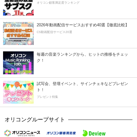
オリコン顧客満足度ランキング
2026年動画配信サービスおすすめ40選【徹底比較】
CS動画配信サービス20選
毎週の音楽ランキングから、ヒットの推移をチェッ
ク！
試写会、登壇イベント、サインチェキなどプレゼン
ト！
プレゼント特集
オリコングループサイト