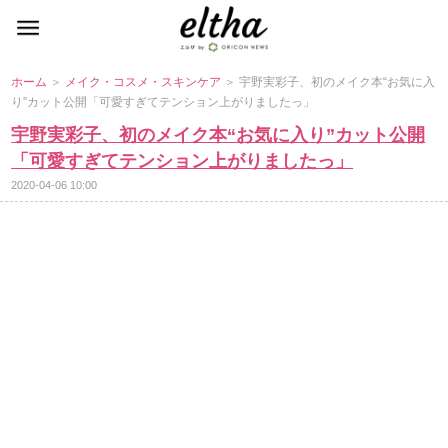
ホーム
＞
メイク・コスメ・スキンケア
＞ 宇野実彩子、初のメイク本“お気に入
り”カット公開「可愛すぎてテンション上がりましたっ」
宇野実彩子、初のメイク本“お気に入り”カット公開
「可愛すぎてテンション上がりましたっ」
2020-04-06 10:00