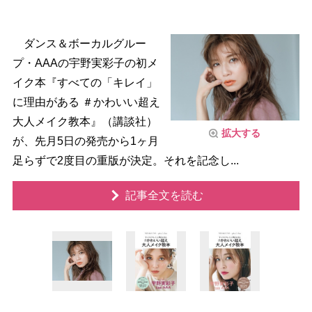
ダンス＆ボーカルグルー
プ・AAAの宇野実彩子の初メ
イク本『すべての「キレイ」
に理由がある ＃かわいい超え
大人メイク教本』（講談社）
拡大する
が、先月5日の発売から1ヶ月
足らずで2度目の重版が決定。それを記念し...
記事全文を読む