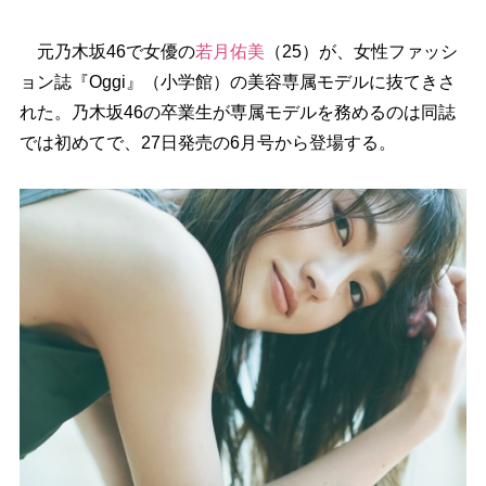
元乃木坂46で女優の
若月佑美
（25）が、女性ファッシ
ョン誌『Oggi』（小学館）の美容専属モデルに抜てきさ
れた。乃木坂46の卒業生が専属モデルを務めるのは同誌
では初めてで、27日発売の6月号から登場する。