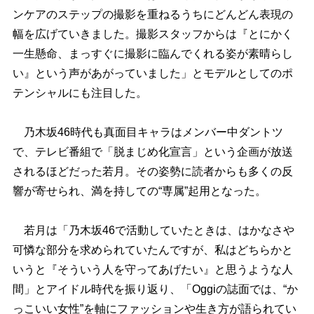
ンケアのステップの撮影を重ねるうちにどんどん表現の
幅を広げていきました。撮影スタッフからは『とにかく
一生懸命、まっすぐに撮影に臨んでくれる姿が素晴らし
い』という声があがっていました」とモデルとしてのポ
テンシャルにも注目した。
乃木坂46時代も真面目キャラはメンバー中ダントツ
で、テレビ番組で「脱まじめ化宣言」という企画が放送
されるほどだった若月。その姿勢に読者からも多くの反
響が寄せられ、満を持しての“専属”起用となった。
若月は「乃木坂46で活動していたときは、はかなさ
可憐な部分を求められていたんですが、私はどちらかと
いうと『そういう人を守ってあげたい』と思うような人
間」とアイドル時代を振り返り、「Oggiの誌面では、“か
っこいい女性”を軸にファッションや生き方が語られてい