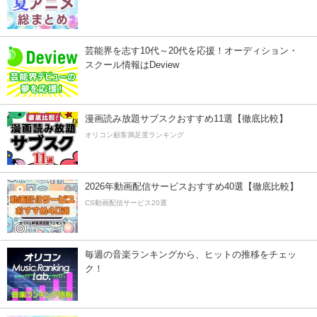
芸能界を志す10代～20代を応援！オーディション・
スクール情報はDeview
漫画読み放題サブスクおすすめ11選【徹底比較】
オリコン顧客満足度ランキング
2026年動画配信サービスおすすめ40選【徹底比較】
CS動画配信サービス20選
毎週の音楽ランキングから、ヒットの推移をチェッ
ク！