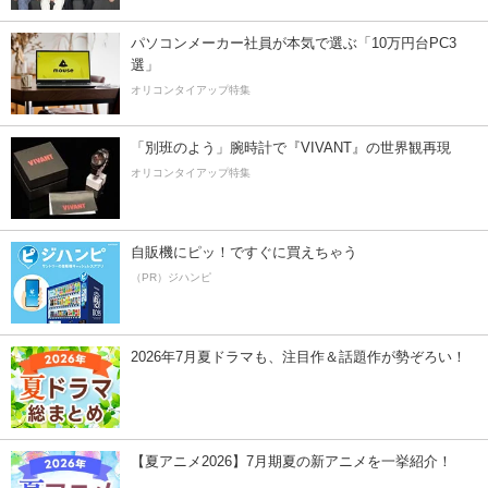
パソコンメーカー社員が本気で選ぶ「10万円台PC3
選」
オリコンタイアップ特集
「別班のよう」腕時計で『VIVANT』の世界観再現
オリコンタイアップ特集
自販機にピッ！ですぐに買えちゃう
（PR）ジハンピ
2026年7月夏ドラマも、注目作＆話題作が勢ぞろい！
【夏アニメ2026】7月期夏の新アニメを一挙紹介！