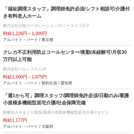
「福祉調理スタッフ」調理師免許必須/シフト相談可/介護付
き有料老人ホーム
株式会社川島コーポレーション/サニーライフ王子
時給1,226円～1,300円
アルバイト・パート / 東京都
クレカ不正利用防止コールセンター/夜勤/未経験可/月収30
万円以上可能
株式会社ベルシステム24
時給1,500円～1,875円
アルバイト・パート / 契約社員 / 愛知県
「週1から可」調理スタッフ/調理師免許必須/日勤のみ/看護
小規模多機能型居宅介護/社会保障完備
医療法人やまどり医院/看護小規模多機能型居宅介護やまどり
時給1,177円
アルバイト・パート / 大阪府