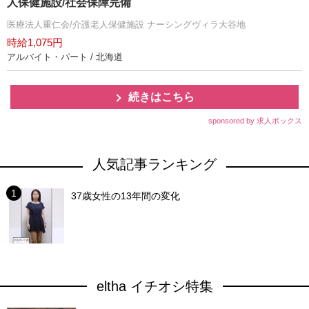
人保健施設/社会保障完備
医療法人重仁会/介護老人保健施設 ナーシングヴィラ大谷地
時給1,075円
アルバイト・パート / 北海道
続きはこちら
sponsored by 求人ボックス
人気記事ランキング
37歳女性の13年間の変化
eltha イチオシ特集