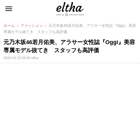
ホーム
＞
ファッション
＞ 元乃木坂46若月佑美、アラサー女性誌『Oggi』美容
専属モデル抜てき スタッフも高評価
元乃木坂46若月佑美、アラサー女性誌『Oggi』美容
専属モデル抜てき スタッフも高評価
2020-04-23 06:00
eltha