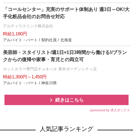
「コールセンター」充実のサポート体制あり 週3日～OK!大
手化粧品会社のお問合せ対応
アルティウスリンク株式会社
時給1,180円
アルバイト・パート / 契約社員 / 北海道
美容師・スタイリスト/週1日×1日3時間から働ける!/ブラン
クからの復帰や家事・育児との両立可
カットカラー専門店チョキぺタ 厚木ガーデンシティ店
時給1,300円～1,450円
アルバイト・パート / 神奈川県
続きはこちら
sponsored by 求人ボックス
人気記事ランキング