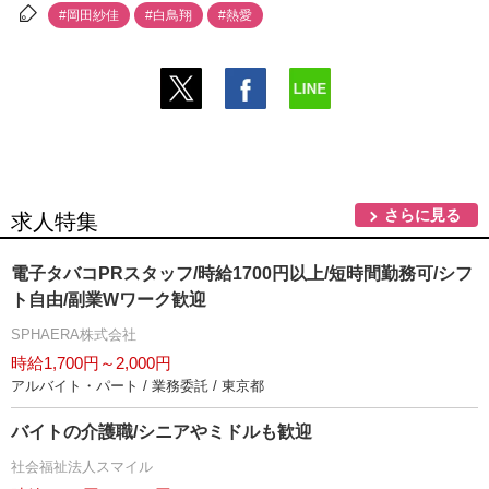
#岡田紗佳
#白鳥翔
#熱愛
さらに見る
求人特集
電子タバコPRスタッフ/時給1700円以上/短時間勤務可/シフ
ト自由/副業Wワーク歓迎
SPHAERA株式会社
時給1,700円～2,000円
アルバイト・パート / 業務委託 / 東京都
バイトの介護職/シニアやミドルも歓迎
社会福祉法人スマイル