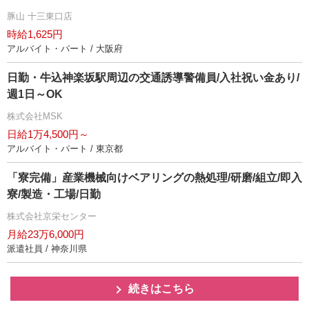
豚山 十三東口店
時給1,625円
アルバイト・パート / 大阪府
日勤・牛込神楽坂駅周辺の交通誘導警備員/入社祝い金あり/
週1日～OK
株式会社MSK
日給1万4,500円～
アルバイト・パート / 東京都
「寮完備」産業機械向けベアリングの熱処理/研磨/組立/即入
寮/製造・工場/日勤
株式会社京栄センター
月給23万6,000円
派遣社員 / 神奈川県
続きはこちら