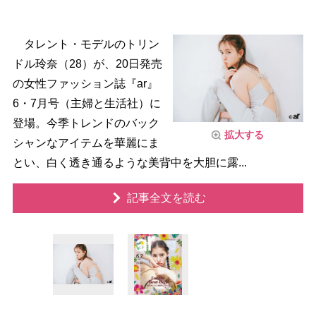
タレント・モデルのトリン
ドル玲奈（28）が、20日発売
の女性ファッション誌『ar』
6・7月号（主婦と生活社）に
登場。今季トレンドのバック
拡大する
シャンなアイテムを華麗にま
とい、白く透き通るような美背中を大胆に露...
記事全文を読む