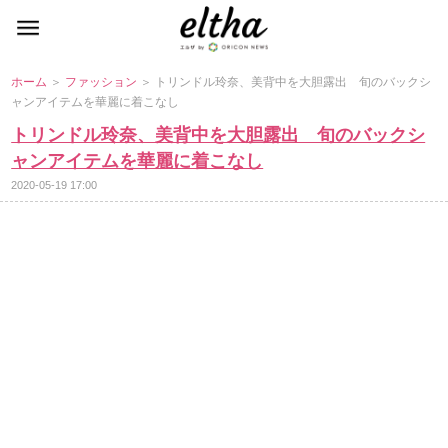
ホーム
＞
ファッション
＞ トリンドル玲奈、美背中を大胆露出 旬のバックシ
ャンアイテムを華麗に着こなし
トリンドル玲奈、美背中を大胆露出 旬のバックシ
ャンアイテムを華麗に着こなし
2020-05-19 17:00