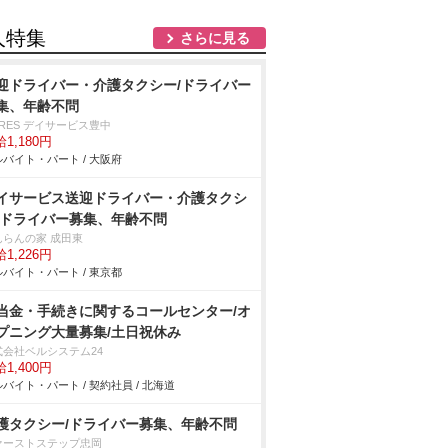
人特集
さらに見る
迎ドライバー・介護タクシー/ドライバー
集、年齢不問
RES デイサービス豊中
1,180円
バイト・パート / 大阪府
イサービス送迎ドライバー・介護タクシ
/ドライバー募集、年齢不問
んらんの家 成田東
1,226円
バイト・パート / 東京都
当金・手続きに関するコールセンター/オ
プニング大量募集/土日祝休み
式会社ベルシステム24
1,400円
バイト・パート / 契約社員 / 北海道
護タクシー/ドライバー募集、年齢不問
ァーストステップ忠岡