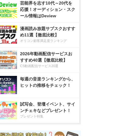
芸能界を志す10代～20代を
応援！オーディション・スク
ール情報はDeview
漫画読み放題サブスクおすす
め11選【徹底比較】
オリコン顧客満足度ランキング
2026年動画配信サービスお
すすめ40選【徹底比較】
CS動画配信サービス20選
毎週の音楽ランキングから、
ヒットの推移をチェック！
試写会、登壇イベント、サイ
ンチェキなどプレゼント！
プレゼント特集