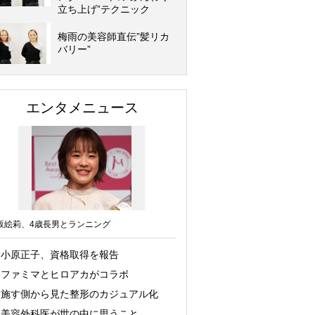
立ち上げ”テクニック
梅雨の美容師直伝”髪リカ
バリー”
エンタメニュース
坂絵莉、4歳長男とランニング
小原正子、資格取得を報告
ファミマとヒロアカがコラボ
施す側から見た整形のカジュアル化
美容外科医が世の中に思うこと