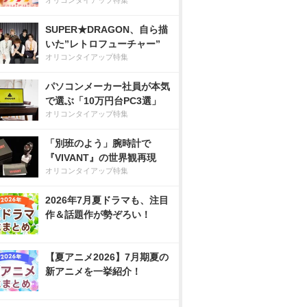
オリコンタイアップ特集
SUPER★DRAGON、自ら描
いた”レトロフューチャー”
オリコンタイアップ特集
パソコンメーカー社員が本気
で選ぶ「10万円台PC3選」
オリコンタイアップ特集
「別班のよう」腕時計で
『VIVANT』の世界観再現
オリコンタイアップ特集
2026年7月夏ドラマも、注目
作＆話題作が勢ぞろい！
【夏アニメ2026】7月期夏の
新アニメを一挙紹介！