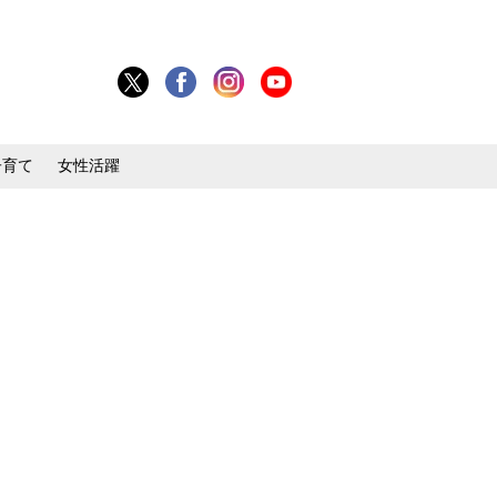
子育て
女性活躍