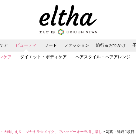
ケア
ビューティ
フード
ファッション
旅行＆おでかけ
ンケア
ダイエット・ボディケア
ヘアスタイル・ヘアアレンジ
優・大幡しえり「ツヤキラ☆メイク」でハッピーオーラ増し増し
> 写真・詳細 1枚目