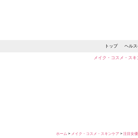
トップ
ヘルス
メイク・コスメ・スキ
ホーム
>
メイク・コスメ・スキンケア
>
注目女