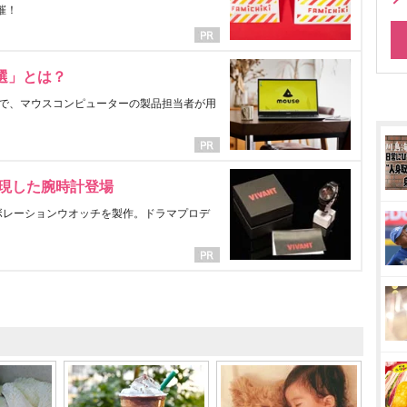
催！
選」とは？
で、マウスコンピューターの製品担当者が用
表現した腕時計登場
ラボレーションウオッチを製作。ドラマプロデ