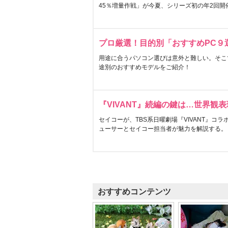
45％増量作戦」が今夏、シリーズ初の年2回開
プロ厳選！目的別「おすすめPC９
用途に合うパソコン選びは意外と難しい。そこ
途別のおすすめモデルをご紹介！
『VIVANT』続編の鍵は…世界観
セイコーが、TBS系日曜劇場『VIVANT』コ
ューサーとセイコー担当者が魅力を解説する。
おすすめコンテンツ