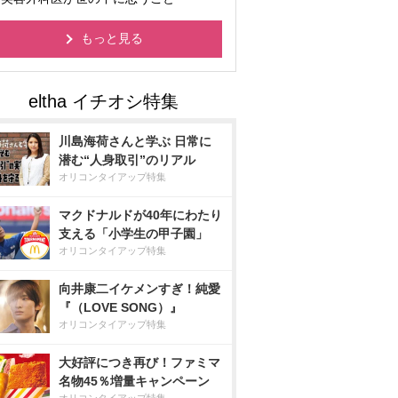
もっと見る
川島海荷さんと学ぶ 日常に
潜む“人身取引”のリアル
オリコンタイアップ特集
マクドナルドが40年にわたり
支える「小学生の甲子園」
オリコンタイアップ特集
向井康二イケメンすぎ！純愛
『（LOVE SONG）』
オリコンタイアップ特集
大好評につき再び！ファミマ
名物45％増量キャンペーン