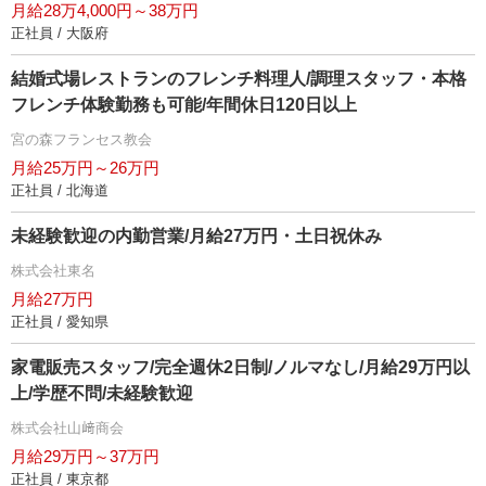
月給28万4,000円～38万円
正社員 / 大阪府
結婚式場レストランのフレンチ料理人/調理スタッフ・本格
フレンチ体験勤務も可能/年間休日120日以上
宮の森フランセス教会
月給25万円～26万円
正社員 / 北海道
未経験歓迎の内勤営業/月給27万円・土日祝休み
株式会社東名
月給27万円
正社員 / 愛知県
家電販売スタッフ/完全週休2日制/ノルマなし/月給29万円以
上/学歴不問/未経験歓迎
株式会社山﨑商会
月給29万円～37万円
正社員 / 東京都