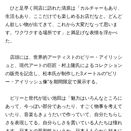
ひと足早く同店に訪れた清原は「カルチャーもあり、
生活もあり、ここだけでも楽しめるお店だなと。どんど
ん欲しい物が出てきて、これから大変だなって思いま
す。ワクワクする場所です」と満足げな表情を浮かべ
た。
店頭には、世界的アーティストのビリー・アイリッシ
ュと、現代アートの巨匠・村上隆氏によるコレクション
の販売を記念し、松本氏が制作した3メートルの“ビリ
ー・アイリッシュ像”を期間限定で展示する。
ビリーと世代が近い池田は「魅力はいろんなところに
あって、今っぽい部分であったり、すごく物事を考えて
いたり、音楽もきょうだいで作っていて、自分たちらし
さを表現してる。自分らしさを貫いている人たちは憧れ
ます。日本との親和性というか、日本人も心から好きに