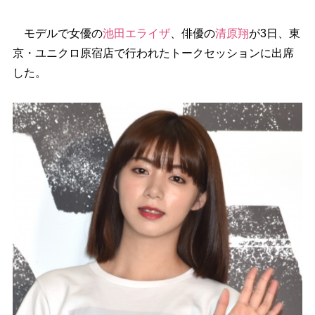
モデルで女優の
池田エライザ
、俳優の
清原翔
が3日、東
京・ユニクロ原宿店で行われたトークセッションに出席
した。