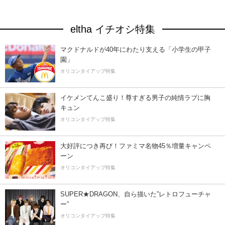
eltha イチオシ特集
マクドナルドが40年にわたり支える「小学生の甲子
園」
オリコンタイアップ特集
イケメンてんこ盛り！尊すぎる男子の純情ラブに胸
キュン
オリコンタイアップ特集
大好評につき再び！ファミマ名物45％増量キャンペ
ーン
オリコンタイアップ特集
SUPER★DRAGON、自ら描いた”レトロフューチャ
ー”
オリコンタイアップ特集