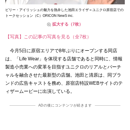
ビリー・アイリッシュの魅力を熱弁した池田エライザ＝ユニクロ原宿店での
トークセッション（C）ORICON NewS inc.
拡大する（7枚）
【写真】この記事の写真を見る（全7枚）
今月5日に原宿エリアで8年ぶりにオープンする同店
は、「Life Wear」を体現する店舗であると同時に、情報
製造小売業への変革を目指すユニクロのリアルとバーチ
ャルを融合させた最新型の店舗。池田と清原は、同ブラ
ンドの広告キャストを務め、原宿店特設WEBサイトのテ
ィザームービーに出演している。
ADの後にコンテンツが続きます