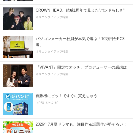
CROWN HEAD、結成1周年で見えた”バンドらしさ”
オリコンタイアップ特集
パソコンメーカー社員が本気で選ぶ「10万円台PC3
選」
オリコンタイアップ特集
『VIVANT』限定ウオッチ、プロデューサーの感想は
オリコンタイアップ特集
自販機にピッ！ですぐに買えちゃう
（PR）ジハンピ
2026年7月夏ドラマも、注目作＆話題作が勢ぞろい！