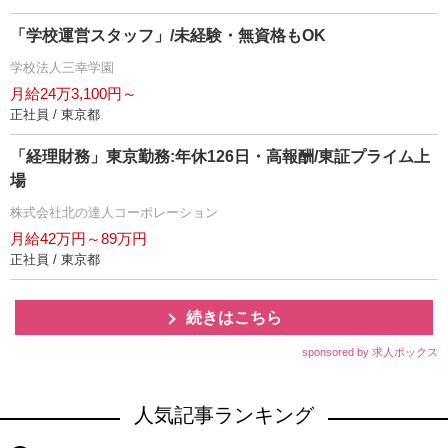
「学校運営スタッフ」/未経験・無資格もOK
学校法人三幸学園
月給24万3,100円～
正社員 / 東京都
「経理財務」東京勤務:年休126日・高報酬/東証プライム上
場
株式会社北の達人コーポレーション
月給42万円～89万円
正社員 / 東京都
続きはこちら
sponsored by 求人ボックス
人気記事ランキング