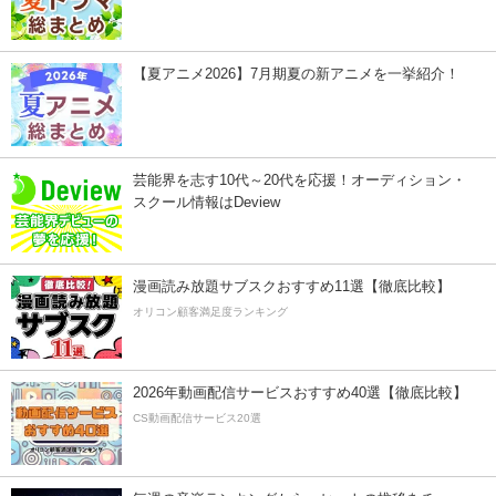
【夏アニメ2026】7月期夏の新アニメを一挙紹介！
芸能界を志す10代～20代を応援！オーディション・
スクール情報はDeview
漫画読み放題サブスクおすすめ11選【徹底比較】
オリコン顧客満足度ランキング
2026年動画配信サービスおすすめ40選【徹底比較】
CS動画配信サービス20選