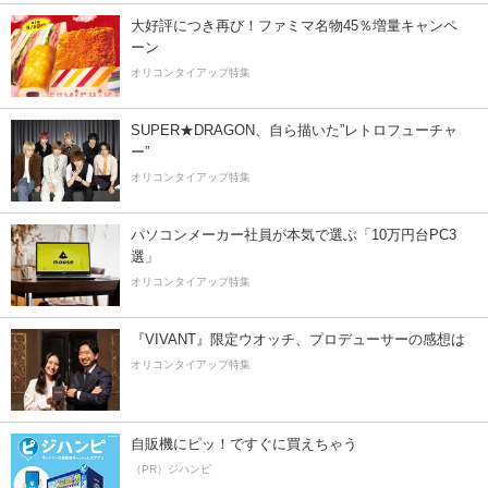
大好評につき再び！ファミマ名物45％増量キャンペ
ーン
オリコンタイアップ特集
SUPER★DRAGON、自ら描いた”レトロフューチャ
ー”
オリコンタイアップ特集
パソコンメーカー社員が本気で選ぶ「10万円台PC3
選」
オリコンタイアップ特集
『VIVANT』限定ウオッチ、プロデューサーの感想は
オリコンタイアップ特集
自販機にピッ！ですぐに買えちゃう
（PR）ジハンピ