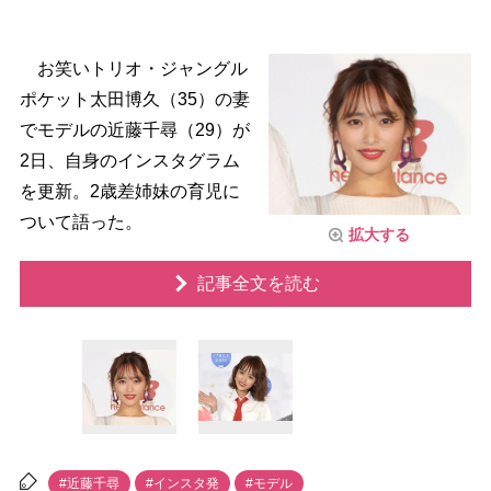
お笑いトリオ・ジャングル
ポケット太田博久（35）の妻
でモデルの近藤千尋（29）が
2日、自身のインスタグラム
を更新。2歳差姉妹の育児に
ついて語った。
拡大する
記事全文を読む
#近藤千尋
#インスタ発
#モデル