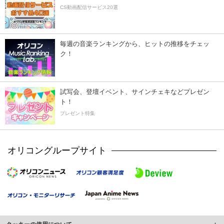
CS動画配信サービス20選
毎週の音楽ランキングから、ヒットの推移をチェッ
ク！
試写会、登壇イベント、サインチェキなどプレゼン
ト！
プレゼント特集
オリコングループサイト