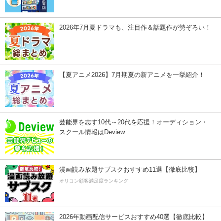
2026年7月夏ドラマも、注目作＆話題作が勢ぞろい！
【夏アニメ2026】7月期夏の新アニメを一挙紹介！
芸能界を志す10代～20代を応援！オーディション・
スクール情報はDeview
漫画読み放題サブスクおすすめ11選【徹底比較】
オリコン顧客満足度ランキング
2026年動画配信サービスおすすめ40選【徹底比較】