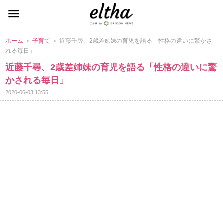
ホーム
＞
子育て
＞ 近藤千尋、2歳差姉妹の育児を語る「性格の違いに驚かさ
れる毎日」
近藤千尋、2歳差姉妹の育児を語る「性格の違いに驚
かされる毎日」
2020-06-03 13:55