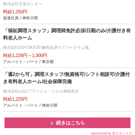
株式会社京栄センター
時給1,250円
派遣社員 / 神奈川県
「福祉調理スタッフ」調理師免許必須/日勤のみ/介護付き有
料老人ホーム
株式会社SOYOKAZE/練馬谷原ケアパークそよ風
時給1,226円～1,300円
アルバイト・パート / 東京都
「週2から可」調理スタッフ/無資格可/シフト相談可/介護付
き有料老人ホーム/社会保障完備
株式会社山弘/プラージュ・シエル湘南長沢
時給1,225円
アルバイト・パート / 神奈川県
続きはこちら
sponsored by 求人ボックス