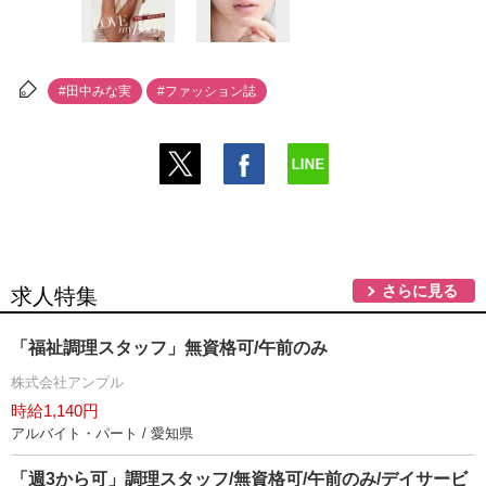
#田中みな実
#ファッション誌
さらに見る
求人特集
「福祉調理スタッフ」無資格可/午前のみ
株式会社アンプル
時給1,140円
アルバイト・パート / 愛知県
「週3から可」調理スタッフ/無資格可/午前のみ/デイサービ