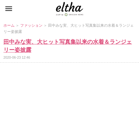
ホーム
＞
ファッション
＞ 田中みな実、大ヒット写真集以来の水着＆ランジェ
リー姿披露
田中みな実、大ヒット写真集以来の水着＆ランジェ
リー姿披露
2020-06-23 12:46