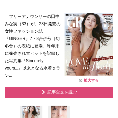
フリーアナウンサーの田中
みな実（33）が、23日発売の
女性ファッション誌
『GINGER』7・8合併号（幻
冬舎）の表紙に登場。昨年末
に発売され大ヒットを記録し
た写真集『Sincerely
yours...』以来となる水着＆ラ
ン...
拡大する
記事全文を読む