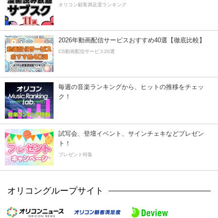
オリコン顧客満足度ランキング
2026年動画配信サービスおすすめ40選【徹底比較】
CS動画配信サービス20選
毎週の音楽ランキングから、ヒットの推移をチェッ
ク！
試写会、登壇イベント、サインチェキなどプレゼン
ト！
プレゼント特集
オリコングループサイト