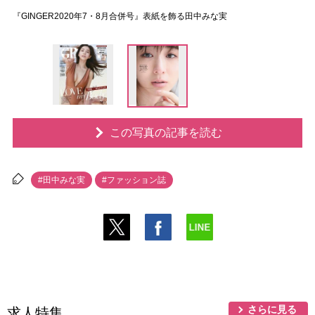
『GINGER2020年7・8月合併号』表紙を飾る田中みな実
この写真の記事を読む
#田中みな実
#ファッション誌
さらに見る
求人特集