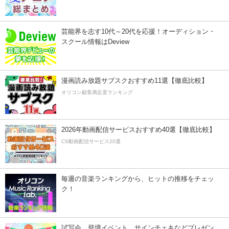
芸能界を志す10代～20代を応援！オーディション・
スクール情報はDeview
漫画読み放題サブスクおすすめ11選【徹底比較】
オリコン顧客満足度ランキング
2026年動画配信サービスおすすめ40選【徹底比較】
CS動画配信サービス20選
毎週の音楽ランキングから、ヒットの推移をチェッ
ク！
試写会、登壇イベント、サインチェキなどプレゼン