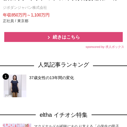
ジボダンジャパン株式会社
年収850万円～1,100万円
正社員 / 東京都
続きはこちら
sponsored by 求人ボックス
人気記事ランキング
37歳女性の13年間の変化
eltha イチオシ特集
マクドナルドが40年にわたり支える「小学生の甲子