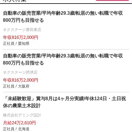
自動車の販売営業/平均年齢29.3歳/転居の無い転職で年収
800万円も目指せる
ネクステージ豊田東店
年収816万2,000円
正社員 / 愛知県
自動車の販売営業/平均年齢29.3歳/転居の無い転職で年収
800万円も目指せる
ネクステージ摂津店
年収816万2,000円
正社員 / 大阪府
「未経験歓迎」賞与8月は4ヶ月分実績/年休124日・土日祝
休の農業土木設計
株式会社デミング設計
月給24万2,610円
正社員 / 北海道