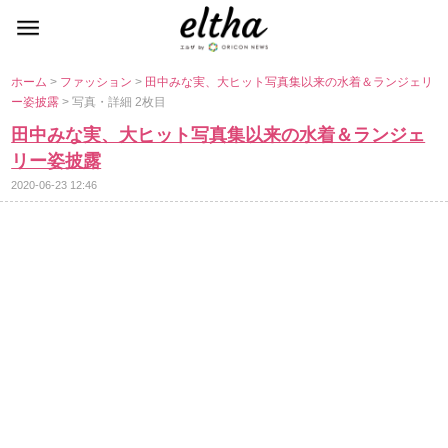
ホーム
>
ファッション
>
田中みな実、大ヒット写真集以来の水着＆ランジェリ
ー姿披露
> 写真・詳細 2枚目
田中みな実、大ヒット写真集以来の水着＆ランジェ
リー姿披露
2020-06-23 12:46