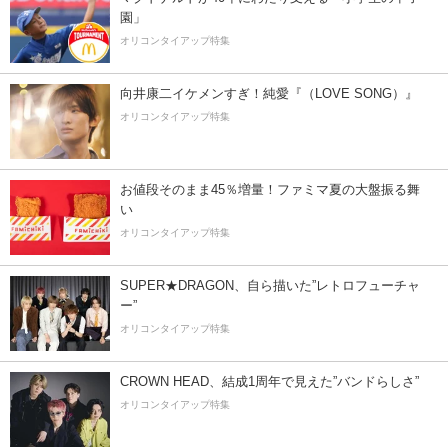
園」
オリコンタイアップ特集
向井康二イケメンすぎ！純愛『（LOVE SONG）』
オリコンタイアップ特集
お値段そのまま45％増量！ファミマ夏の大盤振る舞
い
オリコンタイアップ特集
SUPER★DRAGON、自ら描いた”レトロフューチャ
ー”
オリコンタイアップ特集
CROWN HEAD、結成1周年で見えた”バンドらしさ”
オリコンタイアップ特集