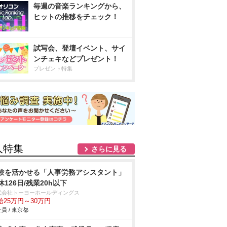
毎週の音楽ランキングから、
ヒットの推移をチェック！
試写会、登壇イベント、サイ
ンチェキなどプレゼント！
プレゼント特集
人特集
さらに見る
験を活かせる「人事労務アシスタント」
休126日/残業20h以下
式会社トーヨーホールディングス
給25万円～30万円
員 / 東京都