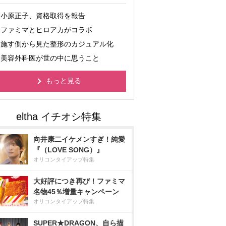
小原正子、資格取得を報告
ファミマとヒロアカがコラボ
施す側から見た整形のカジュアル化
美容外科医が世の中に思うこと
もっと見る
向井康二イケメンすぎ！純愛
『（LOVE SONG）』
オリコンタイアップ特集
大好評につき再び！ファミマ
名物45％増量キャンペーン
オリコンタイアップ特集
SUPER★DRAGON、自ら描