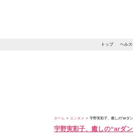
トップ
ヘルス
メイク・コスメ・スキ
ホーム
＞
エンタメ
＞ 宇野実彩子、癒しの“ar
宇野実彩子、癒しの“arダ