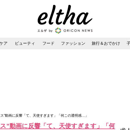
ケア
ビューティ
フード
ファッション
旅行＆おでかけ
ンケア
ダイエット・ボディケア
ヘアスタイル・ヘアアレンジ
ダンス”動画に反響「て、天使すぎます」「何この透明感…」
ンス”動画に反響「て、天使すぎます」「何