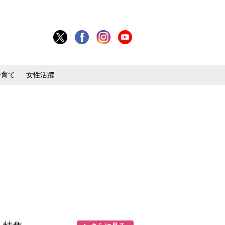
子育て
女性活躍