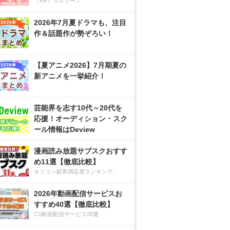
（PR）サボリーノ
2026年7月夏ドラマも、注目
作＆話題作が勢ぞろい！
【夏アニメ2026】7月期夏の
新アニメを一挙紹介！
芸能界を志す10代～20代を
応援！オーディション・スク
ール情報はDeview
漫画読み放題サブスクおすす
め11選【徹底比較】
オリコン顧客満足度ランキング
2026年動画配信サービスお
すすめ40選【徹底比較】
CS動画配信サービス20選