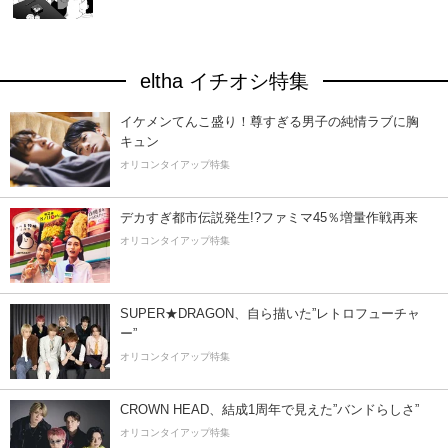
eltha イチオシ特集
イケメンてんこ盛り！尊すぎる男子の純情ラブに胸
キュン
オリコンタイアップ特集
デカすぎ都市伝説発生!?ファミマ45％増量作戦再来
オリコンタイアップ特集
SUPER★DRAGON、自ら描いた”レトロフューチャ
ー”
オリコンタイアップ特集
CROWN HEAD、結成1周年で見えた”バンドらしさ”
オリコンタイアップ特集