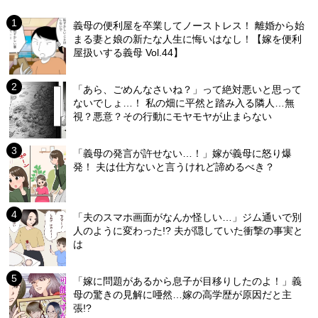
義母の便利屋を卒業してノーストレス！ 離婚から始
まる妻と娘の新たな人生に悔いはなし！【嫁を便利
屋扱いする義母 Vol.44】
「あら、ごめんなさいね？」って絶対悪いと思って
ないでしょ…！ 私の畑に平然と踏み入る隣人…無
視？悪意？その行動にモヤモヤが止まらない
「義母の発言が許せない…！」嫁が義母に怒り爆
発！ 夫は仕方ないと言うけれど諦めるべき？
「夫のスマホ画面がなんか怪しい…」ジム通いで別
人のように変わった!? 夫が隠していた衝撃の事実と
は
「嫁に問題があるから息子が目移りしたのよ！」義
母の驚きの見解に唖然…嫁の高学歴が原因だと主
張!?