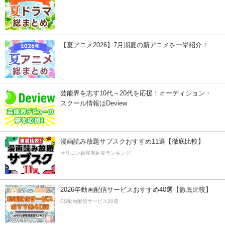
【夏アニメ2026】7月期夏の新アニメを一挙紹介！
芸能界を志す10代～20代を応援！オーディション・
スクール情報はDeview
漫画読み放題サブスクおすすめ11選【徹底比較】
オリコン顧客満足度ランキング
2026年動画配信サービスおすすめ40選【徹底比較】
CS動画配信サービス20選