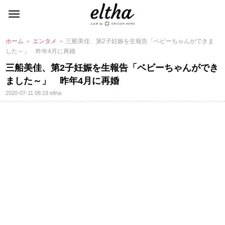
ホーム
＞
エンタメ
＞ 三船美佳、第2子妊娠を生報告「ベビーちゃんができま
した～」 昨年4月に再婚
三船美佳、第2子妊娠を生報告「ベビーちゃんができ
ました～」 昨年4月に再婚
2020-07-11 08:19
eltha