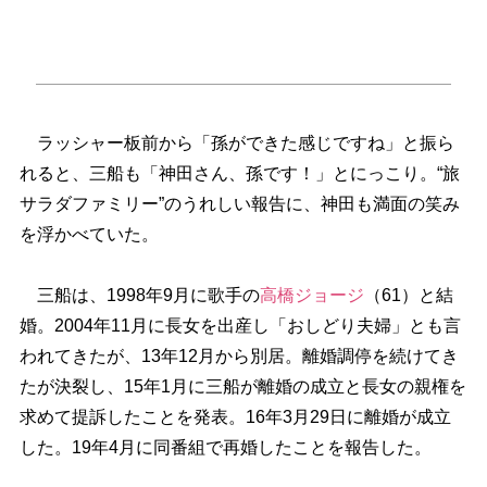
ラッシャー板前から「孫ができた感じですね」と振ら
れると、三船も「神田さん、孫です！」とにっこり。“旅
サラダファミリー”のうれしい報告に、神田も満面の笑み
を浮かべていた。
三船は、1998年9月に歌手の
高橋ジョージ
（61）と結
婚。2004年11月に長女を出産し「おしどり夫婦」とも言
われてきたが、13年12月から別居。離婚調停を続けてき
たが決裂し、15年1月に三船が離婚の成立と長女の親権を
求めて提訴したことを発表。16年3月29日に離婚が成立
した。19年4月に同番組で再婚したことを報告した。