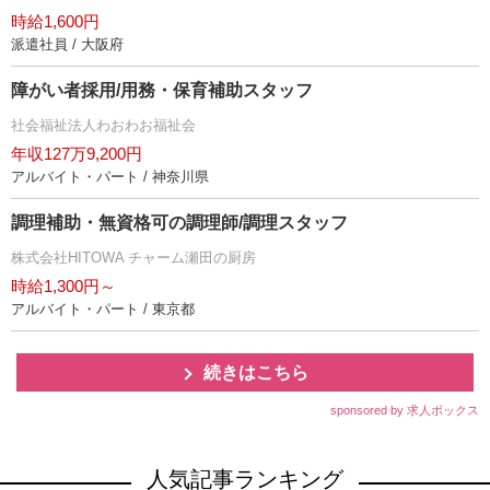
時給1,600円
派遣社員 / 大阪府
障がい者採用/用務・保育補助スタッフ
社会福祉法人わおわお福祉会
年収127万9,200円
アルバイト・パート / 神奈川県
調理補助・無資格可の調理師/調理スタッフ
株式会社HITOWA チャーム瀬田の厨房
時給1,300円～
アルバイト・パート / 東京都
続きはこちら
sponsored by 求人ボックス
人気記事ランキング