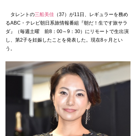
タレントの
三船美佳
（37）が11日、レギュラーを務め
るABC・テレビ朝日系旅情報番組『朝だ！生です旅サラ
ダ』（毎週土曜 前8：00～9：30）にリモートで生出演
し、第2子を妊娠したことを発表した。現在8ヶ月とい
う。