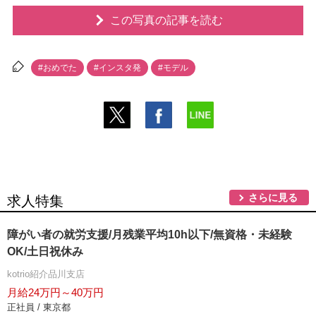
この写真の記事を読む
#おめでた
#インスタ発
#モデル
さらに見る
求人特集
障がい者の就労支援/月残業平均10h以下/無資格・未経験
OK/土日祝休み
kotrio紹介品川支店
月給24万円～40万円
正社員 / 東京都