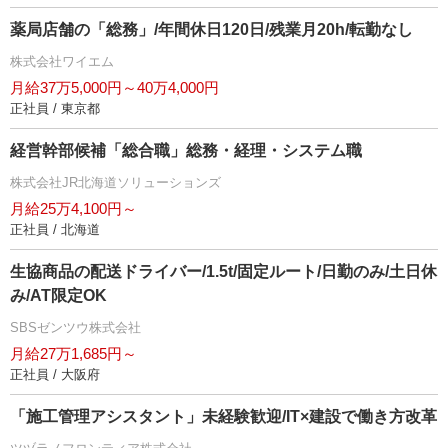
薬局店舗の「総務」/年間休日120日/残業月20h/転勤なし
株式会社ワイエム
月給37万5,000円～40万4,000円
正社員 / 東京都
経営幹部候補「総合職」総務・経理・システム職
株式会社JR北海道ソリューションズ
月給25万4,100円～
正社員 / 北海道
生協商品の配送ドライバー/1.5t/固定ルート/日勤のみ/土日休
み/AT限定OK
SBSゼンツウ株式会社
月給27万1,685円～
正社員 / 大阪府
「施工管理アシスタント」未経験歓迎/IT×建設で働き方改革