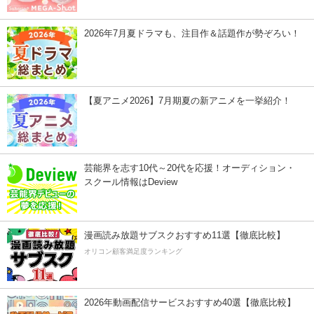
2026年7月夏ドラマも、注目作＆話題作が勢ぞろい！
【夏アニメ2026】7月期夏の新アニメを一挙紹介！
芸能界を志す10代～20代を応援！オーディション・
スクール情報はDeview
漫画読み放題サブスクおすすめ11選【徹底比較】
オリコン顧客満足度ランキング
2026年動画配信サービスおすすめ40選【徹底比較】