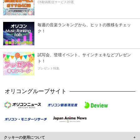
CS動画配信サービス20選
毎週の音楽ランキングから、ヒットの推移をチェッ
ク！
試写会、登壇イベント、サインチェキなどプレゼン
ト！
プレゼント特集
オリコングループサイト
クッキーの使用について