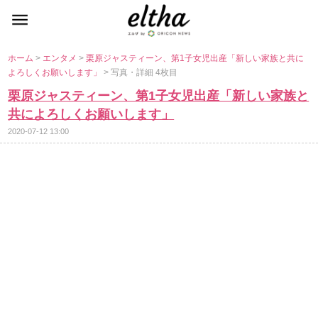
ホーム
>
エンタメ
>
栗原ジャスティーン、第1子女児出産「新しい家族と共に
よろしくお願いします」
> 写真・詳細 4枚目
栗原ジャスティーン、第1子女児出産「新しい家族と
共によろしくお願いします」
2020-07-12 13:00