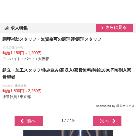
さらに見る
求人特集
調理補助スタッフ・無資格可の調理師/調理スタッフ
摂津老健ひかり
時給1,180円～1,200円
アルバイト・パート / 大阪府
組立・加工スタッフ/住み込み/高収入/寮費無料/時給1800円/8割入寮
希望者
move on株式会社
時給1,800円～2,250円
派遣社員 / 東京都
sponsored by 求人ボックス
17 / 19
前へ
次へ