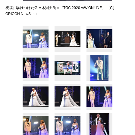
祝福に駆けつけた佐々木則夫氏＝『TGC 2020 A/W ONLINE』 （C）
ORICON NewS inc.