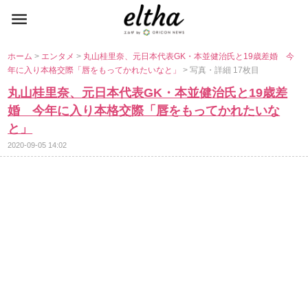
ホーム
>
エンタメ
>
丸山桂里奈、元日本代表GK・本並健治氏と19歳差婚 今
年に入り本格交際「唇をもってかれたいなと」
> 写真・詳細 17枚目
丸山桂里奈、元日本代表GK・本並健治氏と19歳差
婚 今年に入り本格交際「唇をもってかれたいな
と」
2020-09-05 14:02