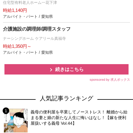
住宅型有料老人ホーム一花下津
時給1,140円
アルバイト・パート / 愛知県
介護施設の調理師/調理スタッフ
ナーシングホーム ケアリール真福寺
時給1,350円～
アルバイト・パート / 愛知県
続きはこちら
sponsored by 求人ボックス
人気記事ランキング
義母の便利屋を卒業してノーストレス！ 離婚から始
まる妻と娘の新たな人生に悔いはなし！【嫁を便利
屋扱いする義母 Vol.44】