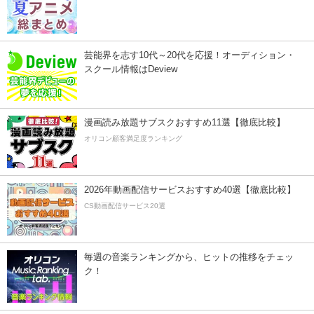
芸能界を志す10代～20代を応援！オーディション・
スクール情報はDeview
漫画読み放題サブスクおすすめ11選【徹底比較】
オリコン顧客満足度ランキング
2026年動画配信サービスおすすめ40選【徹底比較】
CS動画配信サービス20選
毎週の音楽ランキングから、ヒットの推移をチェッ
ク！