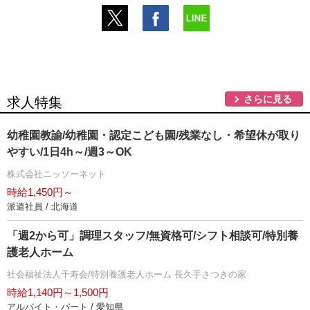
さらに見る
求人特集
幼稚園教諭/幼稚園・認定こども園/残業なし・希望休が取り
すい/1日4h～/週3～OK
株式会社ニッソーネット
時給1,450円～
派遣社員 / 北海道
「週2から可」調理スタッフ/無資格可/シフト相談可/特別養
護老人ホーム
社会福祉法人千寿会/特別養護老人ホーム 長久手さつきの家
時給1,140円～1,500円
アルバイト・パート / 愛知県