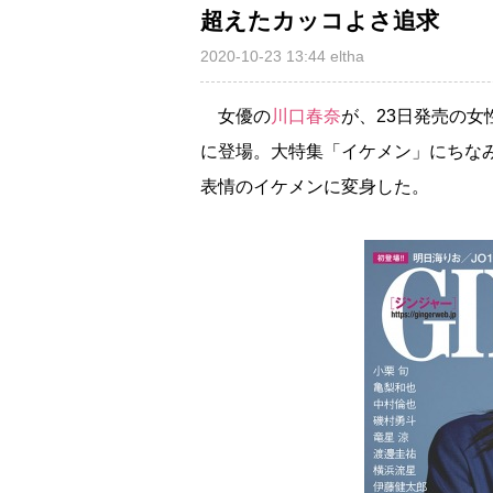
超えたカッコよさ追求
2020-10-23 13:44
eltha
女優の
川口春奈
が、23日発売の女
に登場。大特集「イケメン」にちな
表情のイケメンに変身した。