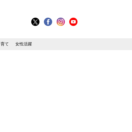
子育て
女性活躍