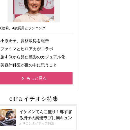
坂絵莉、4歳長男とランニング
小原正子、資格取得を報告
ファミマとヒロアカがコラボ
施す側から見た整形のカジュアル化
美容外科医が世の中に思うこと
もっと見る
イケメンてんこ盛り！尊すぎ
る男子の純情ラブに胸キュン
オリコンタイアップ特集