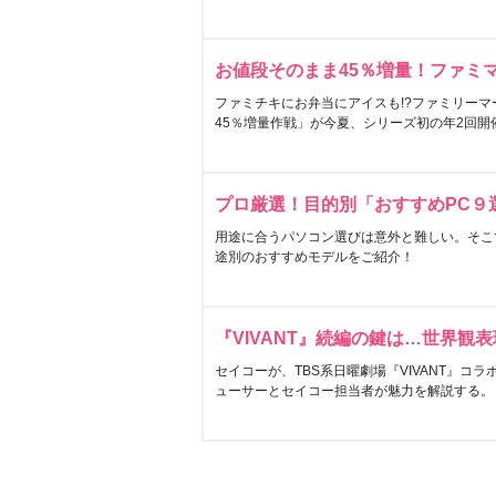
お値段そのまま45％増量！ファミ
ファミチキにお弁当にアイスも!?ファミリーマ
45％増量作戦」が今夏、シリーズ初の年2回開
プロ厳選！目的別「おすすめPC９
用途に合うパソコン選びは意外と難しい。そこ
途別のおすすめモデルをご紹介！
『VIVANT』続編の鍵は…世界観
セイコーが、TBS系日曜劇場『VIVANT』コ
ューサーとセイコー担当者が魅力を解説する。