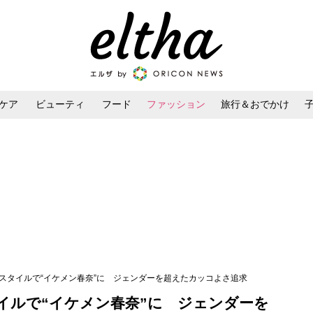
ケア
ビューティ
フード
ファッション
旅行＆おでかけ
ンケア
ダイエット・ボディケア
ヘアスタイル・ヘアアレンジ
ュスタイルで“イケメン春奈”に ジェンダーを超えたカッコよさ追求
イルで“イケメン春奈”に ジェンダーを