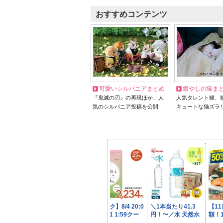
おすすめコンテンツ
可愛いシルバニアまとめ
癒やしの猫ま
『鬼滅の刃』の再現ほか、人
人気タレント猫、
気のシルバニア投稿を公開
キュートな猫ズラ