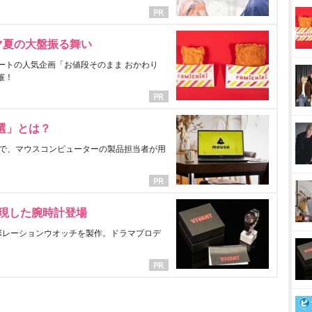
マ夏の大盤振る舞い
ートの人気企画「お値段そのまま おかわり
催！
選」とは？
で、マウスコンピューターの製品担当者が用
表現した腕時計登場
ラボレーションウオッチを製作。ドラマプロデ