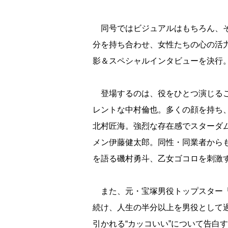
同号ではビジュアルはもちろん、そ
分を持ち合わせ、女性たちの心の活
影＆スペシャルインタビューを決行
登場するのは、役をひとつ演じるご
レントな中村倫也。多くの顔を持ち
北村匠海。強烈な存在感でスターダ
メン伊藤健太郎。同性・同業者から
を語る磯村勇斗、乙女ゴコロを刺激
また、元・宝塚男役トップスター「
続け、人生の半分以上を男役として
引かれる“カッコいい”について告白