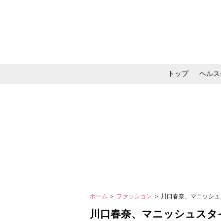
トップ
ヘルス
メイク・コスメ・スキ
ホーム
＞
ファッション
＞ 川口春奈、マニッシ
川口春奈、マニッシュスタ