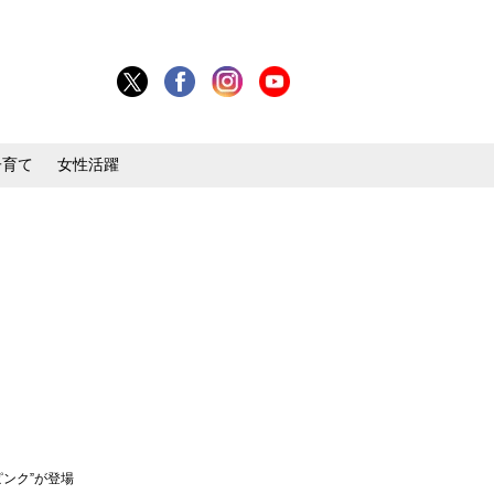
子育て
女性活躍
ピンク”が登場