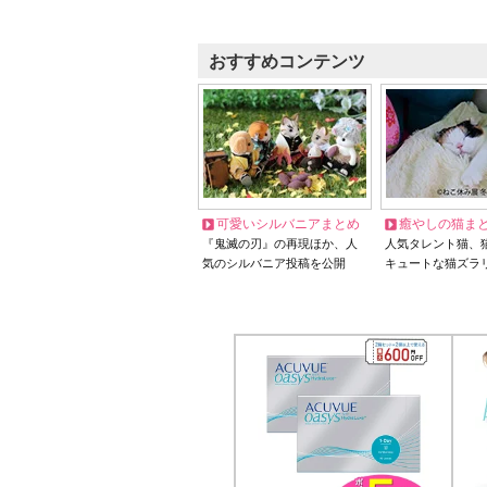
おすすめコンテンツ
可愛いシルバニアまとめ
癒やしの猫ま
『鬼滅の刃』の再現ほか、人
人気タレント猫、
気のシルバニア投稿を公開
キュートな猫ズラ