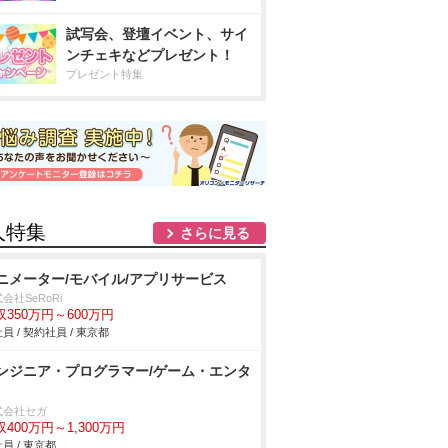
試写会、登壇イベント、サイ
ンチェキなどプレゼント！
プレゼント特集
人特集
さらに見る
ニメーター/モバイル/アプリサービス
会社SeRoRi
収350万円～600万円
員 / 契約社員 / 東京都
ンジニア・プログラマー/ゲーム・エンタ
式会社セガ
収400万円～1,300万円
員 / 東京都