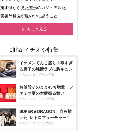
施す側から見た整形のカジュアル化
美容外科医が世の中に思うこと
もっと見る
イケメンてんこ盛り！尊すぎ
る男子の純情ラブに胸キュン
オリコンタイアップ特集
お値段そのまま45％増量！フ
ァミマ夏の大盤振る舞い
オリコンタイアップ特集
SUPER★DRAGON、自ら描
いた”レトロフューチャー”
オリコンタイアップ特集