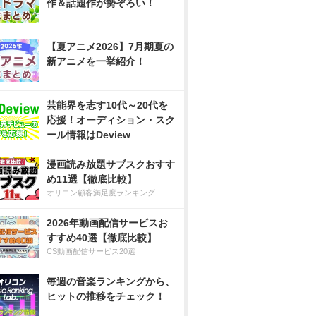
作＆話題作が勢ぞろい！
【夏アニメ2026】7月期夏の
新アニメを一挙紹介！
芸能界を志す10代～20代を
応援！オーディション・スク
ール情報はDeview
漫画読み放題サブスクおすす
め11選【徹底比較】
オリコン顧客満足度ランキング
2026年動画配信サービスお
すすめ40選【徹底比較】
CS動画配信サービス20選
毎週の音楽ランキングから、
ヒットの推移をチェック！