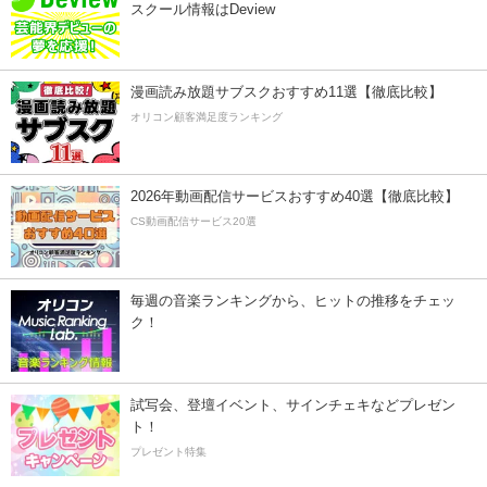
スクール情報はDeview
漫画読み放題サブスクおすすめ11選【徹底比較】
オリコン顧客満足度ランキング
2026年動画配信サービスおすすめ40選【徹底比較】
CS動画配信サービス20選
毎週の音楽ランキングから、ヒットの推移をチェッ
ク！
試写会、登壇イベント、サインチェキなどプレゼン
ト！
プレゼント特集