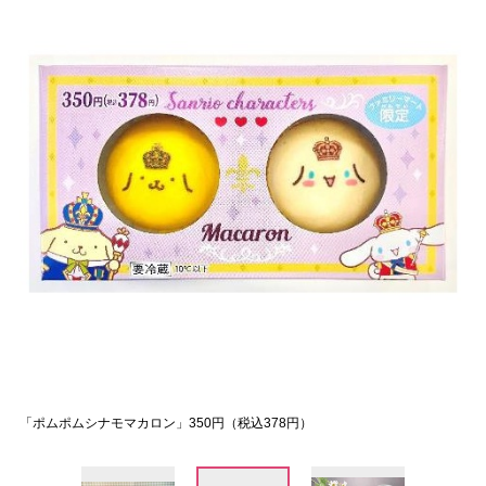
「ポムポムシナモマカロン」350円（税込378円）