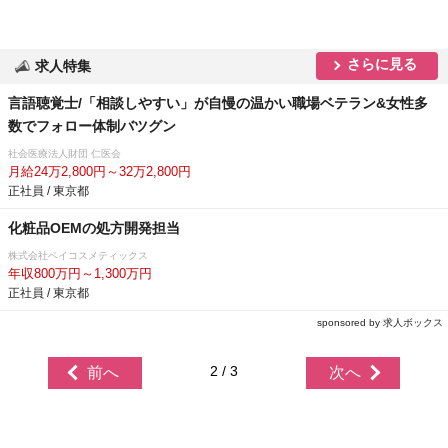
さらに見る
求人特集
言語聴覚士/「相談しやすい」が自慢の温かい職場ベテラン&女性多
数でフォロー体制バツグン
社会医療法人財団 仁医会
月給24万2,800円～32万2,800円
正社員 / 東京都
化粧品OEMの処方開発担当
株式会社ベイコスメティックス
年収800万円～1,300万円
正社員 / 東京都
sponsored by 求人ボックス
2 / 3
前へ
次へ