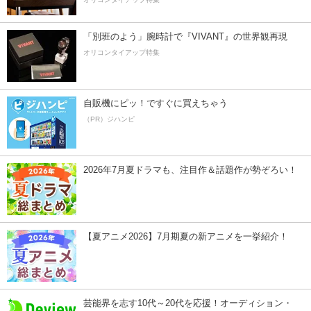
「別班のよう」腕時計で『VIVANT』の世界観再現
オリコンタイアップ特集
自販機にピッ！ですぐに買えちゃう
（PR）ジハンピ
2026年7月夏ドラマも、注目作＆話題作が勢ぞろい！
【夏アニメ2026】7月期夏の新アニメを一挙紹介！
芸能界を志す10代～20代を応援！オーディション・