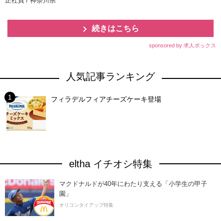
正社員 / 神奈川県
続きはこちら
sponsored by 求人ボックス
人気記事ランキング
フィラデルフィアチーズケーキ登場
eltha イチオシ特集
マクドナルドが40年にわたり支える「小学生の甲子
園」
オリコンタイアップ特集