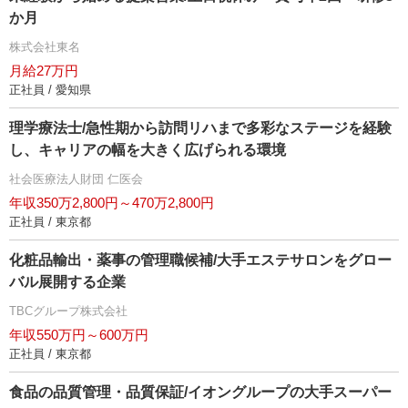
か月
株式会社東名
月給27万円
正社員 / 愛知県
理学療法士/急性期から訪問リハまで多彩なステージを経験
し、キャリアの幅を大きく広げられる環境
社会医療法人財団 仁医会
年収350万2,800円～470万2,800円
正社員 / 東京都
化粧品輸出・薬事の管理職候補/大手エステサロンをグロー
バル展開する企業
TBCグループ株式会社
年収550万円～600万円
正社員 / 東京都
食品の品質管理・品質保証/イオングループの大手スーパー