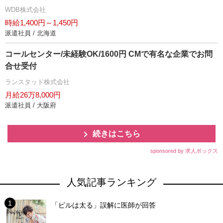
WDB株式会社
時給1,400円～1,450円
派遣社員 / 北海道
コールセンター/未経験OK/1600円 CMで有名な企業でお問
合せ受付
ランスタッド株式会社
月給26万8,000円
派遣社員 / 大阪府
続きはこちら
sponsored by 求人ボックス
人気記事ランキング
「ピルは太る」誤解に医師が回答