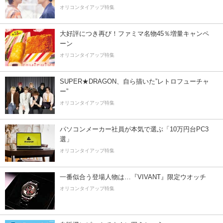
オリコンタイアップ特集
大好評につき再び！ファミマ名物45％増量キャンペ
ーン
オリコンタイアップ特集
SUPER★DRAGON、自ら描いた”レトロフューチャ
ー”
オリコンタイアップ特集
パソコンメーカー社員が本気で選ぶ「10万円台PC3
選」
オリコンタイアップ特集
一番似合う登場人物は…『VIVANT』限定ウオッチ
オリコンタイアップ特集