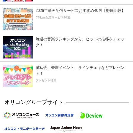
2026年動画配信サービスおすすめ40選【徹底比較】
CS動画配信サービス20選
毎週の音楽ランキングから、ヒットの推移をチェッ
ク！
試写会、登壇イベント、サインチェキなどプレゼン
ト！
プレゼント特集
オリコングループサイト