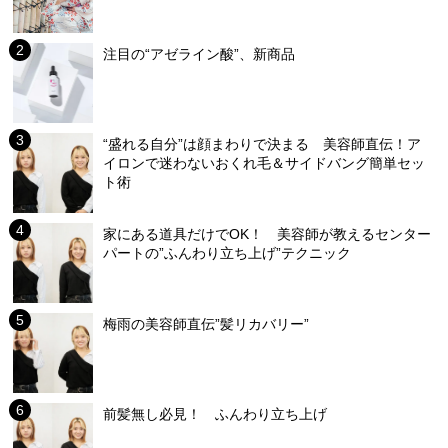
注目の“アゼライン酸”、新商品
“盛れる自分”は顔まわりで決まる 美容師直伝！ア
イロンで迷わないおくれ毛＆サイドバング簡単セッ
ト術
家にある道具だけでOK！ 美容師が教えるセンター
パートの”ふんわり立ち上げ”テクニック
梅雨の美容師直伝”髪リカバリー”
前髪無し必見！ ふんわり立ち上げ