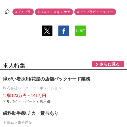
#プチプラ
#コスメ・スキンケア
#プチプラビューティー
さらに見る
求人特集
障がい者採用/花屋の店舗バックヤード業務
株式会社パーク・コーポレーション
年収123万円～141万円
アルバイト・パート / 東京都
歯科助手/駅チカ・賞与あり
トヨムラ歯科医院