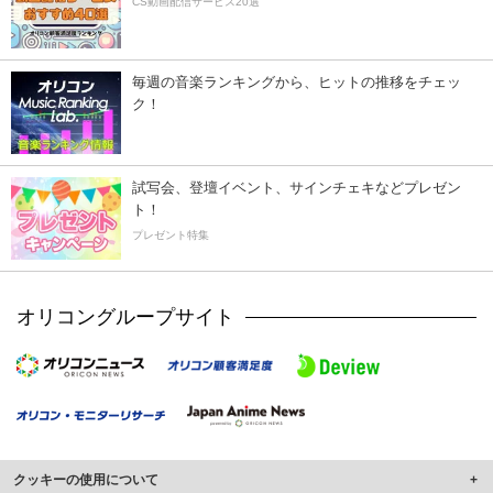
CS動画配信サービス20選
毎週の音楽ランキングから、ヒットの推移をチェッ
ク！
試写会、登壇イベント、サインチェキなどプレゼン
ト！
プレゼント特集
オリコングループサイト
クッキーの使用について