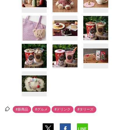
#新商品
#グルメ
#ドリンク
#タリーズ