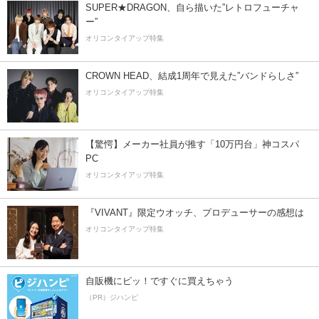
SUPER★DRAGON、自ら描いた”レトロフューチャ
ー”
オリコンタイアップ特集
CROWN HEAD、結成1周年で見えた”バンドらしさ”
オリコンタイアップ特集
【驚愕】メーカー社員が推す「10万円台」神コスパ
PC
オリコンタイアップ特集
『VIVANT』限定ウオッチ、プロデューサーの感想は
オリコンタイアップ特集
自販機にピッ！ですぐに買えちゃう
（PR）ジハンピ