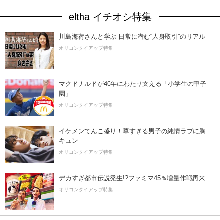
eltha イチオシ特集
川島海荷さんと学ぶ 日常に潜む“人身取引”のリアル
オリコンタイアップ特集
マクドナルドが40年にわたり支える「小学生の甲子
園」
オリコンタイアップ特集
イケメンてんこ盛り！尊すぎる男子の純情ラブに胸
キュン
オリコンタイアップ特集
デカすぎ都市伝説発生!?ファミマ45％増量作戦再来
オリコンタイアップ特集