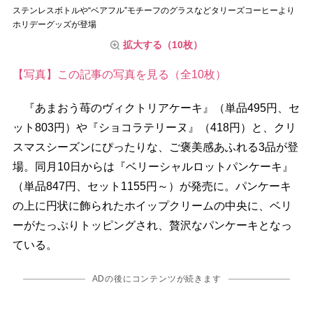
ステンレスボトルや“ベアフル”モチーフのグラスなどタリーズコーヒーより
ホリデーグッズが登場
拡大する（10枚）
【写真】この記事の写真を見る（全10枚）
『あまおう苺のヴィクトリアケーキ』（単品495円、セ
ット803円）や『ショコラテリーヌ』（418円）と、クリ
スマスシーズンにぴったりな、ご褒美感あふれる3品が登
場。同月10日からは『ベリーシャルロットパンケーキ』
（単品847円、セット1155円～）が発売に。パンケーキ
の上に円状に飾られたホイップクリームの中央に、ベリ
ーがたっぷりトッピングされ、贅沢なパンケーキとなっ
ている。
ADの後にコンテンツが続きます