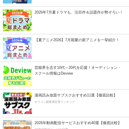
2026年7月夏ドラマも、注目作＆話題作が勢ぞろい！
【夏アニメ2026】7月期夏の新アニメを一挙紹介！
芸能界を志す10代～20代を応援！オーディション・
スクール情報はDeview
漫画読み放題サブスクおすすめ11選【徹底比較】
オリコン顧客満足度ランキング
2026年動画配信サービスおすすめ40選【徹底比較】