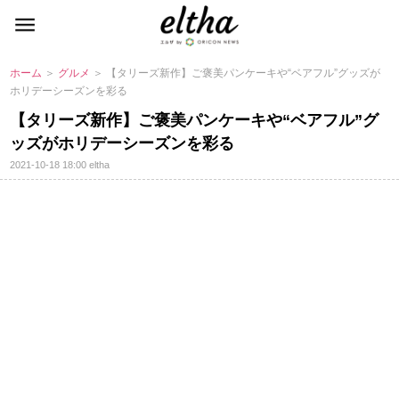
ホーム
＞
グルメ
＞ 【タリーズ新作】ご褒美パンケーキや“ベアフル”グッズが
ホリデーシーズンを彩る
【タリーズ新作】ご褒美パンケーキや“ベアフル”グ
ッズがホリデーシーズンを彩る
2021-10-18 18:00
eltha