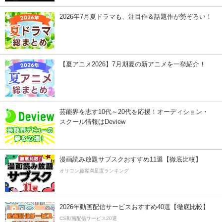
2026年7月夏ドラマも、注目作＆話題作が勢ぞろい！
【夏アニメ2026】7月期夏の新アニメを一挙紹介！
芸能界を志す10代～20代を応援！オーディション・
スクール情報はDeview
漫画読み放題サブスクおすすめ11選【徹底比較】
オリコン顧客満足度ランキング
2026年動画配信サービスおすすめ40選【徹底比較】
CS動画配信サービス20選