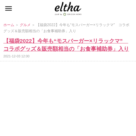
ホーム
＞
グルメ
＞ 【福袋2022】今年も“モスバーガー×リラックマ” コラボ
グッズ＆販売額相当の「お食事補助券」入り
【福袋2022】今年も“モスバーガー×リラックマ”
コラボグッズ＆販売額相当の「お食事補助券」入り
2021-12-03 12:00