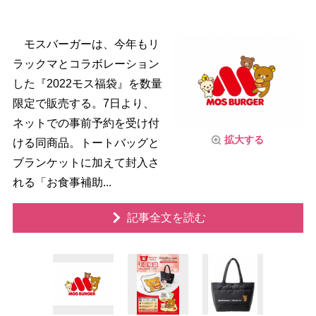
モスバーガーは、今年もリ
ラックマとコラボレーション
した『2022モス福袋』を数量
限定で販売する。7日より、
ネットでの事前予約を受け付
拡大する
ける同商品。トートバッグと
ブランケットに加えて封入さ
れる「お食事補助...
記事全文を読む