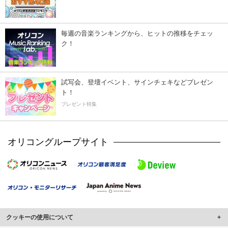
毎週の音楽ランキングから、ヒットの推移をチェッ
ク！
試写会、登壇イベント、サインチェキなどプレゼン
ト！
プレゼント特集
オリコングループサイト
クッキーの使用について