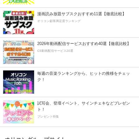
漫画読み放題サブスクおすすめ11選【徹底比較】
オリコン顧客満足度ランキング
2026年動画配信サービスおすすめ40選【徹底比較】
CS動画配信サービス20選
毎週の音楽ランキングから、ヒットの推移をチェッ
ク！
試写会、登壇イベント、サインチェキなどプレゼン
ト！
プレゼント特集