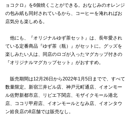
ョコクロ』を6個焼くことができる。おなじみのオレンジ
の包み紙も同封されているから、コーヒーを淹れればお
店気分も楽しめる。
他にも、『オリジナルゆず茶セット』は、長年愛され
ている定番商品『ゆず茶（瓶）』がセットに。グッズを
楽しみたい人は、同店のロゴが入ったマグカップ付きの
『オリジナルマグカップセット』がおすすめ。
販売期間は12月26日から2022年1月5日までで、すべて
数量限定。新宿三井ビル店、神戸元町通店、イオンモー
ル佐野新都市店、リピエ下関店、モザイクモール港北
店、ココリ甲府店、イオンモールとなみ店、イオンタウ
ン姶良店の8店舗では販売なし。