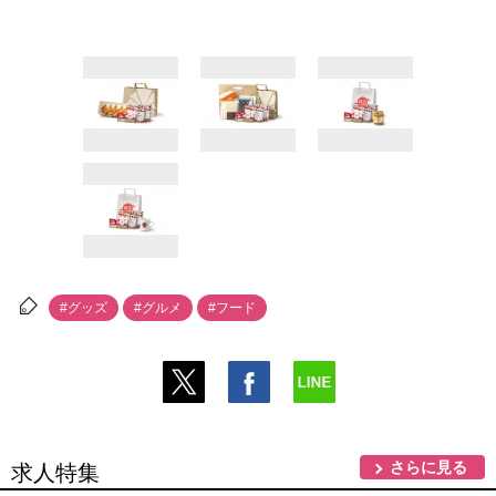
#グッズ
#グルメ
#フード
さらに見る
求人特集