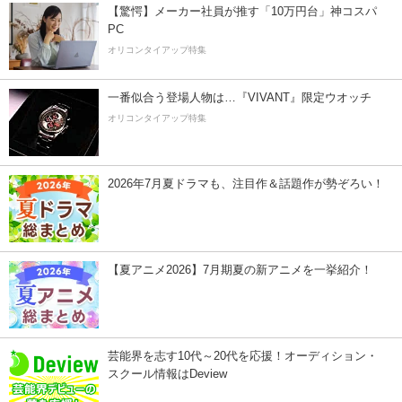
【驚愕】メーカー社員が推す「10万円台」神コスパ
PC
オリコンタイアップ特集
一番似合う登場人物は…『VIVANT』限定ウオッチ
オリコンタイアップ特集
2026年7月夏ドラマも、注目作＆話題作が勢ぞろい！
【夏アニメ2026】7月期夏の新アニメを一挙紹介！
芸能界を志す10代～20代を応援！オーディション・
スクール情報はDeview