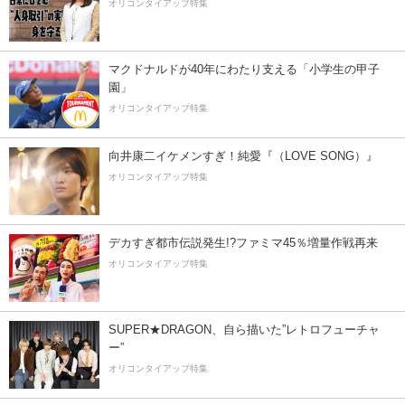
オリコンタイアップ特集
マクドナルドが40年にわたり支える「小学生の甲子
園」
オリコンタイアップ特集
向井康二イケメンすぎ！純愛『（LOVE SONG）』
オリコンタイアップ特集
デカすぎ都市伝説発生!?ファミマ45％増量作戦再来
オリコンタイアップ特集
SUPER★DRAGON、自ら描いた”レトロフューチャ
ー”
オリコンタイアップ特集