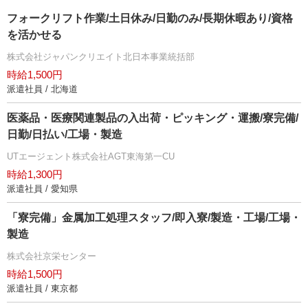
フォークリフト作業/土日休み/日勤のみ/長期休暇あり/資格
を活かせる
株式会社ジャパンクリエイト北日本事業統括部
時給1,500円
派遣社員 / 北海道
医薬品・医療関連製品の入出荷・ピッキング・運搬/寮完備/
日勤/日払い/工場・製造
UTエージェント株式会社AGT東海第一CU
時給1,300円
派遣社員 / 愛知県
「寮完備」金属加工処理スタッフ/即入寮/製造・工場/工場・
製造
株式会社京栄センター
時給1,500円
派遣社員 / 東京都