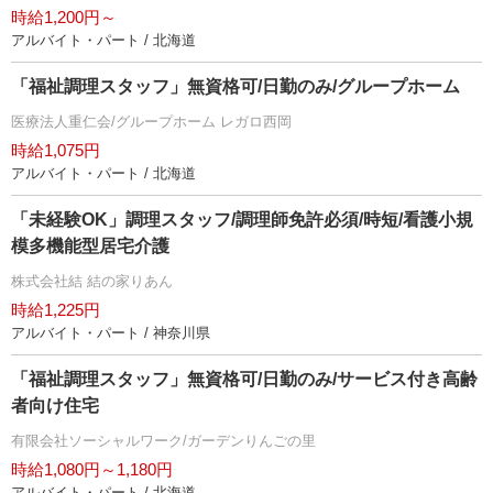
時給1,200円～
アルバイト・パート / 北海道
「福祉調理スタッフ」無資格可/日勤のみ/グループホーム
医療法人重仁会/グループホーム レガロ西岡
時給1,075円
アルバイト・パート / 北海道
「未経験OK」調理スタッフ/調理師免許必須/時短/看護小規
模多機能型居宅介護
株式会社結 結の家りあん
時給1,225円
アルバイト・パート / 神奈川県
「福祉調理スタッフ」無資格可/日勤のみ/サービス付き高齢
者向け住宅
有限会社ソーシャルワーク/ガーデンりんごの里
時給1,080円～1,180円
アルバイト・パート / 北海道