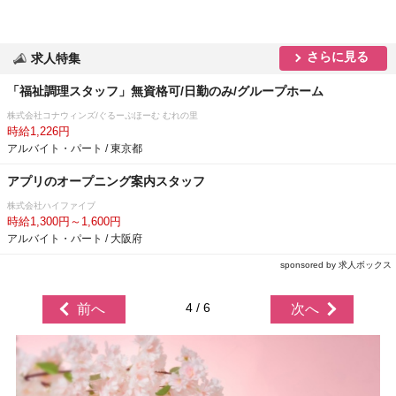
さらに見る
求人特集
「福祉調理スタッフ」無資格可/日勤のみ/グループホーム
株式会社コナウィンズ/ぐるーぷほーむ むれの里
時給1,226円
アルバイト・パート / 東京都
アプリのオープニング案内スタッフ
株式会社ハイファイブ
時給1,300円～1,600円
アルバイト・パート / 大阪府
sponsored by 求人ボックス
4 / 6
前へ
次へ