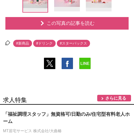
この写真の記事を読む
#新商品
#ドリンク
#スターバックス
さらに見る
求人特集
「福祉調理スタッフ」無資格可/日勤のみ/住宅型有料老人ホ
ーム
MT居宅サービス 株式会社/大曲椿