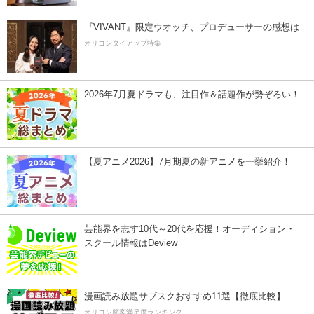
『VIVANT』限定ウオッチ、プロデューサーの感想は
オリコンタイアップ特集
2026年7月夏ドラマも、注目作＆話題作が勢ぞろい！
【夏アニメ2026】7月期夏の新アニメを一挙紹介！
芸能界を志す10代～20代を応援！オーディション・
スクール情報はDeview
漫画読み放題サブスクおすすめ11選【徹底比較】
オリコン顧客満足度ランキング