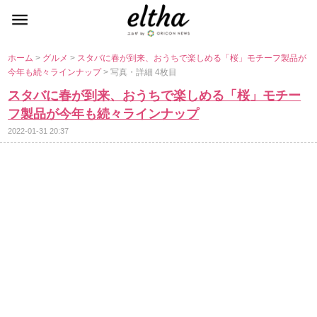
ホーム
>
グルメ
>
スタバに春が到来、おうちで楽しめる「桜」モチーフ製品が
今年も続々ラインナップ
> 写真・詳細 4枚目
スタバに春が到来、おうちで楽しめる「桜」モチー
フ製品が今年も続々ラインナップ
2022-01-31 20:37