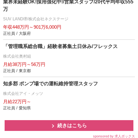
業界未経験OK!採用強化中!/営業スタッフ/20代平均年収555
万
SUV LAND堺/株式会社ネクステージ
年収448万円～901万6,000円
正社員 / 大阪府
「管理職系総合職」経験者募集土日休み/フレックス
株式会社奥村組
月給38万円～56万円
正社員 / 東京都
知多郡 ポンプ場での運転維持管理スタッフ
株式会社アイ・メッツ
月給22万円～
正社員 / 愛知県
続きはこちら
sponsored by 求人ボックス