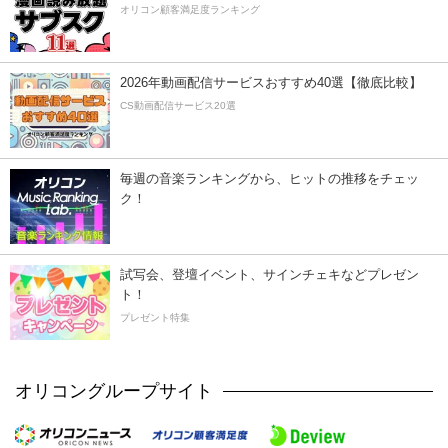
オリコン顧客満足度ランキング
2026年動画配信サービスおすすめ40選【徹底比較】
CS動画配信サービス20選
毎週の音楽ランキングから、ヒットの推移をチェッ
ク！
試写会、登壇イベント、サインチェキなどプレゼン
ト！
プレゼント特集
オリコングループサイト