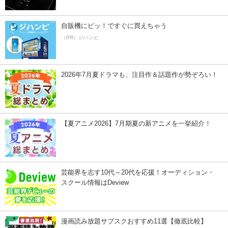
自販機にピッ！ですぐに買えちゃう
（PR）ジハンピ
2026年7月夏ドラマも、注目作＆話題作が勢ぞろい！
【夏アニメ2026】7月期夏の新アニメを一挙紹介！
芸能界を志す10代～20代を応援！オーディション・
スクール情報はDeview
漫画読み放題サブスクおすすめ11選【徹底比較】