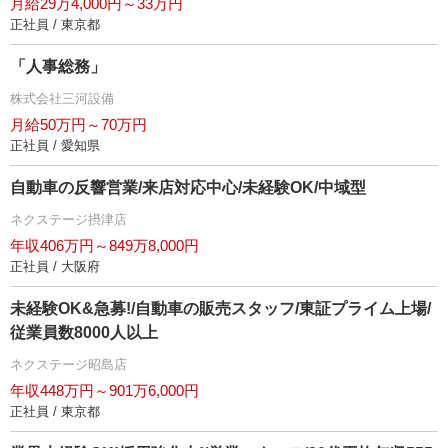
月給29万4,000円～33万円
正社員 / 東京都
「人事総務」
株式会社三河設備
月給50万円～70万円
正社員 / 愛知県
自動車の反響営業/来店対応中心/未経験OK/中域型
ネクステージ摂津店
年収406万円～849万8,000円
正社員 / 大阪府
未経験OK&急募!/自動車の販売スタッフ/東証プライム上場/
従業員数8000人以上
ネクステージ昭島店
年収448万円～901万6,000円
正社員 / 東京都