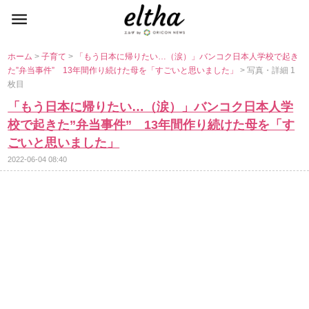
ホーム
>
子育て
>
「もう日本に帰りたい…（涙）」バンコク日本人学校で起き
た”弁当事件” 13年間作り続けた母を「すごいと思いました」
> 写真・詳細 1
枚目
「もう日本に帰りたい…（涙）」バンコク日本人学
校で起きた”弁当事件” 13年間作り続けた母を「す
ごいと思いました」
2022-06-04 08:40