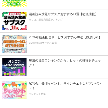
漫画読み放題サブスクおすすめ11選【徹底比較】
オリコン顧客満足度ランキング
2026年動画配信サービスおすすめ40選【徹底比較】
CS動画配信サービス20選
毎週の音楽ランキングから、ヒットの推移をチェッ
ク！
試写会、登壇イベント、サインチェキなどプレゼン
ト！
プレゼント特集