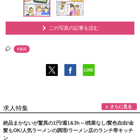
この写真の記事を読む
#漫画
さらに見る
求人特集
絶品まかないが驚異の1円/週1&3h～/残業なし/髪色自由!金
髪もOK/人気ラーメンの調理/ラーメン店のランチ帯キッチ
ン