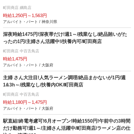
町田商店 綱島店
時給1,250円～1,563円
アルバイト・パート / 神奈川県
深夜時給1475円!深夜帯だけ!週1～/残業なし/絶品賄いがた
ったの1円/主婦さん活躍中!/扶養内可/町田商店
町田商店 中百舌鳥店
時給1,475円
アルバイト・パート / 大阪府
主婦 さん大注目!人気ラーメン調理/絶品まかないが1円/週
1&3h～/残業なし/扶養内OK/町田商店
町田商店 中百舌鳥店
時給1,180円～1,475円
アルバイト・パート / 大阪府
駅直結!終電考慮可!6月オープン!時給1550円!午前中の3時間
だけ勤務可!週1～/主婦さん活躍中/町田商店/ラーメン店の仕