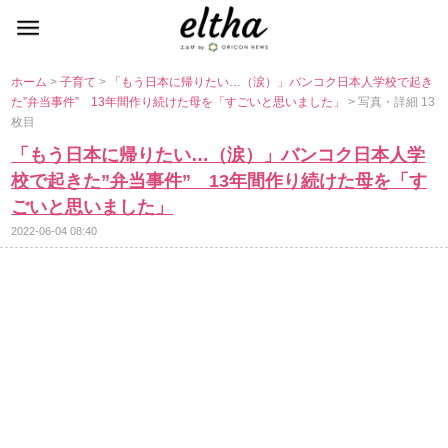
ホーム
>
子育て
>
「もう日本に帰りたい…（涙）」バンコク日本人学校で起き
た”弁当事件” 13年間作り続けた母を「すごいと思いました」
> 写真・詳細 13
枚目
「もう日本に帰りたい…（涙）」バンコク日本人学
校で起きた”弁当事件” 13年間作り続けた母を「す
ごいと思いました」
2022-06-04 08:40