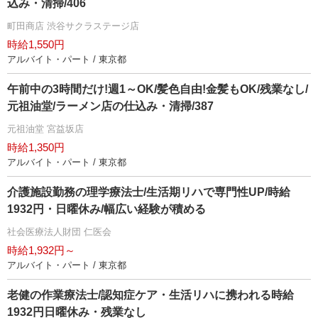
込み・清掃/406
町田商店 渋谷サクラステージ店
時給1,550円
アルバイト・パート / 東京都
午前中の3時間だけ!週1～OK/髪色自由!金髪もOK/残業なし/
元祖油堂/ラーメン店の仕込み・清掃/387
元祖油堂 宮益坂店
時給1,350円
アルバイト・パート / 東京都
介護施設勤務の理学療法士/生活期リハで専門性UP/時給
1932円・日曜休み/幅広い経験が積める
社会医療法人財団 仁医会
時給1,932円～
アルバイト・パート / 東京都
老健の作業療法士/認知症ケア・生活リハに携われる時給
1932円日曜休み・残業なし