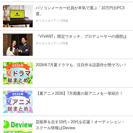
パソコンメーカー社員が本気で選ぶ「10万円台PC3
選」
オリコンタイアップ特集
『VIVANT』限定ウオッチ、プロデューサーの感想は
オリコンタイアップ特集
2026年7月夏ドラマも、注目作＆話題作が勢ぞろい！
【夏アニメ2026】7月期夏の新アニメを一挙紹介！
芸能界を志す10代～20代を応援！オーディション・
スクール情報はDeview