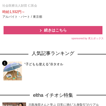
社会医療法人財団 仁医会
時給1,932円～
アルバイト・パート / 東京都
続きはこちら
sponsored by 求人ボックス
人気記事ランキング
“子どもも使える”冷タオル
eltha イチオシ特集
川島海荷さんと学ぶ 日常に潜む“人身取引”のリアル