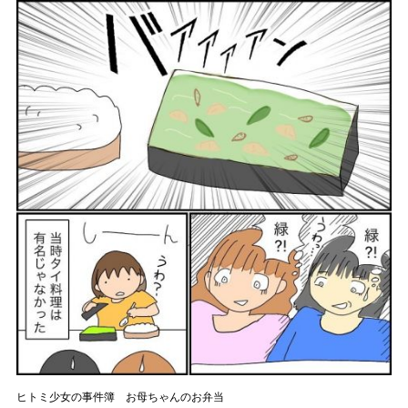
ヒトミ少女の事件簿 お母ちゃんのお弁当