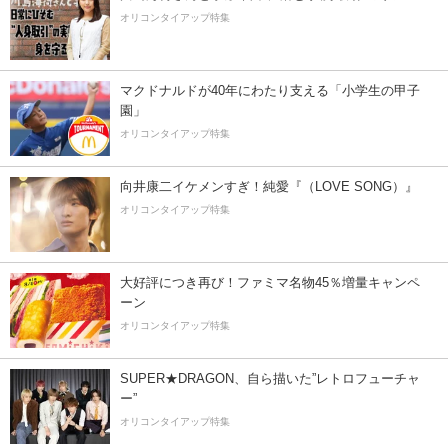
オリコンタイアップ特集
マクドナルドが40年にわたり支える「小学生の甲子
園」
オリコンタイアップ特集
向井康二イケメンすぎ！純愛『（LOVE SONG）』
オリコンタイアップ特集
大好評につき再び！ファミマ名物45％増量キャンペ
ーン
オリコンタイアップ特集
SUPER★DRAGON、自ら描いた”レトロフューチャ
ー”
オリコンタイアップ特集