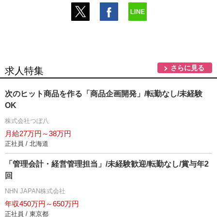
さらに見る
求人特集
次のヒット商品を作る「商品企画開発」/転勤なし/未経験
OK
株式会社つぼ八
月給27万円～38万円
正社員 / 北海道
「管理会計・経営管理担当」/未経験歓迎/転勤なし/賞与年2
回
NHN JAPAN株式会社
年収450万円～650万円
正社員 / 東京都