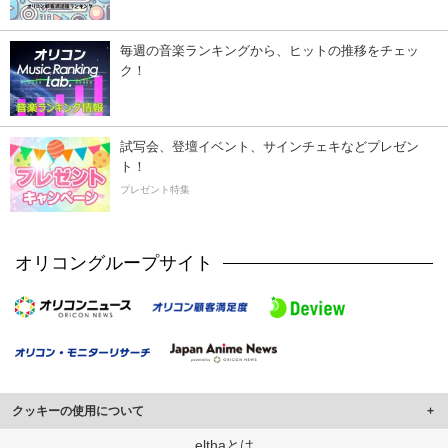
毎週の音楽ランキングから、ヒットの推移をチェッ
ク！
試写会、登壇イベント、サインチェキなどプレゼン
ト！
プレゼント特集
オリコングループサイト
クッキーの使用について
このサイトでは Cookie を使用して、ユーザーに合わせたコンテンツや広告の
elthaとは