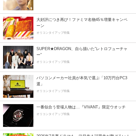
大好評につき再び！ファミマ名物45％増量キャンペ
ーン
オリコンタイアップ特集
SUPER★DRAGON、自ら描いた”レトロフューチャ
ー”
オリコンタイアップ特集
パソコンメーカー社員が本気で選ぶ「10万円台PC3
選」
オリコンタイアップ特集
一番似合う登場人物は…『VIVANT』限定ウオッチ
オリコンタイアップ特集