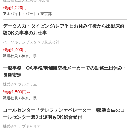
社会福祉法人双葉会/寿楽荘
時給1,226円～
アルバイト・パート / 東京都
データ入力・タイピング/レア平日お休み午後から出勤未経
験OKの事務のお仕事
パーソルテンプスタッフ株式会社
時給1,400円
派遣社員 / 神奈川県
一般事務・OA事務/老舗航空機メーカーでの勤務土日休み・
長期安定
株式会社フルクラム
時給1,500円～
派遣社員 / 神奈川県
コールセンター「テレフォンオペレーター」/服装自由のコ
ールセンター週3日短期もOK総合受付
株式会社ラブキャリア