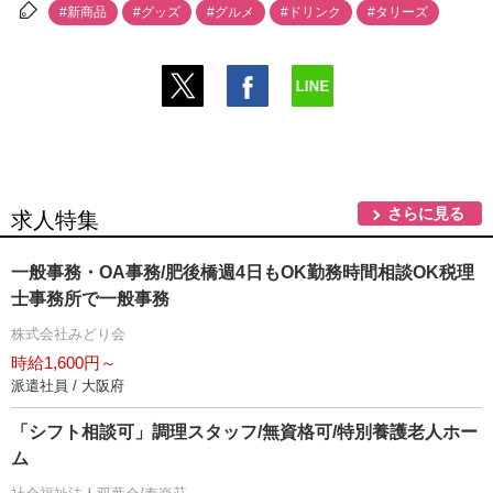
#新商品
#グッズ
#グルメ
#ドリンク
#タリーズ
さらに見る
求人特集
一般事務・OA事務/肥後橋週4日もOK勤務時間相談OK税理
士事務所で一般事務
株式会社みどり会
時給1,600円～
派遣社員 / 大阪府
「シフト相談可」調理スタッフ/無資格可/特別養護老人ホー
ム