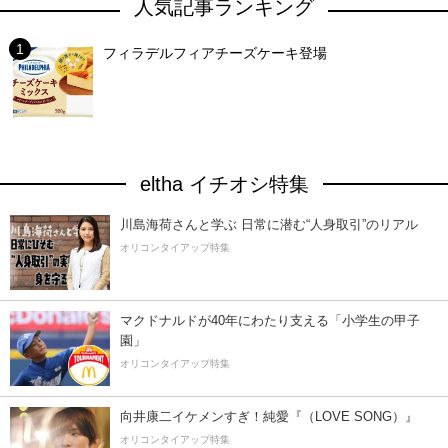
人気記事ランキング
フィラデルフィアチーズケーキ登場
eltha イチオシ特集
川島海荷さんと学ぶ 日常に潜む“人身取引”のリアル
オリコンタイアップ特集
マクドナルドが40年にわたり支える「小学生の甲子
園」
オリコンタイアップ特集
向井康二イケメンすぎ！純愛『（LOVE SONG）』
オリコンタイアップ特集