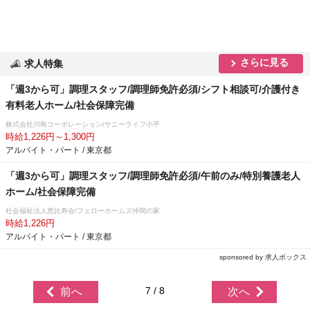
さらに見る
求人特集
「週3から可」調理スタッフ/調理師免許必須/シフト相談可/介護付き
有料老人ホーム/社会保障完備
株式会社川島コーポレーション/サニーライフ小平
時給1,226円～1,300円
アルバイト・パート / 東京都
「週3から可」調理スタッフ/調理師免許必須/午前のみ/特別養護老人
ホーム/社会保障完備
社会福祉法人恵比寿会/フェローホームズ仲間の家
時給1,226円
アルバイト・パート / 東京都
sponsored by 求人ボックス
7 / 8
前へ
次へ