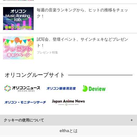
毎週の音楽ランキングから、ヒットの推移をチェッ
ク！
試写会、登壇イベント、サインチェキなどプレゼン
ト！
プレゼント特集
オリコングループサイト
クッキーの使用について
このサイトでは Cookie を使用して、ユーザーに合わせたコンテンツや広告の
elthaとは
表示、ソーシャル メディア機能の提供、広告の表示回数やクリック数の測定を