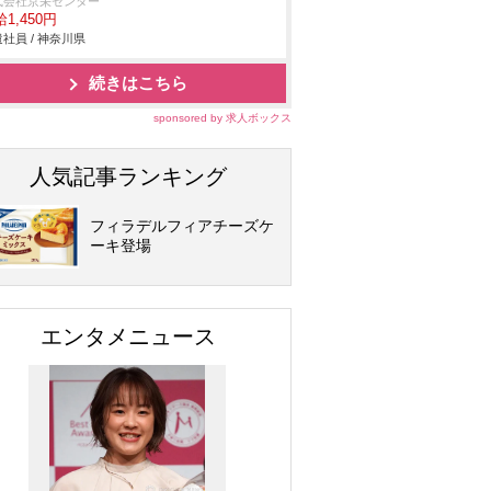
式会社京栄センター
1,450円
社員 / 神奈川県
続きはこちら
sponsored by 求人ボックス
人気記事ランキング
フィラデルフィアチーズケ
ーキ登場
エンタメニュース