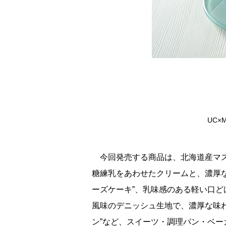
UC×
今回発売する商品は、北海道産マス
糖練乳をあわせたクリームと、濃厚
ーズケーキ”、乳味感のある軽い口ど
風味のデニッシュ生地で、濃厚な味
ン”など、スイーツ・調理パン・ベー