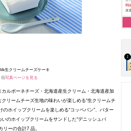
株
時給
派遣
Milk生クリームチーズケーキ
写真ページを見る
カルポーネチーズ・北海道産生クリーム・北海道産加
なクリームチーズ生地の味わいが楽しめる“生クリームチ
けのホイップクリームを楽しめる“コッペパン”、バター
わいのホイップクリームをサンドした“デニッシュパ
カリーの合計7 品。