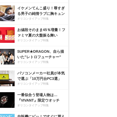
イケメンてんこ盛り！尊すぎ
る男子の純情ラブに胸キュン
オリコンタイアップ特集
お値段そのまま45％増量！フ
ァミマ夏の大盤振る舞い
オリコンタイアップ特集
SUPER★DRAGON、自ら描
いた”レトロフューチャー”
オリコンタイアップ特集
パソコンメーカー社員が本気
で選ぶ「10万円台PC3選」
オリコンタイアップ特集
一番似合う登場人物は…
『VIVANT』限定ウオッチ
オリコンタイアップ特集
自販機にピッ！ですぐに買え