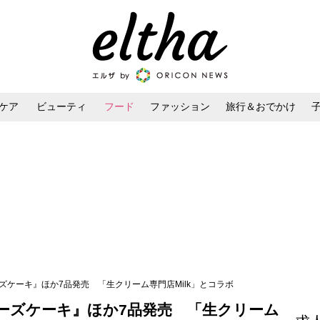
ケア
ビューティ
フード
ファッション
旅行＆おでかけ
ンケア
ダイエット・ボディケア
ヘアスタイル・ヘアアレンジ
ズケーキ』ほか7品発売 「生クリーム専門店Milk」とコラボ
ーズケーキ』ほか7品発売 「生クリーム