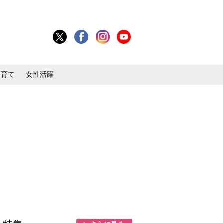
子育て
女性活躍