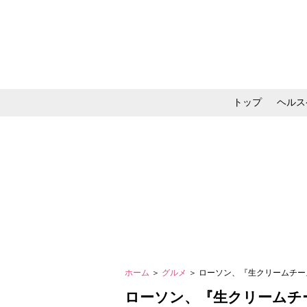
トップ
ヘルス
メイク・コスメ・スキ
ホーム
＞
グルメ
＞ ローソン、『生クリームチー
ローソン、『生クリームチ