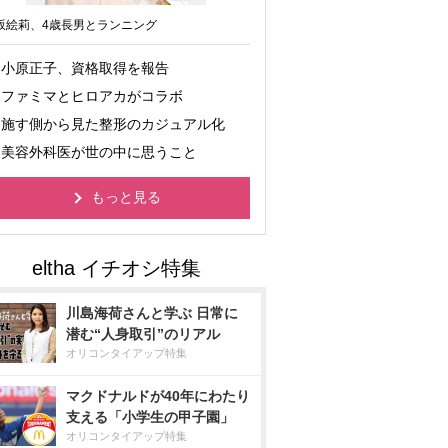
坂絵莉、4歳長男とランニング
小原正子、資格取得を報告
ファミマとヒロアカがコラボ
施す側から見た整形のカジュアル化
美容外科医が世の中に思うこと
もっと見る
川島海荷さんと学ぶ 日常に
潜む“人身取引”のリアル
オリコンタイアップ特集
マクドナルドが40年にわたり
支える「小学生の甲子園」
オリコンタイアップ特集