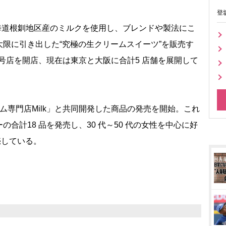
登
海道根釧地区産のミルクを使用し、ブレンドや製法にこ
限に引き出した“究極の生クリームスイーツ”を販売す
 号店を開店、現在は東京と大阪に合計5 店舗を展開して
専門店Milk」と共同開発した商品の発売を開始。これ
合計18 品を発売し、30 代～50 代の女性を中心に好
売している。