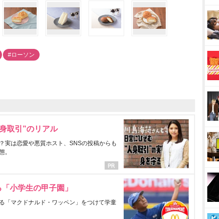
#ローソン
身取引”のリアル
？実は恋愛や悪質ホスト、SNSの投稿からも
態。
る「小学生の甲子園」
る「マクドナルド・ワッペン」をつけて学童