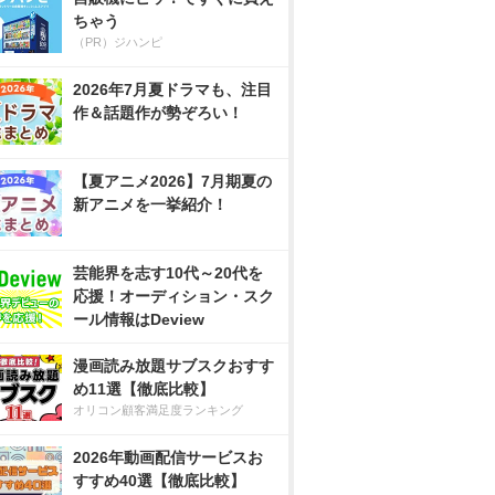
ちゃう
（PR）ジハンピ
2026年7月夏ドラマも、注目
作＆話題作が勢ぞろい！
【夏アニメ2026】7月期夏の
新アニメを一挙紹介！
芸能界を志す10代～20代を
応援！オーディション・スク
ール情報はDeview
漫画読み放題サブスクおすす
め11選【徹底比較】
オリコン顧客満足度ランキング
2026年動画配信サービスお
すすめ40選【徹底比較】