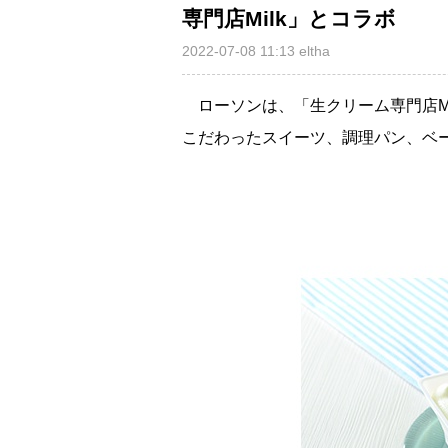
専門店Milk」とコラボ
2022-07-08 11:13
eltha
ローソンは、「生クリーム専門店Mi
こだわったスイーツ、調理パン、ベー