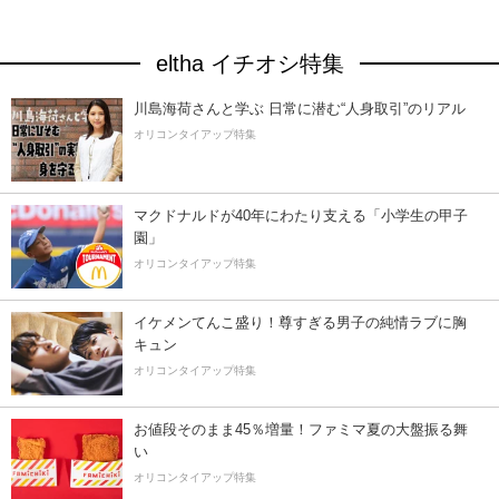
eltha イチオシ特集
川島海荷さんと学ぶ 日常に潜む“人身取引”のリアル
オリコンタイアップ特集
マクドナルドが40年にわたり支える「小学生の甲子
園」
オリコンタイアップ特集
イケメンてんこ盛り！尊すぎる男子の純情ラブに胸
キュン
オリコンタイアップ特集
お値段そのまま45％増量！ファミマ夏の大盤振る舞
い
オリコンタイアップ特集