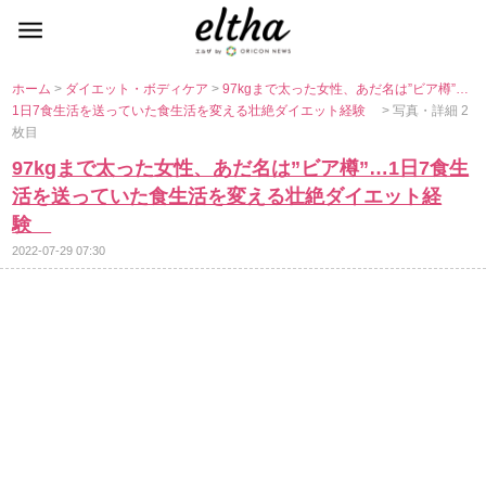
ホーム
>
ダイエット・ボディケア
>
97kgまで太った女性、あだ名は”ビア樽”…
1日7食生活を送っていた食生活を変える壮絶ダイエット経験
> 写真・詳細 2
枚目
97kgまで太った女性、あだ名は”ビア樽”…1日7食生
活を送っていた食生活を変える壮絶ダイエット経
験
2022-07-29 07:30