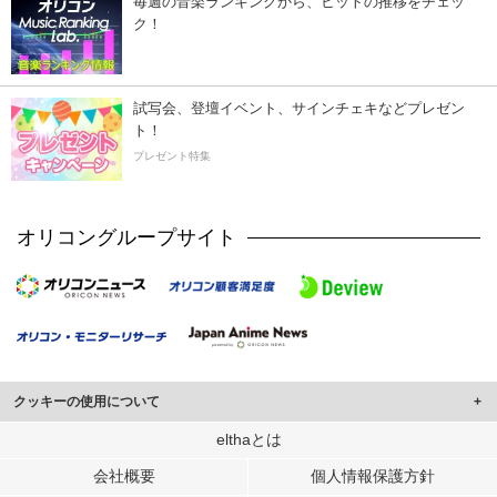
毎週の音楽ランキングから、ヒットの推移をチェッ
ク！
試写会、登壇イベント、サインチェキなどプレゼン
ト！
プレゼント特集
オリコングループサイト
クッキーの使用について
このサイトでは Cookie を使用して、ユーザーに合わせたコンテンツや広告の
elthaとは
表示、ソーシャル メディア機能の提供、広告の表示回数やクリック数の測定を
会社概要
個人情報保護方針
行っています。
また、ユーザーによるサイトの利用状況についても情報を収集し、ソーシャル