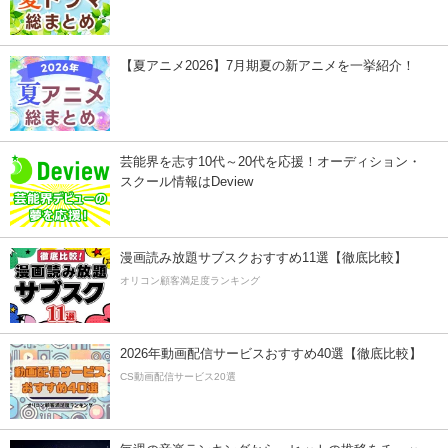
【夏アニメ2026】7月期夏の新アニメを一挙紹介！
芸能界を志す10代～20代を応援！オーディション・
スクール情報はDeview
漫画読み放題サブスクおすすめ11選【徹底比較】
オリコン顧客満足度ランキング
2026年動画配信サービスおすすめ40選【徹底比較】
CS動画配信サービス20選