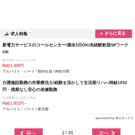
さらに見る
求人特集
新電力サービスのコールセンター/週休3日OK/未経験歓迎/Wワーク
OK
株式会社ベルシステム24
時給1,400円
アルバイト・パート / 契約社員 / 神奈川県
介護施設勤務の作業療法士/経験を活かして生活期リハへ時給1932
円・残業なし安心の老健勤務
社会医療法人財団 仁医会
時給1,932円～
アルバイト・パート / 東京都
sponsored by 求人ボックス
2 / 20
前へ
次へ