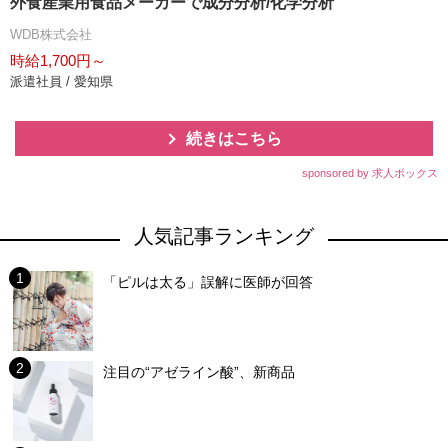
外食産業用食品メーカーで成分分析/化学分析
WDB株式会社
時給1,700円～
派遣社員 / 愛知県
続きはこちら
sponsored by 求人ボックス
人気記事ランキング
「ピルは太る」誤解に医師が回答
注目の“アゼライン酸”、新商品