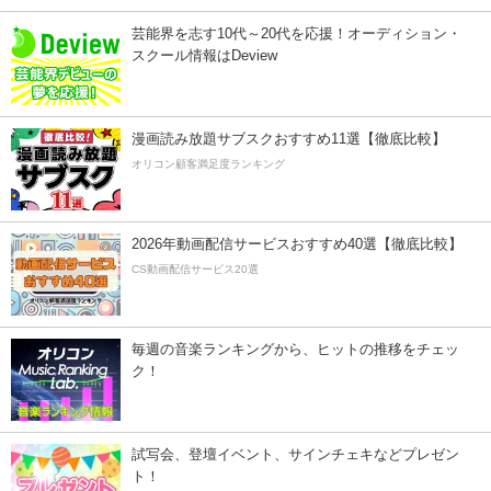
芸能界を志す10代～20代を応援！オーディション・
スクール情報はDeview
漫画読み放題サブスクおすすめ11選【徹底比較】
オリコン顧客満足度ランキング
2026年動画配信サービスおすすめ40選【徹底比較】
CS動画配信サービス20選
毎週の音楽ランキングから、ヒットの推移をチェッ
ク！
試写会、登壇イベント、サインチェキなどプレゼン
ト！