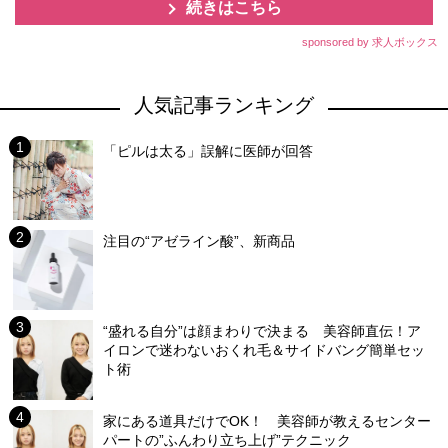
続きはこちら
sponsored by 求人ボックス
人気記事ランキング
「ピルは太る」誤解に医師が回答
注目の“アゼライン酸”、新商品
“盛れる自分”は顔まわりで決まる 美容師直伝！ア
イロンで迷わないおくれ毛＆サイドバング簡単セッ
ト術
家にある道具だけでOK！ 美容師が教えるセンター
パートの”ふんわり立ち上げ”テクニック