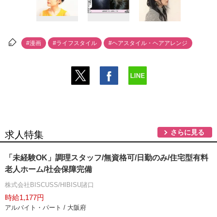
#漫画
#ライフスタイル
#ヘアスタイル・ヘアアレンジ
さらに見る
求人特集
「未経験OK」調理スタッフ/無資格可/日勤のみ/住宅型有料
老人ホーム/社会保障完備
株式会社BISCUSS/HIBISU諸口
時給1,177円
アルバイト・パート / 大阪府