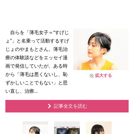
自らを「薄毛女子＝“すげじ
ょ”」と名乗って活動するすげ
じょのやまもとさん。薄毛治
療の体験談などをエッセイ漫
画で発信していたが、ある時
から「薄毛は悪くないし、恥
拡大する
ずかしいことでもない」と思
い直し、治療...
記事全文を読む