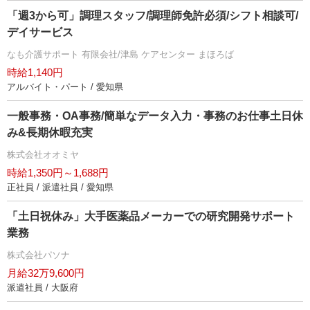
「週3から可」調理スタッフ/調理師免許必須/シフト相談可/
デイサービス
なも介護サポート 有限会社/津島 ケアセンター まほろば
時給1,140円
アルバイト・パート / 愛知県
一般事務・OA事務/簡単なデータ入力・事務のお仕事土日休
み&長期休暇充実
株式会社オオミヤ
時給1,350円～1,688円
正社員 / 派遣社員 / 愛知県
「土日祝休み」大手医薬品メーカーでの研究開発サポート
業務
株式会社パソナ
月給32万9,600円
派遣社員 / 大阪府