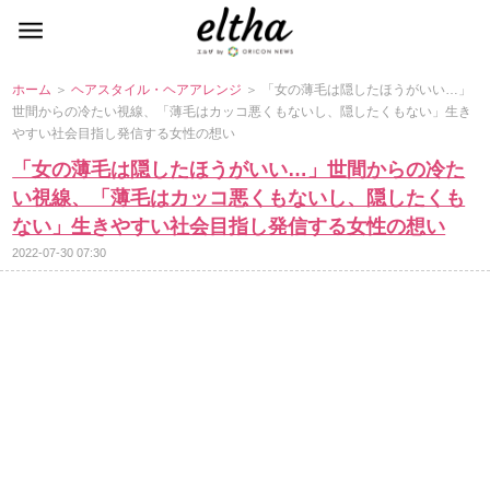
ホーム
＞
ヘアスタイル・ヘアアレンジ
＞ 「女の薄毛は隠したほうがいい…」
世間からの冷たい視線、「薄毛はカッコ悪くもないし、隠したくもない」生き
すい社会目指し発信する女性の想い
「女の薄毛は隠したほうがいい…」世間からの冷た
い視線、「薄毛はカッコ悪くもないし、隠したくも
ない」生きやすい社会目指し発信する女性の想い
2022-07-30 07:30