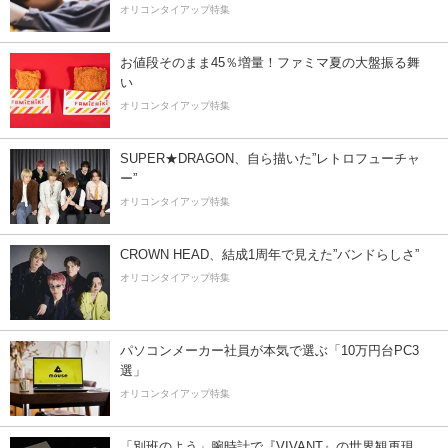
オリコンタイアップ特集
お値段そのまま45％増量！ファミマ夏の大盤振る舞
い
オリコンタイアップ特集
SUPER★DRAGON、自ら描いた”レトロフューチャ
ー”
オリコンタイアップ特集
CROWN HEAD、結成1周年で見えた”バンドらしさ”
オリコンタイアップ特集
パソコンメーカー社員が本気で選ぶ「10万円台PC3
選」
オリコンタイアップ特集
「別班のよう」腕時計で『VIVANT』の世界観再現