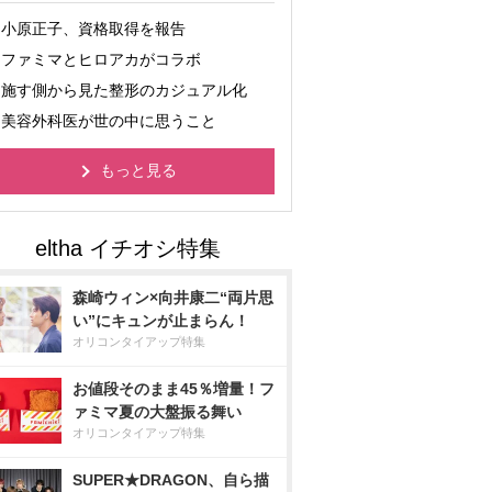
小原正子、資格取得を報告
ファミマとヒロアカがコラボ
施す側から見た整形のカジュアル化
美容外科医が世の中に思うこと
もっと見る
森崎ウィン×向井康二“両片思
い”にキュンが止まらん！
オリコンタイアップ特集
お値段そのまま45％増量！フ
ァミマ夏の大盤振る舞い
オリコンタイアップ特集
SUPER★DRAGON、自ら描