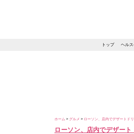
トップ
ヘルス
メイク・コスメ・スキ
ホーム
>
グルメ
>
ローソン、店内でデザートドリ
ローソン、店内でデザート