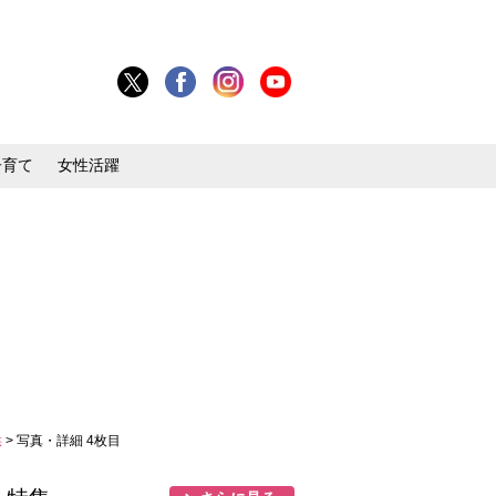
子育て
女性活躍
供
> 写真・詳細 4枚目