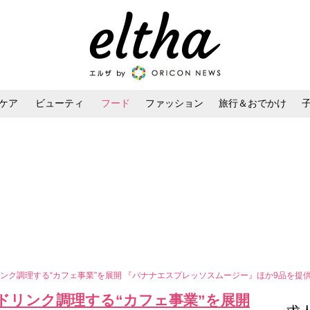
ケア
ビューティ
フード
ファッション
旅行＆おでかけ
ンケア
ダイエット・ボディケア
ヘアスタイル・ヘアアレンジ
ンク調理する“カフェ事業”を展開 『バナナエスプレッソスムージー』ほか9品を提
ドリンク調理する“カフェ事業”を展開