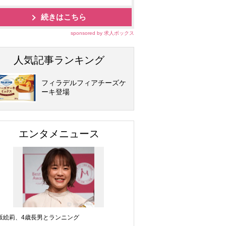
続きはこちら
sponsored by 求人ボックス
人気記事ランキング
フィラデルフィアチーズケ
ーキ登場
エンタメニュース
坂絵莉、4歳長男とランニング