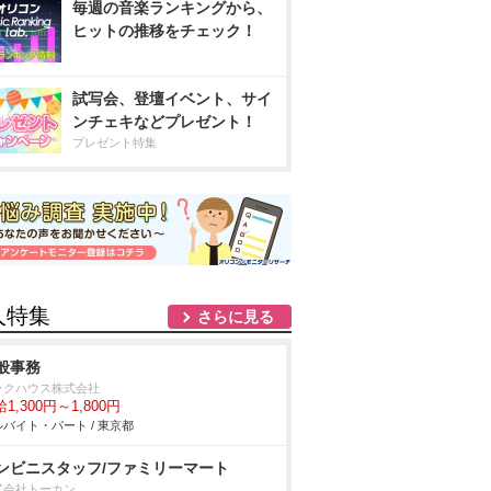
毎週の音楽ランキングから、
ヒットの推移をチェック！
試写会、登壇イベント、サイ
ンチェキなどプレゼント！
プレゼント特集
人特集
さらに見る
般事務
ックハウス株式会社
1,300円～1,800円
バイト・パート / 東京都
ンビニスタッフ/ファミリーマート
式会社トーカン