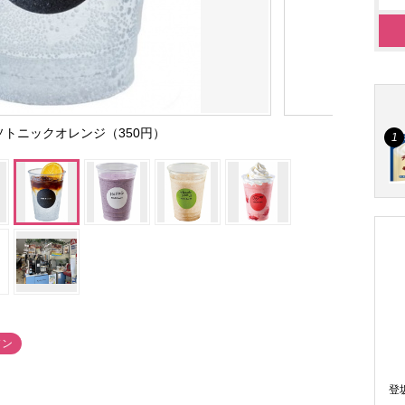
トニックオレンジ（350円）
ソン
登