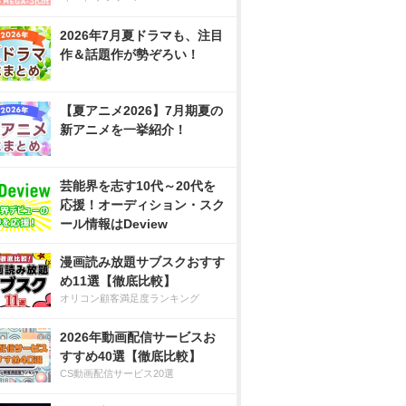
2026年7月夏ドラマも、注目
作＆話題作が勢ぞろい！
【夏アニメ2026】7月期夏の
新アニメを一挙紹介！
芸能界を志す10代～20代を
応援！オーディション・スク
ール情報はDeview
漫画読み放題サブスクおすす
め11選【徹底比較】
オリコン顧客満足度ランキング
2026年動画配信サービスお
すすめ40選【徹底比較】
CS動画配信サービス20選