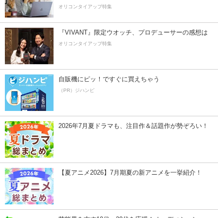
オリコンタイアップ特集
『VIVANT』限定ウオッチ、プロデューサーの感想は
オリコンタイアップ特集
自販機にピッ！ですぐに買えちゃう
（PR）ジハンピ
2026年7月夏ドラマも、注目作＆話題作が勢ぞろい！
【夏アニメ2026】7月期夏の新アニメを一挙紹介！