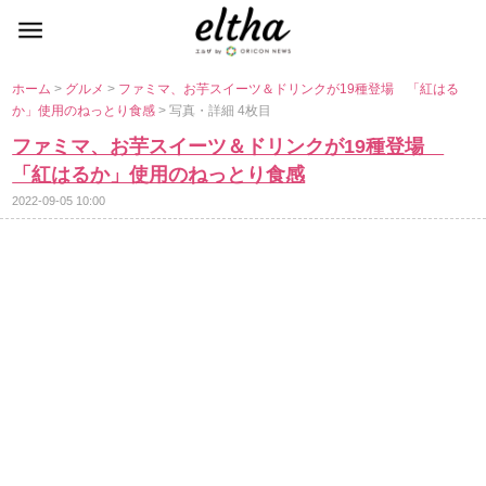
ホーム
>
グルメ
>
ファミマ、お芋スイーツ＆ドリンクが19種登場 「紅はる
か」使用のねっとり食感
> 写真・詳細 4枚目
ファミマ、お芋スイーツ＆ドリンクが19種登場
「紅はるか」使用のねっとり食感
2022-09-05 10:00