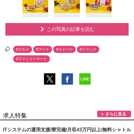
この写真の記事を読む
#グルメ
#フード
#スイーツ
#ドリンク
#ファミリーマート
さらに見る
求人特集
ITシステムの運用支援/寮完備/月収43万円以上/無料シャトル