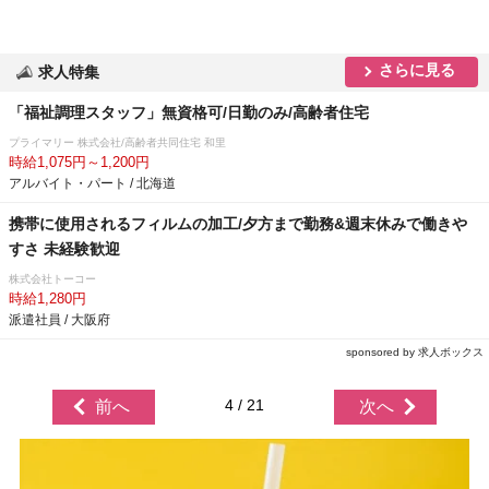
さらに見る
求人特集
「福祉調理スタッフ」無資格可/日勤のみ/高齢者住宅
プライマリー 株式会社/高齢者共同住宅 和里
時給1,075円～1,200円
アルバイト・パート / 北海道
携帯に使用されるフィルムの加工/夕方まで勤務&週末休みで働き
すさ 未経験歓迎
株式会社トーコー
時給1,280円
派遣社員 / 大阪府
sponsored by 求人ボックス
4 / 21
前へ
次へ