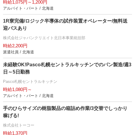
時給1,075円～1,200円
アルバイト・パート / 北海道
1R寮完備/ロジック半導体の試作装置オペレーター/無料送
迎バスあり
株式会社ジャパンクリエイト北日本事業統括部
時給2,200円
派遣社員 / 北海道
未経験OK!Pasco札幌セントラルキッチンでのパン製造/週3
日～5日勤務
Pasco札幌セントラルキッチン
時給1,080円～
アルバイト・パート / 北海道
手のひらサイズの樹脂製品の箱詰め作業/3交替でしっかり
稼げる!
株式会社トーコー
時給1,370円