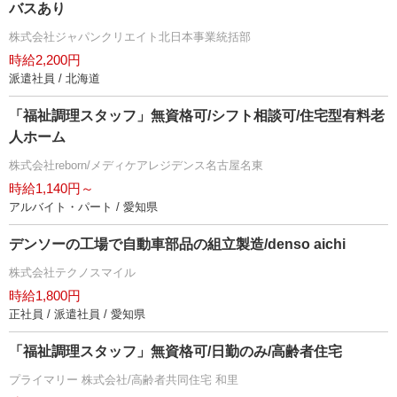
バスあり
株式会社ジャパンクリエイト北日本事業統括部
時給2,200円
派遣社員 / 北海道
「福祉調理スタッフ」無資格可/シフト相談可/住宅型有料老
人ホーム
株式会社reborn/メディケアレジデンス名古屋名東
時給1,140円～
アルバイト・パート / 愛知県
デンソーの工場で自動車部品の組立製造/denso aichi
株式会社テクノスマイル
時給1,800円
正社員 / 派遣社員 / 愛知県
「福祉調理スタッフ」無資格可/日勤のみ/高齢者住宅
プライマリー 株式会社/高齢者共同住宅 和里