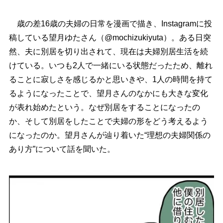
歳の差16歳の夫婦の日常を漫画で描き、Instagramに投
稿している望月ゆたさん（@mochizukiyuta）。ある日突
然、夫に別居を切り出されて、現在は夫婦別居生活を続
けている。いつも2人で一緒にいる状態だったため、離れ
ることに寂しさを感じるかと思いきや、1人の時間を持て
るようになったことで、望月さんのなかにも大きな変化
が表れ始めたという。なぜ別居をすることになったの
か、そして別居をしたことで夫婦の形をどう考えるよう
になったのか。望月さんが辿り着いた“理想の夫婦関係の
あり方”について話を聞いた。