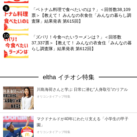
「ベトナム料理で食べたいのは？」＜回答数38,109
票＞【教えて！ みんなの衣食住「みんなの暮らし調
査隊」結果発表 第615回】
「ズバリ！今食べたいラーメンは？」＜回答数
37,337票＞【教えて！ みんなの衣食住「みんなの暮
らし調査隊」結果発表 第612回】
eltha イチオシ特集
川島海荷さんと学ぶ 日常に潜む“人身取引”のリアル
オリコンタイアップ特集
マクドナルドが40年にわたり支える「小学生の甲子
園」
オリコンタイアップ特集