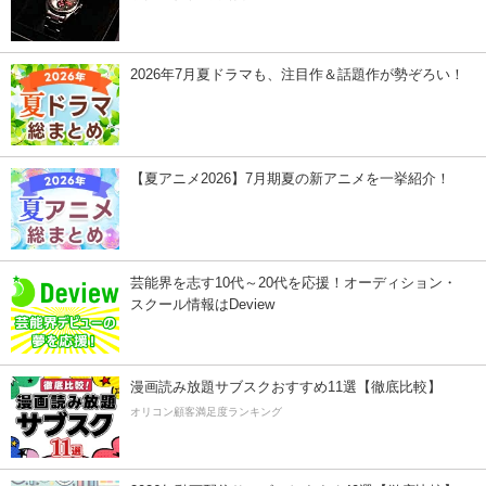
2026年7月夏ドラマも、注目作＆話題作が勢ぞろい！
【夏アニメ2026】7月期夏の新アニメを一挙紹介！
芸能界を志す10代～20代を応援！オーディション・
スクール情報はDeview
漫画読み放題サブスクおすすめ11選【徹底比較】
オリコン顧客満足度ランキング