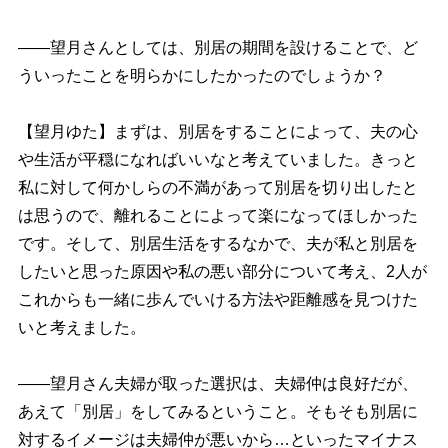
――望月さんとしては、別居の期間を設けることで、ど
ういったことを明らかにしたかったのでしょうか？
【望月ゆた】まずは、別居をすることによって、夫の心
生活が平穏になればいいなと考えていました。きっと
私に対して何かしらの不満があって別居を切り出したと
は思うので、離れることによって楽になってほしかった
です。そして、別居生活をするなかで、夫が私と別居を
したいと思った原因や私の悪い部分について考え、2人が
これからも一緒に歩んでいける方法や距離感を見つけた
いと考えました。
――望月さん夫婦が取った選択は、夫婦仲は良好だが、
あえて「別居」をしてみるということ。そもそも別居に
対するイメージは夫婦仲が悪いから…といったマイナス