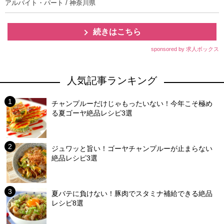
アルバイト・パート / 神奈川県
続きはこちら
sponsored by 求人ボックス
人気記事ランキング
チャンプルーだけじゃもったいない！今年こそ極め
る夏ゴーヤ絶品レシピ3選
ジュワッと旨い！ゴーヤチャンプルーが止まらない
絶品レシピ3選
夏バテに負けない！豚肉でスタミナ補給できる絶品
レシピ8選