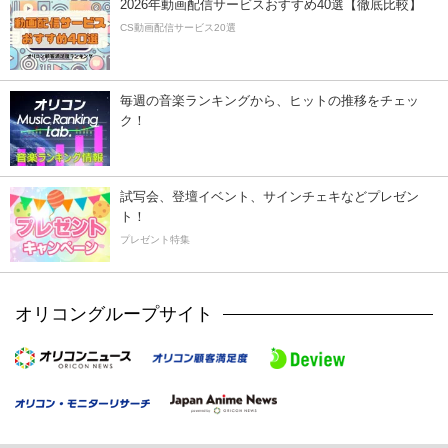
2026年動画配信サービスおすすめ40選【徹底比較】
CS動画配信サービス20選
毎週の音楽ランキングから、ヒットの推移をチェッ
ク！
試写会、登壇イベント、サインチェキなどプレゼン
ト！
プレゼント特集
オリコングループサイト