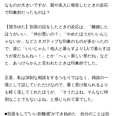
なものが大きいですが、親や友人に報告したときの反応
で印象的だったものは？
【望月ゆた】別居の話をしたときの反応は、「離婚した
ほうがいい」「仲が悪いの？」「やめたほうがいいんじ
ゃないか」などとネガティブな印象のものが多かったの
で、逆に「いいじゃん！他人と暮らすより1人で暮らすほ
うが楽だもんね～！」とか「へぇ～新しい形だね」など
と、あっけらかんと言われたときは印象的でした。
正直、私は深刻な相談をするつもりではなく、雑談の一
環として話していただけなので、重く受け取られるより
も軽く流してくれたほうが、「そうだよね。そんなに特
別なことでもないよね」と感じられて楽でした。
■別居をして“いい距離感”ができ始めた 自分のことは自