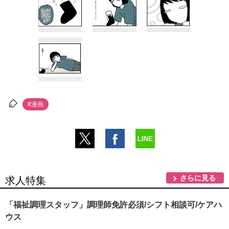
#漫画
さらに見る
求人特集
「福祉調理スタッフ」調理師免許必須/シフト相談可/ケアハ
ウス