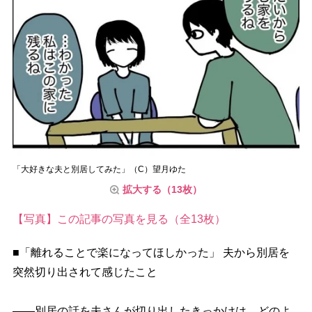
「大好きな夫と別居してみた」（C）望月ゆた
拡大する（13枚）
【写真】この記事の写真を見る（全13枚）
■「離れることで楽になってほしかった」 夫から別居を
突然切り出されて感じたこと
――別居の話を夫さんが切り出したきっかけは、どのよ