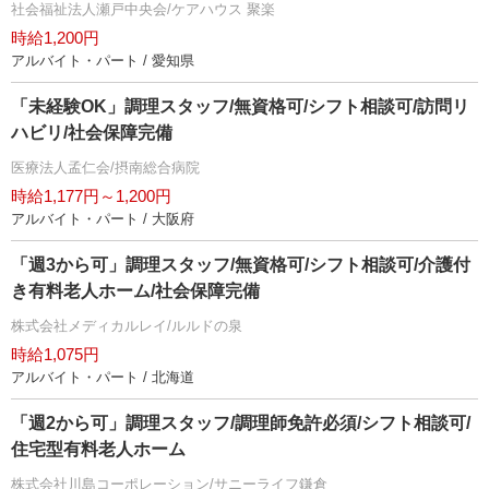
社会福祉法人瀬戸中央会/ケアハウス 聚楽
時給1,200円
アルバイト・パート / 愛知県
「未経験OK」調理スタッフ/無資格可/シフト相談可/訪問リ
ハビリ/社会保障完備
医療法人孟仁会/摂南総合病院
時給1,177円～1,200円
アルバイト・パート / 大阪府
「週3から可」調理スタッフ/無資格可/シフト相談可/介護付
き有料老人ホーム/社会保障完備
株式会社メディカルレイ/ルルドの泉
時給1,075円
アルバイト・パート / 北海道
「週2から可」調理スタッフ/調理師免許必須/シフト相談可/
住宅型有料老人ホーム
株式会社川島コーポレーション/サニーライフ鎌倉