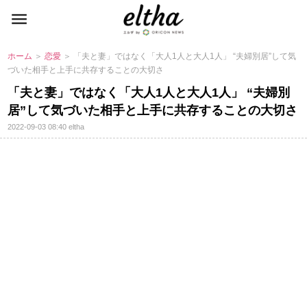
ホーム
＞
恋愛
＞ 「夫と妻」ではなく「大人1人と大人1人」 “夫婦別居”して気
づいた相手と上手に共存することの大切さ
「夫と妻」ではなく「大人1人と大人1人」 “夫婦別
居”して気づいた相手と上手に共存することの大切さ
2022-09-03 08:40
eltha