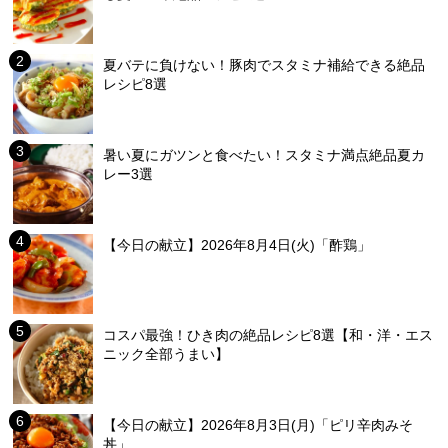
夏バテに負けない！豚肉でスタミナ補給できる絶品
レシピ8選
暑い夏にガツンと食べたい！スタミナ満点絶品夏カ
レー3選
【今日の献立】2026年8月4日(火)「酢鶏」
コスパ最強！ひき肉の絶品レシピ8選【和・洋・エス
ニック全部うまい】
【今日の献立】2026年8月3日(月)「ピリ辛肉みそ
丼」