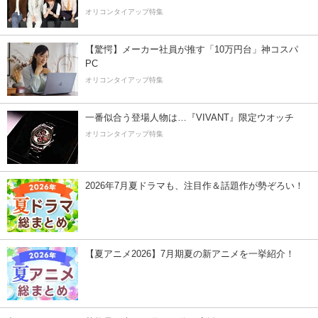
オリコンタイアップ特集
【驚愕】メーカー社員が推す「10万円台」神コスパ
PC
オリコンタイアップ特集
一番似合う登場人物は…『VIVANT』限定ウオッチ
オリコンタイアップ特集
2026年7月夏ドラマも、注目作＆話題作が勢ぞろい！
【夏アニメ2026】7月期夏の新アニメを一挙紹介！