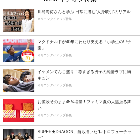
川島海荷さんと学ぶ 日常に潜む“人身取引”のリアル
オリコンタイアップ特集
マクドナルドが40年にわたり支える「小学生の甲子
園」
オリコンタイアップ特集
イケメンてんこ盛り！尊すぎる男子の純情ラブに胸
キュン
オリコンタイアップ特集
お値段そのまま45％増量！ファミマ夏の大盤振る舞
い
オリコンタイアップ特集
SUPER★DRAGON、自ら描いた”レトロフューチャ
ー”