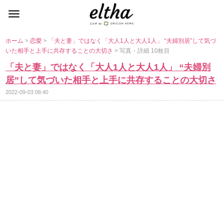
ホーム
>
恋愛
>
「夫と妻」ではなく「大人1人と大人1人」 “夫婦別居”して気づ
いた相手と上手に共存することの大切さ
> 写真・詳細 10枚目
「夫と妻」ではなく「大人1人と大人1人」 “夫婦別
居”して気づいた相手と上手に共存することの大切さ
2022-09-03 08:40