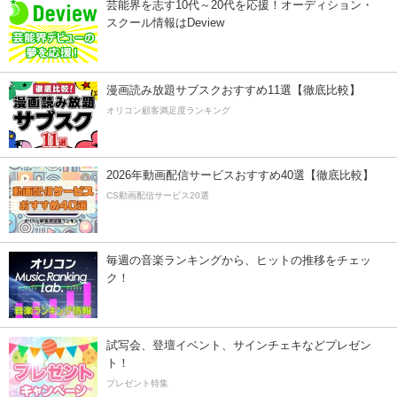
芸能界を志す10代～20代を応援！オーディション・
スクール情報はDeview
漫画読み放題サブスクおすすめ11選【徹底比較】
オリコン顧客満足度ランキング
2026年動画配信サービスおすすめ40選【徹底比較】
CS動画配信サービス20選
毎週の音楽ランキングから、ヒットの推移をチェッ
ク！
試写会、登壇イベント、サインチェキなどプレゼン
ト！
プレゼント特集