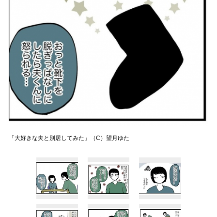
「大好きな夫と別居してみた」（C）望月ゆた