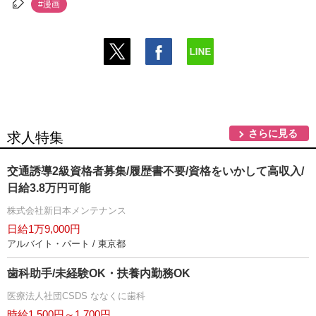
#漫画
さらに見る
求人特集
交通誘導2級資格者募集/履歴書不要/資格をいかして高収入/
日給3.8万円可能
株式会社新日本メンテナンス
日給1万9,000円
アルバイト・パート / 東京都
歯科助手/未経験OK・扶養内勤務OK
医療法人社団CSDS ななくに歯科
時給1,500円～1,700円