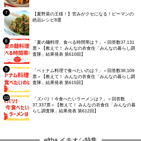
【夏野菜の王様！】苦みがクセになる！ピーマンの
絶品レシピ8選
「夏の麺料理、食べる時間帯は？」＜回答数37,131
票＞【教えて！ みんなの衣食住「みんなの暮らし調
査隊」結果発表 第610回】
「ベトナム料理で食べたいのは？」＜回答数38,109
票＞【教えて！ みんなの衣食住「みんなの暮らし調
査隊」結果発表 第615回】
「ズバリ！今食べたいラーメンは？」＜回答数
37,337票＞【教えて！ みんなの衣食住「みんなの暮
らし調査隊」結果発表 第612回】
eltha イチオシ特集