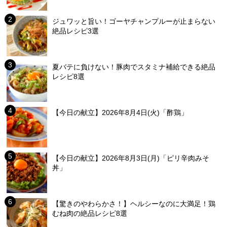
ジュワッと旨い！ゴーヤチャンプルーが止まらない
絶品レシピ3選
夏バテに負けない！豚肉でスタミナ補給できる絶品
レシピ8選
【今日の献立】2026年8月4日(火)「酢鶏」
【今日の献立】2026年8月3日(月)「ピリ辛肉みそ
丼」
【驚きのやわらかさ！】ヘルシーなのに大満足！鶏
むね肉の絶品レシピ8選