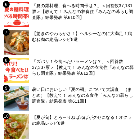
「夏の麺料理、食べる時間帯は？」＜回答数37,131
票＞【教えて！ みんなの衣食住「みんなの暮らし調
査隊」結果発表 第610回】
【驚きのやわらかさ！】ヘルシーなのに大満足！鶏
むね肉の絶品レシピ8選
「ズバリ！今食べたいラーメンは？」＜回答数
37,337票＞【教えて！ みんなの衣食住「みんなの暮
らし調査隊」結果発表 第612回】
暑い日においしい「夏の麺」について大調査！（ま
とめ）【教えて！ みんなの衣食住「みんなの暮らし
調査隊」結果発表 第611回】
【夏が旬】とろ～りねばねばがクセになる！オクラ
の絶品レシピ8選