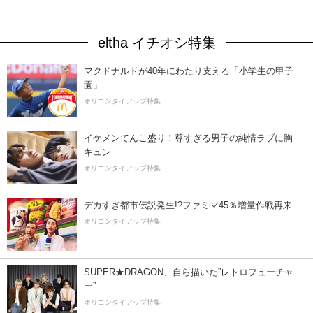
eltha イチオシ特集
マクドナルドが40年にわたり支える「小学生の甲子
園」
オリコンタイアップ特集
イケメンてんこ盛り！尊すぎる男子の純情ラブに胸
キュン
オリコンタイアップ特集
デカすぎ都市伝説発生!?ファミマ45％増量作戦再来
オリコンタイアップ特集
SUPER★DRAGON、自ら描いた”レトロフューチャ
ー”
オリコンタイアップ特集