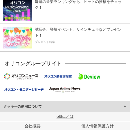
毎週の音楽ランキングから、ヒットの推移をチェッ
ク！
試写会、登壇イベント、サインチェキなどプレゼン
ト！
プレゼント特集
オリコングループサイト
クッキーの使用について
このサイトでは Cookie を使用して、ユーザーに合わせたコンテンツや広告の
elthaとは
表示、ソーシャル メディア機能の提供、広告の表示回数やクリック数の測定を
会社概要
個人情報保護方針
行っています。