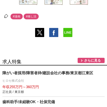
#漫画
#推し活
さらに見る
求人特集
障がい者採用/障害者枠/建設会社の事務/東京都江東区
ヒロセ株式会社
年収255万円～360万円
正社員 / 東京都
歯科助手/未経験OK・社保完備