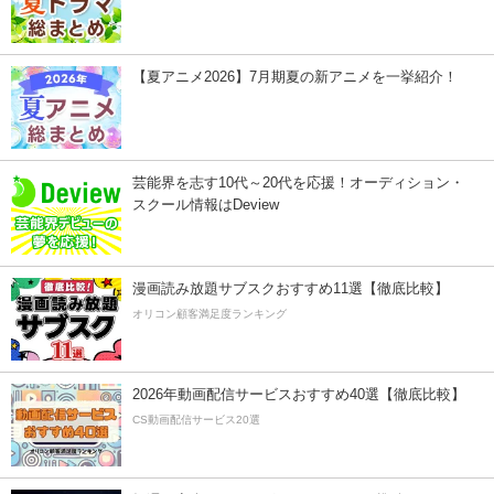
【夏アニメ2026】7月期夏の新アニメを一挙紹介！
芸能界を志す10代～20代を応援！オーディション・
スクール情報はDeview
漫画読み放題サブスクおすすめ11選【徹底比較】
オリコン顧客満足度ランキング
2026年動画配信サービスおすすめ40選【徹底比較】
CS動画配信サービス20選