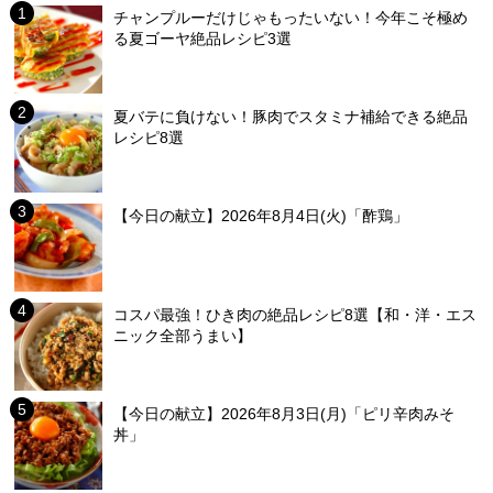
チャンプルーだけじゃもったいない！今年こそ極め
る夏ゴーヤ絶品レシピ3選
夏バテに負けない！豚肉でスタミナ補給できる絶品
レシピ8選
【今日の献立】2026年8月4日(火)「酢鶏」
コスパ最強！ひき肉の絶品レシピ8選【和・洋・エス
ニック全部うまい】
【今日の献立】2026年8月3日(月)「ピリ辛肉みそ
丼」