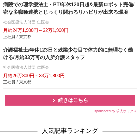
病院での理学療法士・PT/年休120日超&最新ロボット完備/
密な多職種連携とじっくり関わるリハビリが出来る環境
社会医療法人財団 仁医会
月給24万1,900円～32万1,900円
正社員 / 東京都
介護福祉士/年休123日と残業少な目で体力的に無理なく働
ける/月給33万可の入所介護スタッフ
社会医療法人財団 仁医会
月給26万800円～33万1,800円
正社員 / 東京都
続きはこちら
sponsored by 求人ボックス
人気記事ランキング