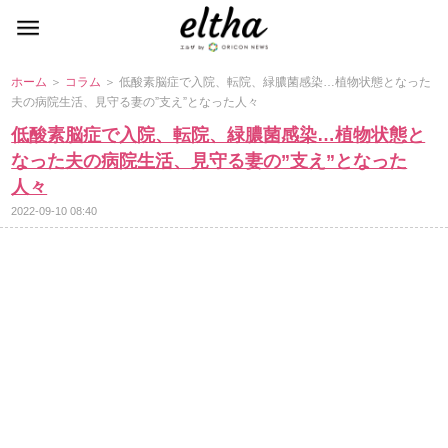
ホーム
＞
コラム
＞ 低酸素脳症で入院、転院、緑膿菌感染…植物状態となった
夫の病院生活、見守る妻の”支え”となった人々
低酸素脳症で入院、転院、緑膿菌感染…植物状態と
なった夫の病院生活、見守る妻の”支え”となった
人々
2022-09-10 08:40