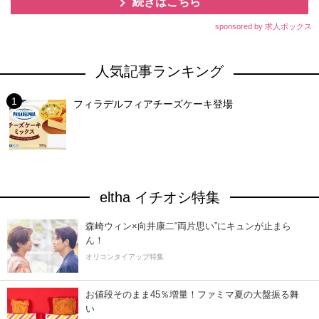
続きはこちら
sponsored by 求人ボックス
人気記事ランキング
フィラデルフィアチーズケーキ登場
eltha イチオシ特集
森崎ウィン×向井康二“両片思い”にキュンが止まら
ん！
オリコンタイアップ特集
お値段そのまま45％増量！ファミマ夏の大盤振る舞
い