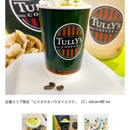
近畿エリア限定『ピスタチオパラダイスラテ』 （C）oricon ME inc.