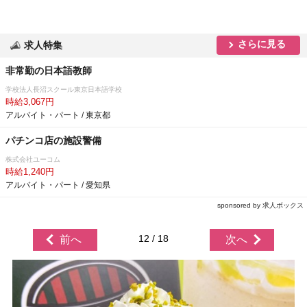
さらに見る
求人特集
非常勤の日本語教師
学校法人長沼スクール東京日本語学校
時給3,067円
アルバイト・パート / 東京都
パチンコ店の施設警備
株式会社ユーコム
時給1,240円
アルバイト・パート / 愛知県
sponsored by 求人ボックス
12 / 18
前へ
次へ