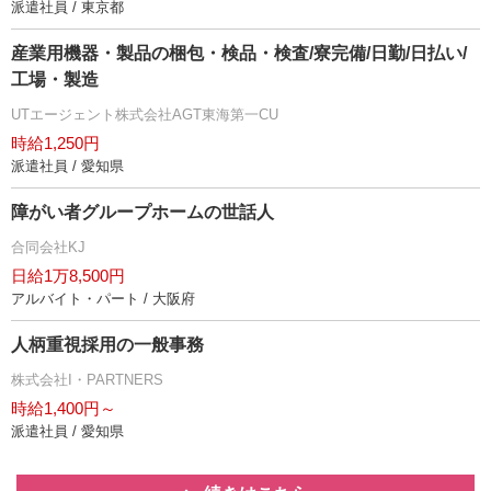
派遣社員 / 東京都
産業用機器・製品の梱包・検品・検査/寮完備/日勤/日払い/
工場・製造
UTエージェント株式会社AGT東海第一CU
時給1,250円
派遣社員 / 愛知県
障がい者グループホームの世話人
合同会社KJ
日給1万8,500円
アルバイト・パート / 大阪府
人柄重視採用の一般事務
株式会社I・PARTNERS
時給1,400円～
派遣社員 / 愛知県