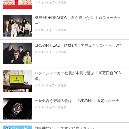
オリコンタイアップ特集
SUPER★DRAGON、自ら描いた”レトロフューチャ
ー”
オリコンタイアップ特集
CROWN HEAD、結成1周年で見えた”バンドらしさ”
オリコンタイアップ特集
パソコンメーカー社員が本気で選ぶ「10万円台PC3
選」
オリコンタイアップ特集
一番似合う登場人物は…『VIVANT』限定ウオッチ
オリコンタイアップ特集
自販機にピッ！ですぐに買えちゃう