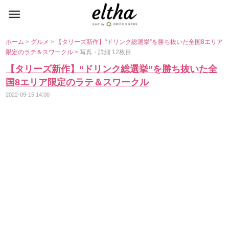
ホーム
>
グルメ
>
【タリーズ新作】“ドリンク総選挙”を勝ち抜いた全国8エリア
限定のラテ＆スワークル
> 写真・詳細 12枚目
【タリーズ新作】“ドリンク総選挙”を勝ち抜いた全
国8エリア限定のラテ＆スワークル
2022-09-15 14:00