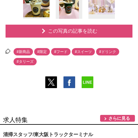
この写真の記事を読む
#新商品
#限定
#フード
#スイーツ
#ドリンク
#タリーズ
さらに見る
求人特集
清掃スタッフ/東大阪トラックターミナル