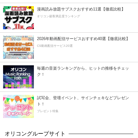
漫画読み放題サブスクおすすめ11選【徹底比較】
オリコン顧客満足度ランキング
2026年動画配信サービスおすすめ40選【徹底比較】
CS動画配信サービス20選
毎週の音楽ランキングから、ヒットの推移をチェッ
ク！
試写会、登壇イベント、サインチェキなどプレゼン
ト！
プレゼント特集
オリコングループサイト