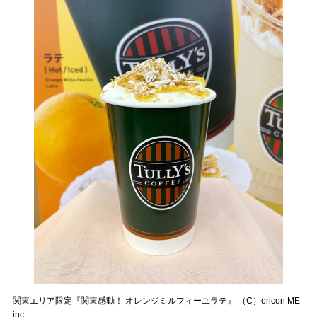
関東エリア限定『関東感動！ オレンジミルフィーユラテ』 （C）oricon ME
inc.