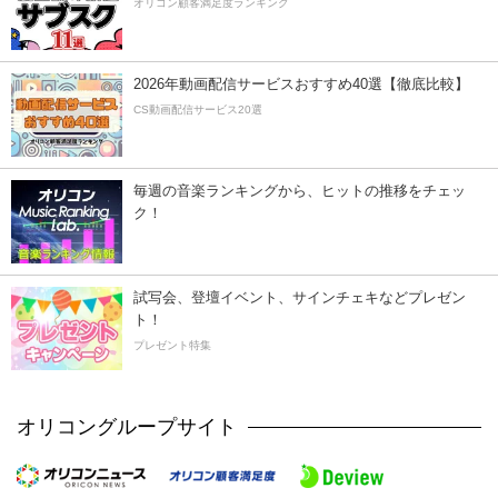
オリコン顧客満足度ランキング
2026年動画配信サービスおすすめ40選【徹底比較】
CS動画配信サービス20選
毎週の音楽ランキングから、ヒットの推移をチェッ
ク！
試写会、登壇イベント、サインチェキなどプレゼン
ト！
プレゼント特集
オリコングループサイト