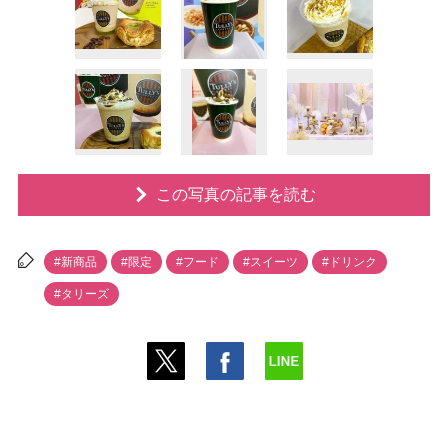
この写真の記事を読む
#新商品
#限定
#フード
#スイーツ
#ドリンク
#タリーズ