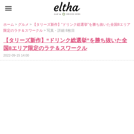
ホーム
>
グルメ
>
【タリーズ新作】“ドリンク総選挙”を勝ち抜いた全国8エリア
限定のラテ＆スワークル
> 写真・詳細 8枚目
【タリーズ新作】“ドリンク総選挙”を勝ち抜いた全
国8エリア限定のラテ＆スワークル
2022-09-15 14:00