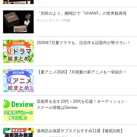
「別班のよう」腕時計で『VIVANT』の世界観再現
オリコンタイアップ特集
2026年7月夏ドラマも、注目作＆話題作が勢ぞろい！
【夏アニメ2026】7月期夏の新アニメを一挙紹介！
芸能界を志す10代～20代を応援！オーディション・
スクール情報はDeview
漫画読み放題サブスクおすすめ11選【徹底比較】