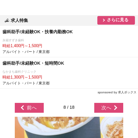
さらに見る
求人特集
歯科助手/未経験OK・扶養内勤務OK
永福すずき歯科
時給1,400円～1,500円
アルバイト・パート / 東京都
歯科助手/未経験OK・短時間OK
なかまち歯科クリニック
時給1,300円～1,500円
アルバイト・パート / 東京都
sponsored by 求人ボックス
8 / 18
前へ
次へ