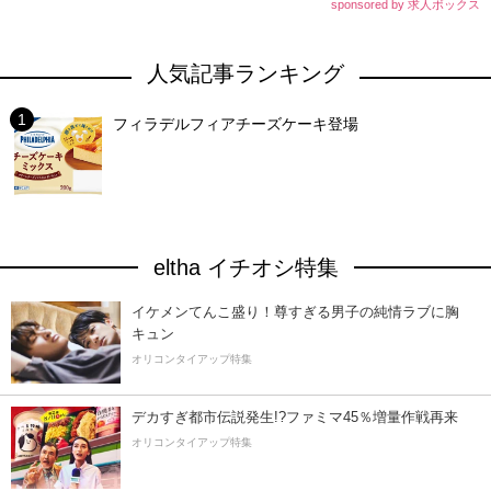
sponsored by 求人ボックス
人気記事ランキング
フィラデルフィアチーズケーキ登場
eltha イチオシ特集
イケメンてんこ盛り！尊すぎる男子の純情ラブに胸
キュン
オリコンタイアップ特集
デカすぎ都市伝説発生!?ファミマ45％増量作戦再来
オリコンタイアップ特集