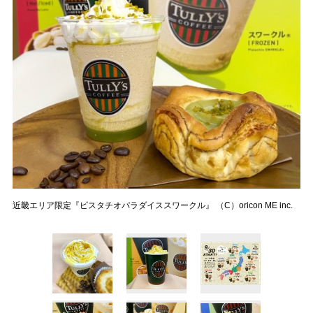
近畿エリア限定『ピスタチオパラダイススワークル』 （C）oricon ME inc.