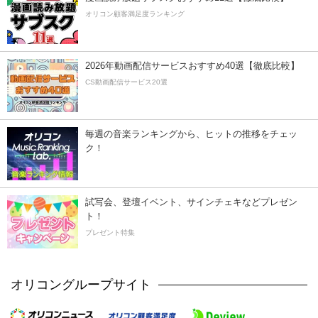
オリコン顧客満足度ランキング
2026年動画配信サービスおすすめ40選【徹底比較】
CS動画配信サービス20選
毎週の音楽ランキングから、ヒットの推移をチェッ
ク！
試写会、登壇イベント、サインチェキなどプレゼン
ト！
プレゼント特集
オリコングループサイト