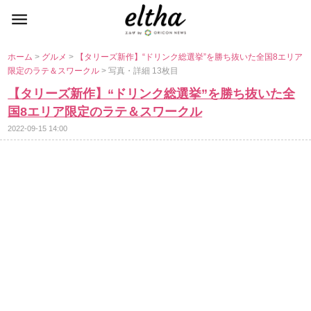
ホーム
>
グルメ
>
【タリーズ新作】“ドリンク総選挙”を勝ち抜いた全国8エリア
限定のラテ＆スワークル
> 写真・詳細 13枚目
【タリーズ新作】“ドリンク総選挙”を勝ち抜いた全
国8エリア限定のラテ＆スワークル
2022-09-15 14:00