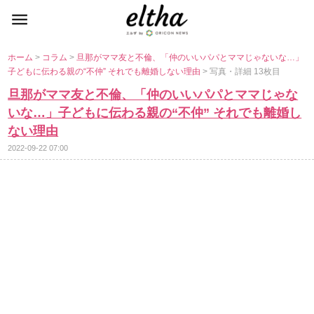
ホーム
>
コラム
>
旦那がママ友と不倫、「仲のいいパパとママじゃないな…」
子どもに伝わる親の“不仲” それでも離婚しない理由
> 写真・詳細 13枚目
旦那がママ友と不倫、「仲のいいパパとママじゃな
いな…」子どもに伝わる親の“不仲” それでも離婚し
ない理由
2022-09-22 07:00