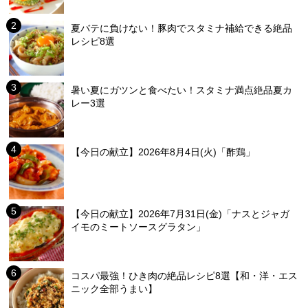
夏バテに負けない！豚肉でスタミナ補給できる絶品
レシピ8選
暑い夏にガツンと食べたい！スタミナ満点絶品夏カ
レー3選
【今日の献立】2026年8月4日(火)「酢鶏」
【今日の献立】2026年7月31日(金)「ナスとジャガ
イモのミートソースグラタン」
コスパ最強！ひき肉の絶品レシピ8選【和・洋・エス
ニック全部うまい】