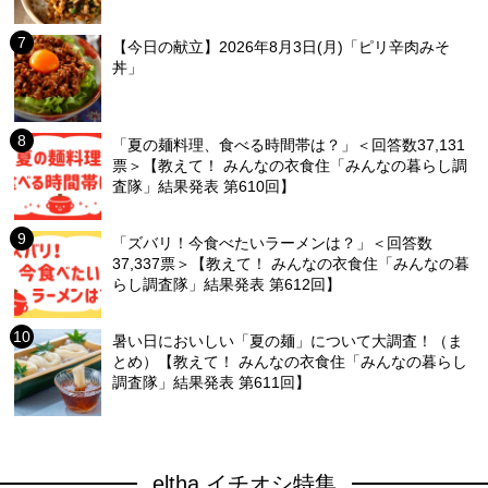
【今日の献立】2026年8月3日(月)「ピリ辛肉みそ
丼」
「夏の麺料理、食べる時間帯は？」＜回答数37,131
票＞【教えて！ みんなの衣食住「みんなの暮らし調
査隊」結果発表 第610回】
「ズバリ！今食べたいラーメンは？」＜回答数
37,337票＞【教えて！ みんなの衣食住「みんなの暮
らし調査隊」結果発表 第612回】
暑い日においしい「夏の麺」について大調査！（ま
とめ）【教えて！ みんなの衣食住「みんなの暮らし
調査隊」結果発表 第611回】
eltha イチオシ特集