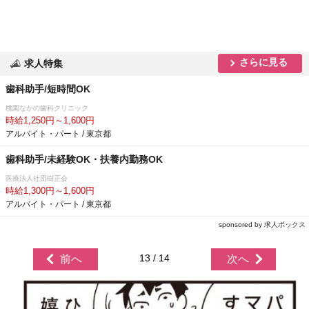
さらに見る
求人特集
歯科助手/短時間OK
桃園なかの歯科クリニック
時給1,250円～1,600円
アルバイト・パート / 東京都
歯科助手/未経験OK・扶養内勤務OK
医療法人社団樹正会
時給1,300円～1,600円
アルバイト・パート / 東京都
sponsored by 求人ボックス
13 / 14
前へ
次へ