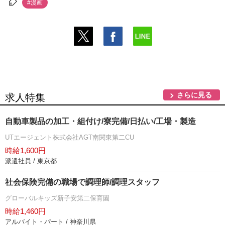
#漫画
さらに見る
求人特集
自動車製品の加工・組付け/寮完備/日払い/工場・製造
UTエージェント株式会社AGT南関東第二CU
時給1,600円
派遣社員 / 東京都
社会保険完備の職場で調理師/調理スタッフ
グローバルキッズ新子安第二保育園
時給1,460円
アルバイト・パート / 神奈川県