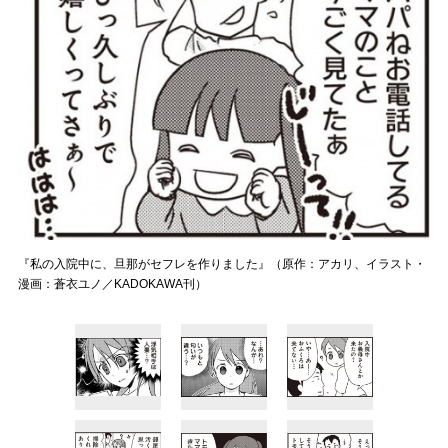
『私の入院中に、旦那がセフレを作りました』（原作：アカリ、イラスト・
漫画：蒼衣ユノ／KADOKAWA刊）