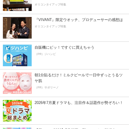
オリコンタイアップ特集
『VIVANT』限定ウオッチ、プロデューサーの感想は
オリコンタイアップ特集
自販機にピッ！ですぐに買えちゃう
（PR）ジハンピ
朝1分貼るだけ！ミルクピールで一日中ずっとうるツ
ヤ肌
（PR）サボリーノ
2026年7月夏ドラマも、注目作＆話題作が勢ぞろい！