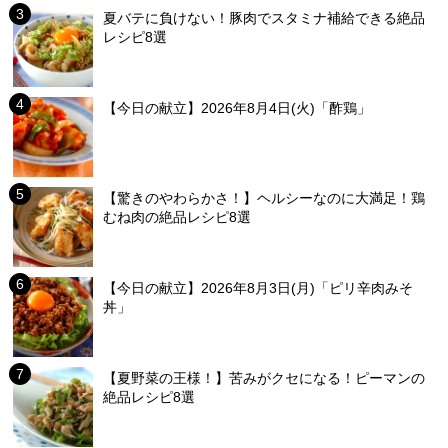
夏バテに負けない！豚肉でスタミナ補給できる絶品
レシピ8選
【今日の献立】2026年8月4日(火)「酢鶏」
【驚きのやわらかさ！】ヘルシーなのに大満足！鶏
むね肉の絶品レシピ8選
【今日の献立】2026年8月3日(月)「ピリ辛肉みそ
丼」
【夏野菜の王様！】苦みがクセになる！ピーマンの
絶品レシピ8選