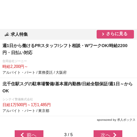
さらに見る
求人特集
週1日から働けるPRスタッフ/シフト相談・WワークOK/時給2200
円・日払い対応
合同会社ジーニー
時給2,200円～
アルバイト・パート / 業務委託 / 大阪府
北千住駅スグの駐車場警備/基本屋内勤務/日給全額保証/週1日～から
OK
シンテイ警備株式会社
日給1万500円～1万1,485円
アルバイト・パート / 東京都
sponsored by 求人ボックス
3 / 5
前へ
次へ