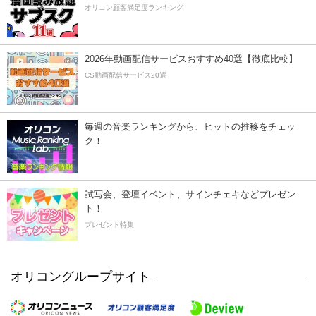
オリコン顧客満足度ランキング
2026年動画配信サービスおすすめ40選【徹底比較】
CS動画配信サービス20選
毎週の音楽ランキングから、ヒットの推移をチェッ
ク！
試写会、登壇イベント、サインチェキなどプレゼン
ト！
プレゼント特集
オリコングループサイト