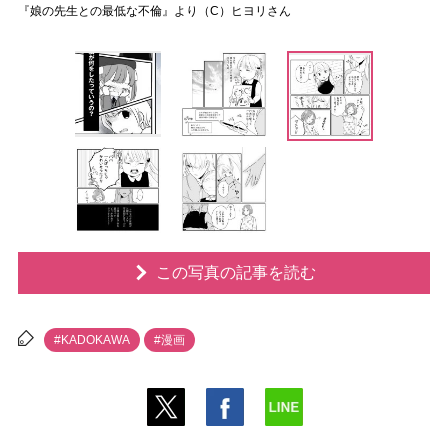
『娘の先生との最低な不倫』より（C）ヒヨリさん
この写真の記事を読む
#KADOKAWA
#漫画