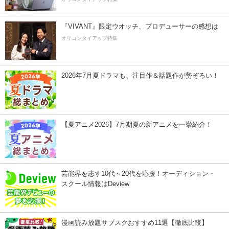
『VIVANT』限定ウオッチ、プロデューサーの感想は
オリコンタイアップ特集
2026年7月夏ドラマも、注目作＆話題作が勢ぞろい！
【夏アニメ2026】7月期夏の新アニメを一挙紹介！
芸能界を志す10代～20代を応援！オーディション・
スクール情報はDeview
漫画読み放題サブスクおすすめ11選【徹底比較】