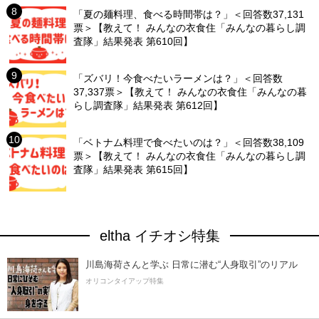
「夏の麺料理、食べる時間帯は？」＜回答数37,131
票＞【教えて！ みんなの衣食住「みんなの暮らし調
査隊」結果発表 第610回】
「ズバリ！今食べたいラーメンは？」＜回答数
37,337票＞【教えて！ みんなの衣食住「みんなの暮
らし調査隊」結果発表 第612回】
「ベトナム料理で食べたいのは？」＜回答数38,109
票＞【教えて！ みんなの衣食住「みんなの暮らし調
査隊」結果発表 第615回】
eltha イチオシ特集
川島海荷さんと学ぶ 日常に潜む“人身取引”のリアル
オリコンタイアップ特集