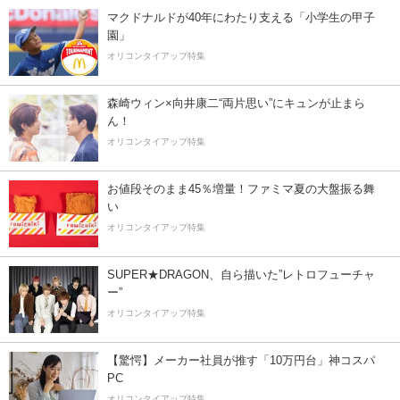
マクドナルドが40年にわたり支える「小学生の甲子
園」
オリコンタイアップ特集
森崎ウィン×向井康二“両片思い”にキュンが止まら
ん！
オリコンタイアップ特集
お値段そのまま45％増量！ファミマ夏の大盤振る舞
い
オリコンタイアップ特集
SUPER★DRAGON、自ら描いた”レトロフューチャ
ー”
オリコンタイアップ特集
【驚愕】メーカー社員が推す「10万円台」神コスパ
PC
オリコンタイアップ特集