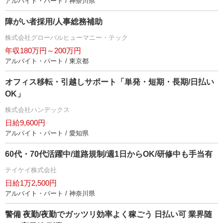
アルバイト・パート / 神奈川県
障がい者採用/人事総務補助
株式会社グローバルヒューマニー・テック
年収180万円～200万円
アルバイト・パート / 東京都
オフィス移転・引越しサポート「単発・短期・長期/日払い
OK」
株式会社ハンデックス
日給9,600円
アルバイト・パート / 愛知県
60代・70代活躍中/道路規制/週1日からOK/研修中も手当有
テイケイ株式会社
日給1万2,500円
アルバイト・パート / 神奈川県
警備 夜勤/夜勤でガッツリ効率よく稼ごう 日払い可 業界随