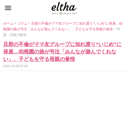
ホーム
>
コラム
>
旦那の不倫がママ友グループに知れ渡り“いじめ”に発展…幼
稚園の娘が号泣「みんなが遊んでくれない」、子どもを守る母親の覚悟
> 写
真・詳細 3枚目
旦那の不倫がママ友グループに知れ渡り“いじめ”に
発展…幼稚園の娘が号泣「みんなが遊んでくれな
い」、子どもを守る母親の覚悟
2022-10-03 07:00