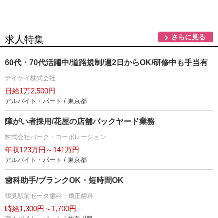
さらに見る
求人特集
60代・70代活躍中/道路規制/週2日からOK/研修中も手当有
テイケイ株式会社
日給1万2,500円
アルバイト・パート / 東京都
障がい者採用/花屋の店舗バックヤード業務
株式会社パーク・コーポレーション
年収123万円～141万円
アルバイト・パート / 東京都
歯科助手/ブランクOK・短時間OK
鶴見駅前ゼータ歯科・矯正歯科
時給1,300円～1,700円