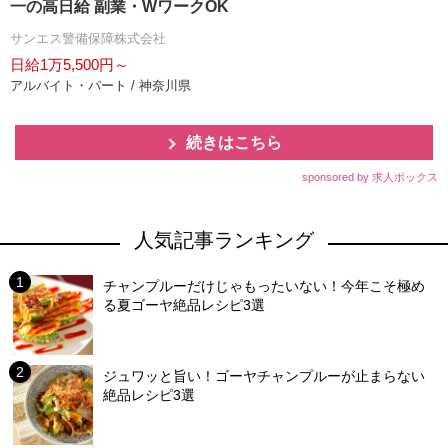
一の高日給 副業・WワークOK
サンエス警備保障株式会社
日給1万5,500円～
アルバイト・パート / 神奈川県
続きはこちら
sponsored by 求人ボックス
人気記事ランキング
チャンプルーだけじゃもったいない！今年こそ極め
る夏ゴーヤ絶品レシピ3選
ジュワッと旨い！ゴーヤチャンプルーが止まらない
絶品レシピ3選