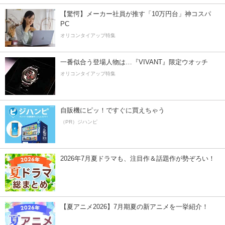
【驚愕】メーカー社員が推す「10万円台」神コスパ
PC
オリコンタイアップ特集
一番似合う登場人物は…『VIVANT』限定ウオッチ
オリコンタイアップ特集
自販機にピッ！ですぐに買えちゃう
（PR）ジハンピ
2026年7月夏ドラマも、注目作＆話題作が勢ぞろい！
【夏アニメ2026】7月期夏の新アニメを一挙紹介！