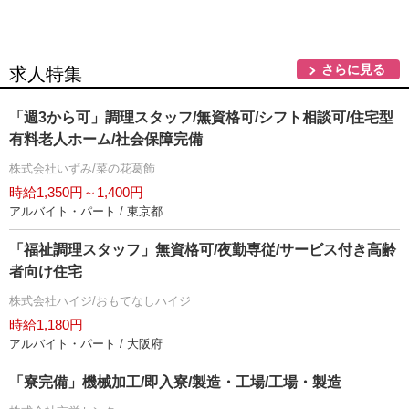
さらに見る
求人特集
「週3から可」調理スタッフ/無資格可/シフト相談可/住宅型
有料老人ホーム/社会保障完備
株式会社いずみ/菜の花葛飾
時給1,350円～1,400円
アルバイト・パート / 東京都
「福祉調理スタッフ」無資格可/夜勤専従/サービス付き高齢
者向け住宅
株式会社ハイジ/おもてなしハイジ
時給1,180円
アルバイト・パート / 大阪府
「寮完備」機械加工/即入寮/製造・工場/工場・製造