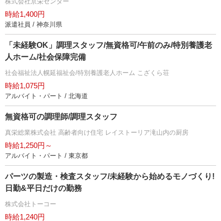
株式会社京栄センター
時給1,400円
派遣社員 / 神奈川県
「未経験OK」調理スタッフ/無資格可/午前のみ/特別養護老
人ホーム/社会保障完備
社会福祉法人幌延福祉会/特別養護老人ホーム こざくら荘
時給1,075円
アルバイト・パート / 北海道
無資格可の調理師/調理スタッフ
真栄総業株式会社 高齢者向け住宅 レイストーリア滝山内の厨房
時給1,250円～
アルバイト・パート / 東京都
パーツの製造・検査スタッフ/未経験から始めるモノづくり!
日勤&平日だけの勤務
株式会社トーコー
時給1,240円