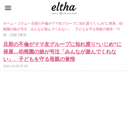
ホーム
>
コラム
>
旦那の不倫がママ友グループに知れ渡り“いじめ”に発展…幼
稚園の娘が号泣「みんなが遊んでくれない」、子どもを守る母親の覚悟
> 写
真・詳細 2枚目
旦那の不倫がママ友グループに知れ渡り“いじめ”に
発展…幼稚園の娘が号泣「みんなが遊んでくれな
い」、子どもを守る母親の覚悟
2022-10-03 07:00