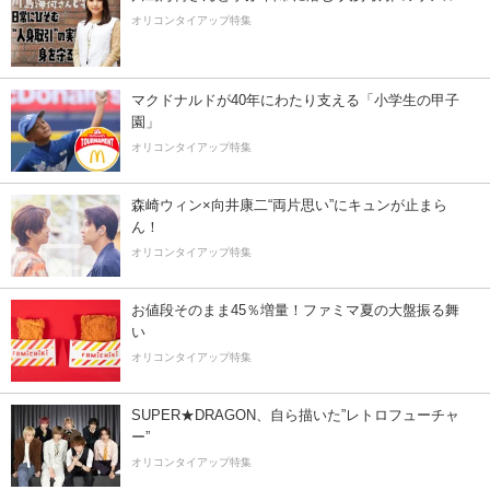
オリコンタイアップ特集
マクドナルドが40年にわたり支える「小学生の甲子
園」
オリコンタイアップ特集
森崎ウィン×向井康二“両片思い”にキュンが止まら
ん！
オリコンタイアップ特集
お値段そのまま45％増量！ファミマ夏の大盤振る舞
い
オリコンタイアップ特集
SUPER★DRAGON、自ら描いた”レトロフューチャ
ー”
オリコンタイアップ特集