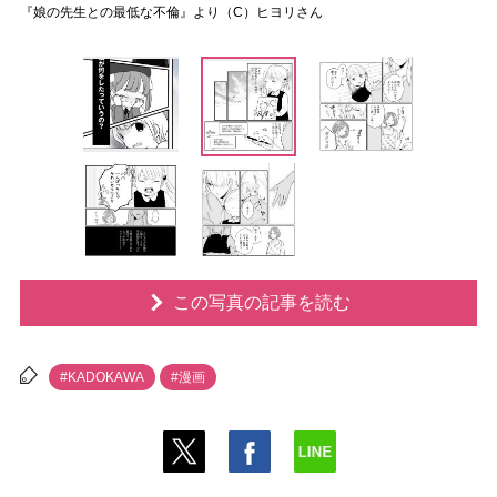
『娘の先生との最低な不倫』より（C）ヒヨリさん
この写真の記事を読む
#KADOKAWA
#漫画