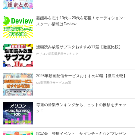
芸能界を志す10代～20代を応援！オーディション・
スクール情報はDeview
漫画読み放題サブスクおすすめ11選【徹底比較】
オリコン顧客満足度ランキング
2026年動画配信サービスおすすめ40選【徹底比較】
CS動画配信サービス20選
毎週の音楽ランキングから、ヒットの推移をチェッ
ク！
試写会、登壇イベント、サインチェキなどプレゼン