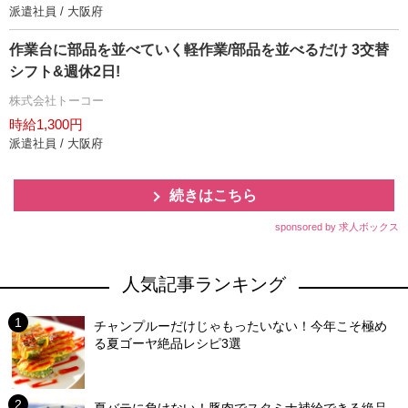
派遣社員 / 大阪府
作業台に部品を並べていく軽作業/部品を並べるだけ 3交替
シフト&週休2日!
株式会社トーコー
時給1,300円
派遣社員 / 大阪府
続きはこちら
sponsored by 求人ボックス
人気記事ランキング
チャンプルーだけじゃもったいない！今年こそ極め
る夏ゴーヤ絶品レシピ3選