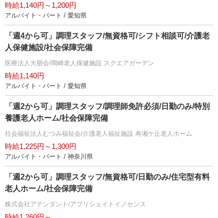
時給1,140円～1,200円
アルバイト・パート / 愛知県
「週4から可」調理スタッフ/無資格可/シフト相談可/介護老
人保健施設/社会保障完備
医療法人大朋会/岡崎老人保健施設 スクエアガーデン
時給1,140円
アルバイト・パート / 愛知県
「週2から可」調理スタッフ/調理師免許必須/日勤のみ/特別
養護老人ホーム/社会保障完備
社会福祉法人むつみ福祉会/介護老人福祉施設 寿湘ケ丘老人ホーム
時給1,225円～1,300円
アルバイト・パート / 神奈川県
「週2から可」調理スタッフ/無資格可/日勤のみ/住宅型有料
老人ホーム/社会保障完備
株式会社アテンダント/アプリシェイトイノセンス
時給1,260円～