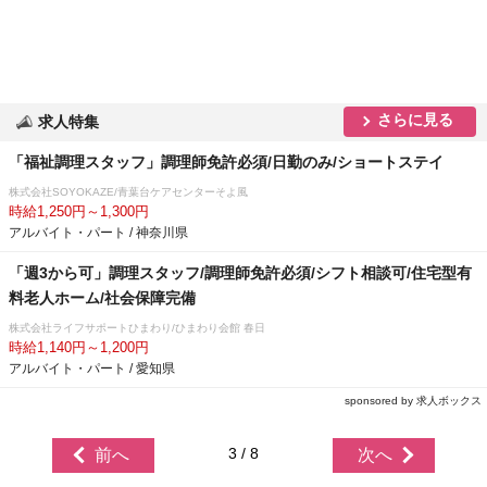
さらに見る
求人特集
「福祉調理スタッフ」調理師免許必須/日勤のみ/ショートステイ
株式会社SOYOKAZE/青葉台ケアセンターそよ風
時給1,250円～1,300円
アルバイト・パート / 神奈川県
「週3から可」調理スタッフ/調理師免許必須/シフト相談可/住宅型有
料老人ホーム/社会保障完備
株式会社ライフサポートひまわり/ひまわり会館 春日
時給1,140円～1,200円
アルバイト・パート / 愛知県
sponsored by 求人ボックス
3 / 8
前へ
次へ