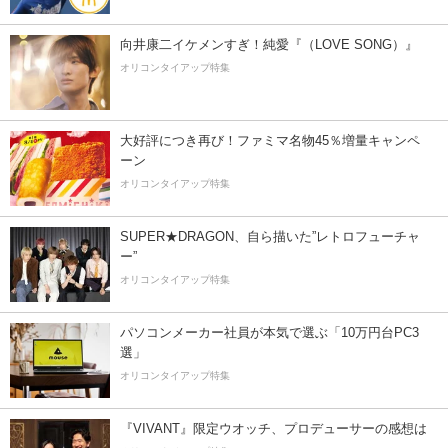
向井康二イケメンすぎ！純愛『（LOVE SONG）』
オリコンタイアップ特集
大好評につき再び！ファミマ名物45％増量キャンペ
ーン
オリコンタイアップ特集
SUPER★DRAGON、自ら描いた”レトロフューチャ
ー”
オリコンタイアップ特集
パソコンメーカー社員が本気で選ぶ「10万円台PC3
選」
オリコンタイアップ特集
『VIVANT』限定ウオッチ、プロデューサーの感想は