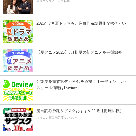
オリコンタイアップ特集
2026年7月夏ドラマも、注目作＆話題作が勢ぞろい！
【夏アニメ2026】7月期夏の新アニメを一挙紹介！
芸能界を志す10代～20代を応援！オーディション・
スクール情報はDeview
漫画読み放題サブスクおすすめ11選【徹底比較】
オリコン顧客満足度ランキング