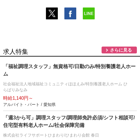
さらに見る
求人特集
「福祉調理スタッフ」無資格可/日勤のみ/特別養護老人ホー
ム
社会福祉法人地域福祉コミュニティほほえみ/特別養護老人ホーム ひ
らばりみなみ
時給1,140円～
アルバイト・パート / 愛知県
「週3から可」調理スタッフ/調理師免許必須/シフト相談可/
住宅型有料老人ホーム/社会保障完備
株式会社ライフサポートひまわり/ひまわり会館 春日