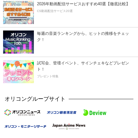
2026年動画配信サービスおすすめ40選【徹底比較】
CS動画配信サービス20選
毎週の音楽ランキングから、ヒットの推移をチェッ
ク！
試写会、登壇イベント、サインチェキなどプレゼン
ト！
プレゼント特集
オリコングループサイト