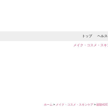
トップ
ヘルス
メイク・コスメ・スキ
ホーム
>
メイク・コスメ・スキンケア
>
総額42