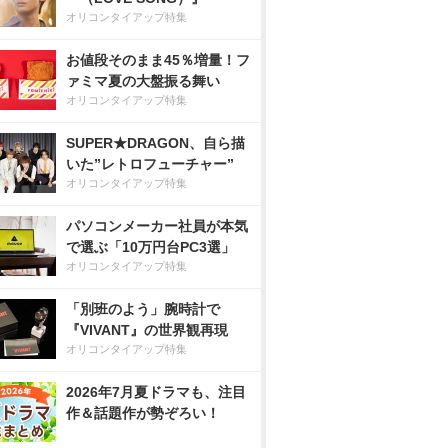
オリコンタイアップ特集
お値段そのまま45％増量！フ
ァミマ夏の大盤振る舞い
オリコンタイアップ特集
SUPER★DRAGON、自ら描
いた”レトロフューチャー”
オリコンタイアップ特集
パソコンメーカー社員が本気
で選ぶ「10万円台PC3選」
オリコンタイアップ特集
「別班のよう」腕時計で
『VIVANT』の世界観再現
オリコンタイアップ特集
2026年7月夏ドラマも、注目
作＆話題作が勢ぞろい！