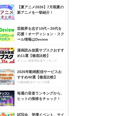
【夏アニメ2026】7月期夏の
新アニメを一挙紹介！
芸能界を志す10代～20代を
応援！オーディション・スク
ール情報はDeview
漫画読み放題サブスクおすす
め11選【徹底比較】
オリコン顧客満足度ランキング
2026年動画配信サービスお
すすめ40選【徹底比較】
CS動画配信サービス20選
毎週の音楽ランキングから、
ヒットの推移をチェック！
試写会、登壇イベント、サイ