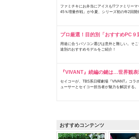
ファミチキにお弁当にアイスも!?ファミリーマ
45％増量作戦」が今夏、シリーズ初の年2回開
プロ厳選！目的別「おすすめPC９
用途に合うパソコン選びは意外と難しい。そこ
途別のおすすめモデルをご紹介！
『VIVANT』続編の鍵は…世界観
セイコーが、TBS系日曜劇場『VIVANT』コ
ューサーとセイコー担当者が魅力を解説する。
おすすめコンテンツ