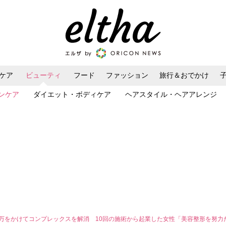
ケア
ビューティ
フード
ファッション
旅行＆おでかけ
ンケア
ダイエット・ボディケア
ヘアスタイル・ヘアアレンジ
0万をかけてコンプレックスを解消 10回の施術から起業した女性「美容整形を努