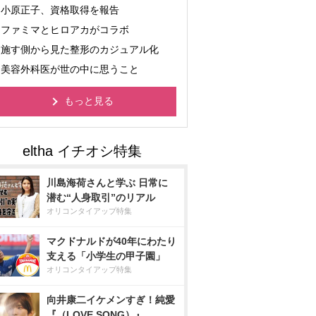
小原正子、資格取得を報告
ファミマとヒロアカがコラボ
施す側から見た整形のカジュアル化
美容外科医が世の中に思うこと
もっと見る
川島海荷さんと学ぶ 日常に
潜む“人身取引”のリアル
オリコンタイアップ特集
マクドナルドが40年にわたり
支える「小学生の甲子園」
オリコンタイアップ特集
向井康二イケメンすぎ！純愛
『（LOVE SONG）』