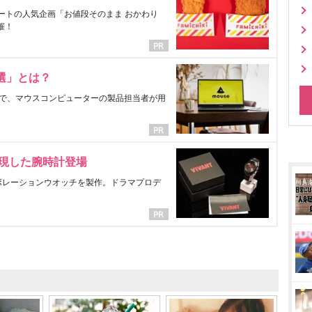
ートの人気企画「お値段そのまま おかわり
催！
選」とは？
で、マウスコンピューターの製品担当者が用
表現した腕時計登場
ラボレーションウオッチを製作。ドラマプロデ