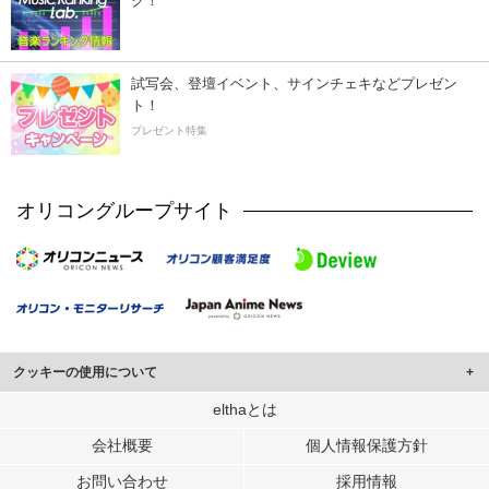
ク！
試写会、登壇イベント、サインチェキなどプレゼン
ト！
プレゼント特集
オリコングループサイト
クッキーの使用について
このサイトでは Cookie を使用して、ユーザーに合わせたコンテンツや広告の
elthaとは
表示、ソーシャル メディア機能の提供、広告の表示回数やクリック数の測定を
会社概要
個人情報保護方針
行っています。
また、ユーザーによるサイトの利用状況についても情報を収集し、ソーシャル
お問い合わせ
採用情報
メディアや広告配信、データ解析の各パートナーに提供しています。