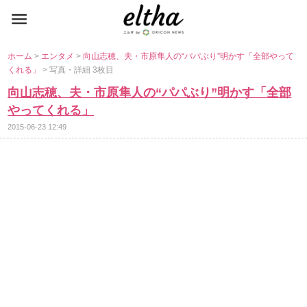
ホーム
>
エンタメ
>
向山志穂、夫・市原隼人の“パパぶり”明かす「全部やって
くれる」
> 写真・詳細 3枚目
向山志穂、夫・市原隼人の“パパぶり”明かす「全部
ってくれる」
2015-06-23 12:49