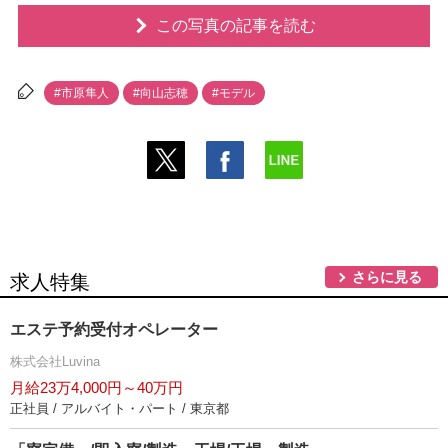
この写真の記事を読む
#市原隼人
#向山志穂
#モデル
さらに見る
求人特集
エステ予約受付オペレーター
株式会社Luvina
月給23万4,000円～40万円
正社員 / アルバイト・パート / 東京都