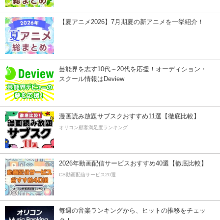
【夏アニメ2026】7月期夏の新アニメを一挙紹介！
芸能界を志す10代～20代を応援！オーディション・
スクール情報はDeview
漫画読み放題サブスクおすすめ11選【徹底比較】
オリコン顧客満足度ランキング
2026年動画配信サービスおすすめ40選【徹底比較】
CS動画配信サービス20選
毎週の音楽ランキングから、ヒットの推移をチェッ