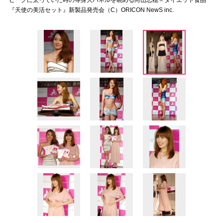
ピークに太っていた時の等身大パネルを眺める向山志穂＝ダイエット食品
『天使の美活セット』新製品発売会（C）ORICON NewS inc.