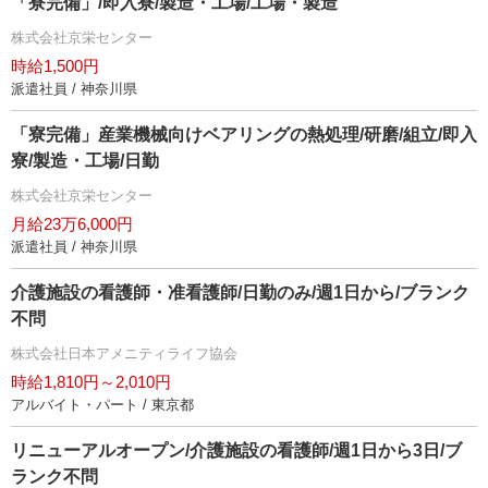
「寮完備」/即入寮/製造・工場/工場・製造
株式会社京栄センター
時給1,500円
派遣社員 / 神奈川県
「寮完備」産業機械向けベアリングの熱処理/研磨/組立/即入
寮/製造・工場/日勤
株式会社京栄センター
月給23万6,000円
派遣社員 / 神奈川県
介護施設の看護師・准看護師/日勤のみ/週1日から/ブランク
不問
株式会社日本アメニティライフ協会
時給1,810円～2,010円
アルバイト・パート / 東京都
リニューアルオープン/介護施設の看護師/週1日から3日/ブ
ランク不問