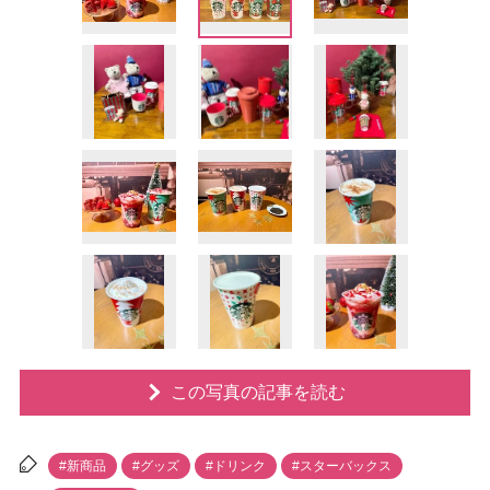
この写真の記事を読む
#新商品
#グッズ
#ドリンク
#スターバックス