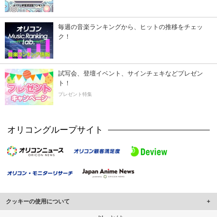
毎週の音楽ランキングから、ヒットの推移をチェッ
ク！
試写会、登壇イベント、サインチェキなどプレゼン
ト！
プレゼント特集
オリコングループサイト
クッキーの使用について