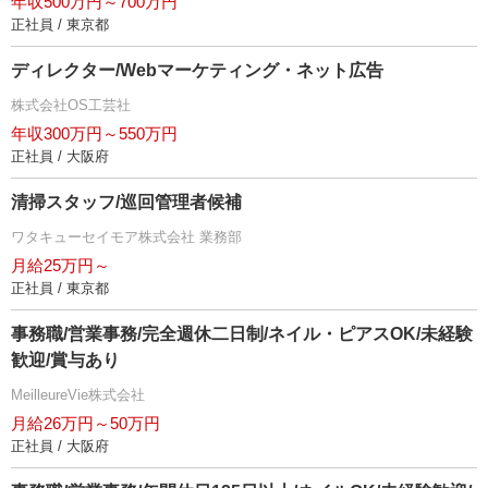
年収500万円～700万円
正社員 / 東京都
ディレクター/Webマーケティング・ネット広告
株式会社OS工芸社
年収300万円～550万円
正社員 / 大阪府
清掃スタッフ/巡回管理者候補
ワタキューセイモア株式会社 業務部
月給25万円～
正社員 / 東京都
事務職/営業事務/完全週休二日制/ネイル・ピアスOK/未経験
歓迎/賞与あり
MeilleureVie株式会社
月給26万円～50万円
正社員 / 大阪府