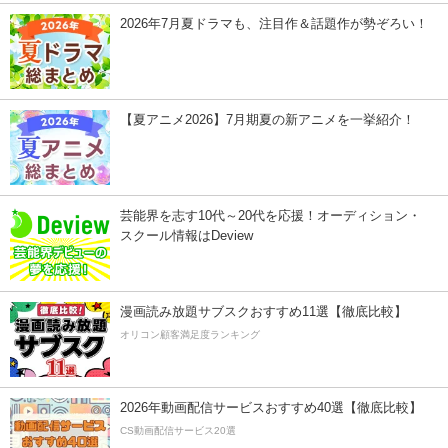
2026年7月夏ドラマも、注目作＆話題作が勢ぞろい！
【夏アニメ2026】7月期夏の新アニメを一挙紹介！
芸能界を志す10代～20代を応援！オーディション・
スクール情報はDeview
漫画読み放題サブスクおすすめ11選【徹底比較】
オリコン顧客満足度ランキング
2026年動画配信サービスおすすめ40選【徹底比較】
CS動画配信サービス20選