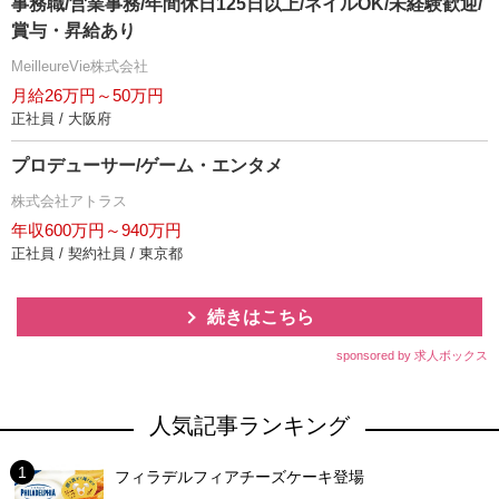
事務職/営業事務/年間休日125日以上/ネイルOK/未経験歓迎/
賞与・昇給あり
MeilleureVie株式会社
月給26万円～50万円
正社員 / 大阪府
プロデューサー/ゲーム・エンタメ
株式会社アトラス
年収600万円～940万円
正社員 / 契約社員 / 東京都
続きはこちら
sponsored by 求人ボックス
人気記事ランキング
フィラデルフィアチーズケーキ登場