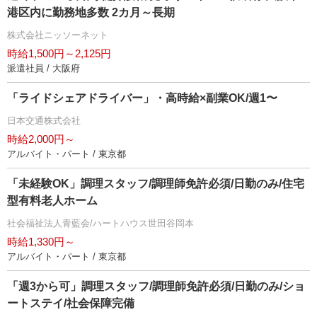
港区内に勤務地多数 2カ月～長期
株式会社ニッソーネット
時給1,500円～2,125円
派遣社員 / 大阪府
「ライドシェアドライバー」・高時給×副業OK/週1〜
日本交通株式会社
時給2,000円～
アルバイト・パート / 東京都
「未経験OK」調理スタッフ/調理師免許必須/日勤のみ/住宅
型有料老人ホーム
社会福祉法人青藍会/ハートハウス世田谷岡本
時給1,330円～
アルバイト・パート / 東京都
「週3から可」調理スタッフ/調理師免許必須/日勤のみ/ショ
ートステイ/社会保障完備