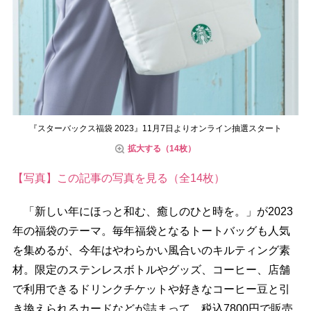
『スターバックス福袋 2023』11月7日よりオンライン抽選スタート
拡大する（14枚）
【写真】この記事の写真を見る（全14枚）
「新しい年にほっと和む、癒しのひと時を。」が2023
年の福袋のテーマ。毎年福袋となるトートバッグも人気
を集めるが、今年はやわらかい風合いのキルティング素
材。限定のステンレスボトルやグッズ、コーヒー、店舗
で利用できるドリンクチケットや好きなコーヒー豆と引
き換えられるカードなどが詰まって、税込7800円で販売