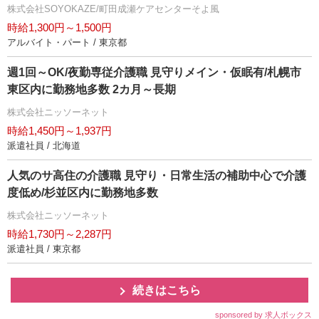
株式会社SOYOKAZE/町田成瀬ケアセンターそよ風
時給1,300円～1,500円
アルバイト・パート / 東京都
週1回～OK/夜勤専従介護職 見守りメイン・仮眠有/札幌市
東区内に勤務地多数 2カ月～長期
株式会社ニッソーネット
時給1,450円～1,937円
派遣社員 / 北海道
人気のサ高住の介護職 見守り・日常生活の補助中心で介護
度低め/杉並区内に勤務地多数
株式会社ニッソーネット
時給1,730円～2,287円
派遣社員 / 東京都
続きはこちら
sponsored by 求人ボックス