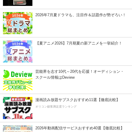
2026年7月夏ドラマも、注目作＆話題作が勢ぞろい！
【夏アニメ2026】7月期夏の新アニメを一挙紹介！
芸能界を志す10代～20代を応援！オーディション・
スクール情報はDeview
漫画読み放題サブスクおすすめ11選【徹底比較】
オリコン顧客満足度ランキング
2026年動画配信サービスおすすめ40選【徹底比較】