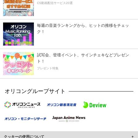
CS動画配信サービス20選
毎週の音楽ランキングから、ヒットの推移をチェッ
ク！
試写会、登壇イベント、サインチェキなどプレゼン
ト！
プレゼント特集
オリコングループサイト
クッキーの使用について